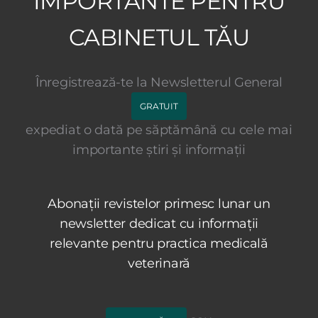
IMPORTANTE PENTRU
CABINETUL TĂU
Înregistrează-te la Newsletterul General
GRATUIT
expediat o dată pe săptămână cu cele mai
importante știri și informații
Abonații revistelor primesc lunar un
newsletter dedicat cu informații
relevante pentru practica medicală
veterinară