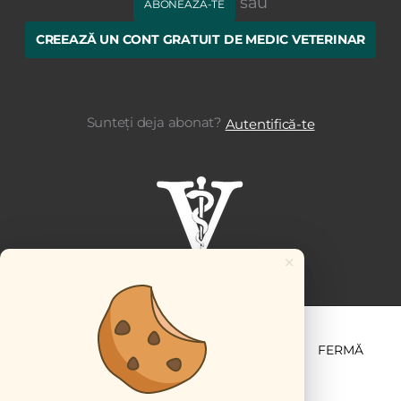
sau
ABONEAZĂ-TE
CREEAZĂ UN CONT GRATUIT DE MEDIC VETERINAR
Sunteți deja abonat?
Autentifică-te
×
ȘTIINȚĂ ȘI PRACTICĂ
BUSINESS
PET
FERMĂ