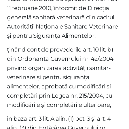
11 februarie 2010, întocmit de Direcţia
generală sanitară veterinară din cadrul
Autorităţii Naţionale Sanitare Veterinare
şi pentru Siguranţa Alimentelor,
ţinând cont de prevederile art. 10 lit. b)
din Ordonanţa Guvernului nr. 42/2004
privind organizarea activităţii sanitar-
veterinare şi pentru siguranţa
alimentelor, aprobată cu modificări şi
completări prin Legea nr. 215/2004, cu
modificările şi completările ulterioare,
în baza art. 3 lit. A alin. (1) pct. 3 şi art. 4
alin. (3) din Hotărârea Guvernului nr.