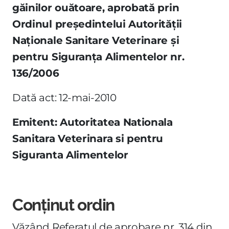
găinilor ouătoare, aprobată prin
Ordinul preşedintelui Autorităţii
Naţionale Sanitare Veterinare şi
pentru Siguranţa Alimentelor nr.
136/2006
Dată act: 12-mai-2010
Emitent: Autoritatea Nationala
Sanitara Veterinara si pentru
Siguranta Alimentelor
Conținut ordin
Văzând Referatul de aprobare nr. 314 din