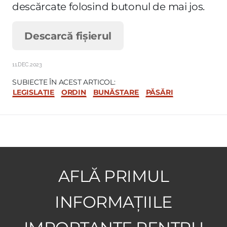
descărcate folosind butonul de mai jos.
Descarcă fișierul
11.DEC.2023
SUBIECTE ÎN ACEST ARTICOL:
LEGISLAȚIE
ORDIN
BUNĂSTARE
PĂSĂRI
AFLĂ PRIMUL
INFORMAȚIILE