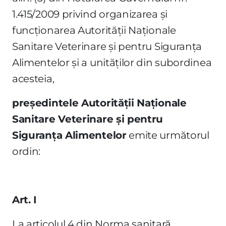
1.415/2009 privind organizarea şi
funcţionarea Autorităţii Naţionale
Sanitare Veterinare şi pentru Siguranţa
Alimentelor şi a unităţilor din subordinea
acesteia,
preşedintele Autorităţii Naţionale
Sanitare Veterinare şi pentru
Siguranţa Alimentelor
emite următorul
ordin:
Art. I
La articolul 4 din Norma sanitară