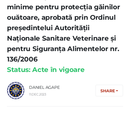
minime pentru protecţia găinilor
ouătoare, aprobată prin Ordinul
preşedintelui Autorităţii
Naţionale Sanitare Veterinare şi
pentru Siguranţa Alimentelor nr.
136/2006
Status: Acte în vigoare
DANIEL AGAPE
SHARE
11.DEC.2023