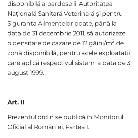
disponibilă a pardoselii, Autoritatea
Naţională Sanitară Veterinară şi pentru
Siguranţa Alimentelor poate, până la
data de 31 decembrie 2011, să autorizeze
2
o densitate de cazare de 12 găini/m
de
zonă disponibilă, pentru acele exploataţii
care aplică respectivul sistem la data de 3
august 1999."
Art. II
Prezentul ordin se publică în Monitorul
Oficial al României, Partea I.