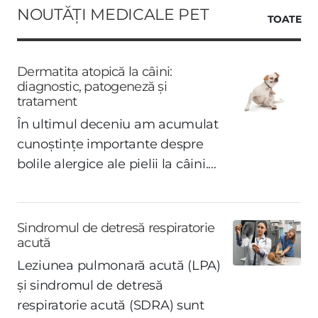
NOUTĂȚI MEDICALE PET
TOATE
Dermatita atopică la câini:
diagnostic, patogeneză și
tratament
În ultimul deceniu am acumulat
cunoștințe importante despre
bolile alergice ale pielii la câini....
Sindromul de detresă respiratorie
acută
Leziunea pulmonară acută (LPA)
și sindromul de detresă
respiratorie acută (SDRA) sunt