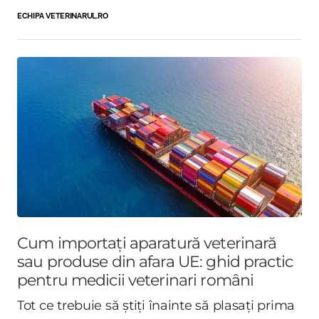
ECHIPA VETERINARUL.RO
Cum importați aparatură veterinară
sau produse din afara UE: ghid practic
pentru medicii veterinari români
Tot ce trebuie să știți înainte să plasați prima