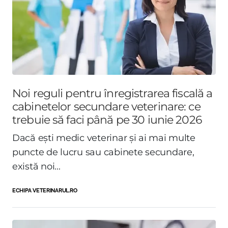
Noi reguli pentru înregistrarea fiscală a
cabinetelor secundare veterinare: ce
trebuie să faci până pe 30 iunie 2026
Dacă ești medic veterinar și ai mai multe
puncte de lucru sau cabinete secundare,
există noi...
ECHIPA VETERINARUL.RO