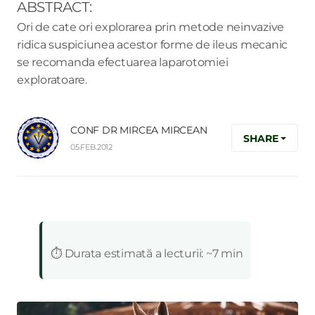
ABSTRACT:
Ori de cate ori explorarea prin metode neinvazive
ridica suspiciunea acestor forme de ileus mecanic
se recomanda efectuarea laparotomiei
exploratoare.
CONF DR MIRCEA MIRCEAN
SHARE
05.FEB.2012
:
⏱️ Durata estimată a lecturii: ~7 min