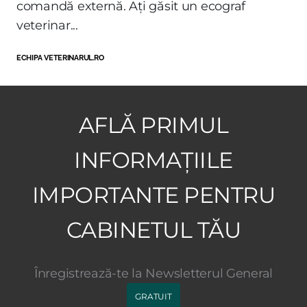
comandă externă. Ați găsit un ecograf
veterinar...
ECHIPA VETERINARUL.RO
AFLĂ PRIMUL
INFORMAȚIILE
IMPORTANTE PENTRU
CABINETUL TĂU
Înregistrează-te la Newsletterul General
GRATUIT