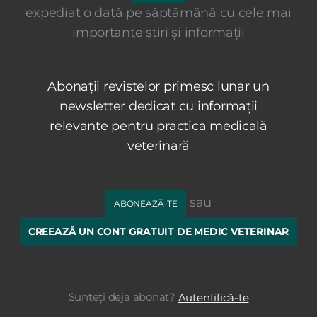
expediat o dată pe săptămână cu cele mai
importante știri și informații
Abonații revistelor primesc lunar un
newsletter dedicat cu informații
relevante pentru practica medicală
veterinară
sau
ABONEAZĂ-TE
CREEAZĂ UN CONT GRATUIT DE MEDIC VETERINAR
Sunteți deja abonat?
Autentifică-te