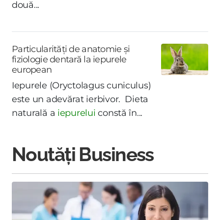
două...
Particularități de anatomie și
fiziologie dentară la iepurele
european
Iepurele (Oryctolagus cuniculus)
este un adevărat ierbivor. Dieta
naturală a
iepurelui
constă în...
Noutăți Business