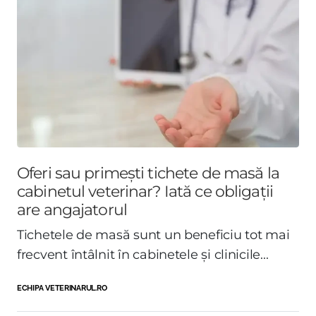
Oferi sau primești tichete de masă la
cabinetul veterinar? Iată ce obligații
are angajatorul
Tichetele de masă sunt un beneficiu tot mai
frecvent întâlnit în cabinetele și clinicile...
ECHIPA VETERINARUL.RO