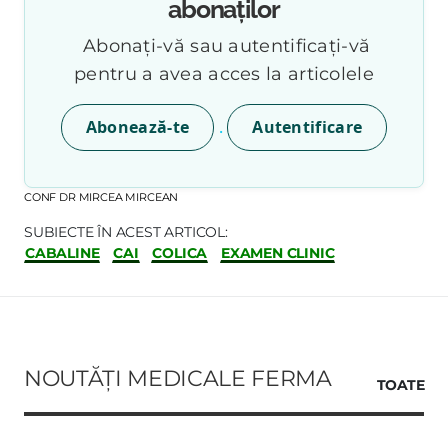
abonaților
Abonați-vă sau autentificați-vă
pentru a avea acces la articolele
.
Abonează-te
Autentificare
CONF DR MIRCEA MIRCEAN
SUBIECTE ÎN ACEST ARTICOL:
CABALINE
CAI
COLICA
EXAMEN CLINIC
NOUTĂȚI MEDICALE FERMA
TOATE