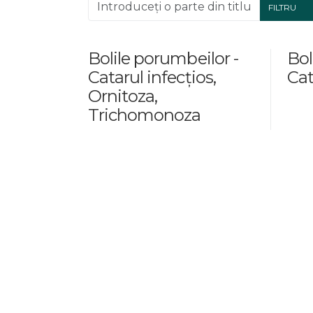
Introduceți o parte din titlu.
FILTRU
Bolile porumbeilor -
Bol
Catarul infecțios,
Cat
Ornitoza,
Trichomonoza