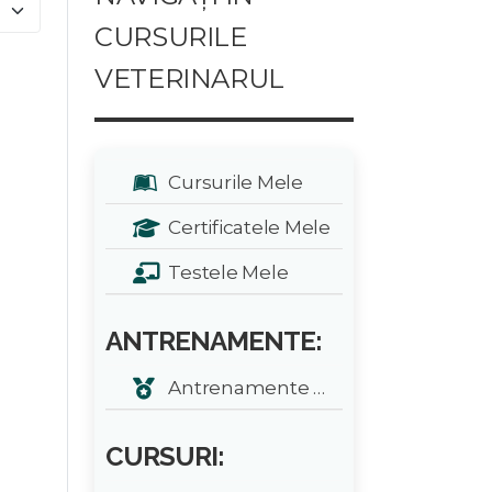
e #
CURSURILE
VETERINARUL
Cursurile Mele
Certificatele Mele
Testele Mele
ANTRENAMENTE:
Antrenamente zilnice
CURSURI: