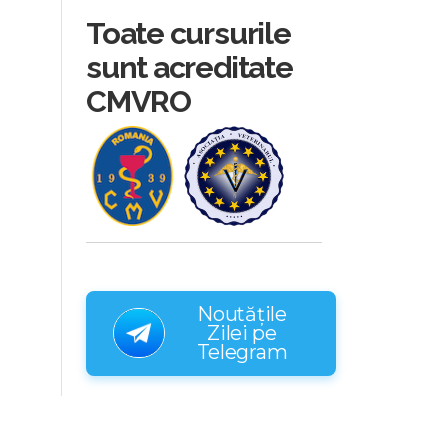
Toate cursurile
sunt acreditate
CMVRO
Noutățile
Zilei pe
Telegram