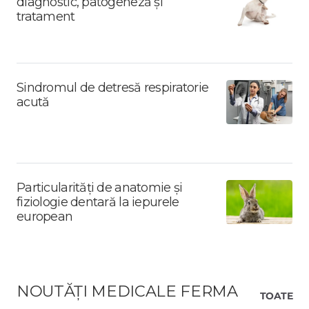
diagnostic, patogeneză și
tratament
Sindromul de detresă respiratorie
acută
Particularități de anatomie și
fiziologie dentară la iepurele
european
NOUTĂȚI MEDICALE FERMA
TOATE