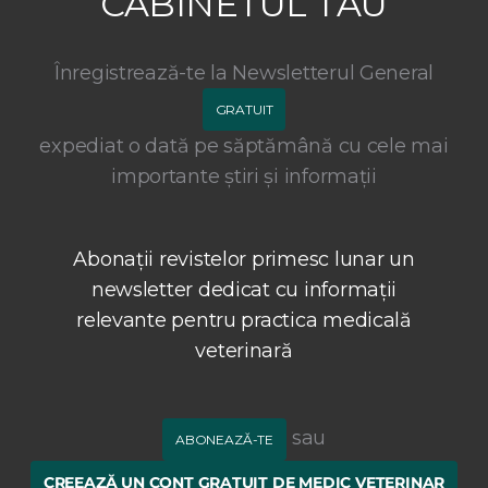
CABINETUL TĂU
Înregistrează-te la Newsletterul General
GRATUIT
expediat o dată pe săptămână cu cele mai
importante știri și informații
Abonații revistelor primesc lunar un
newsletter dedicat cu informații
relevante pentru practica medicală
veterinară
sau
ABONEAZĂ-TE
CREEAZĂ UN CONT GRATUIT DE MEDIC VETERINAR