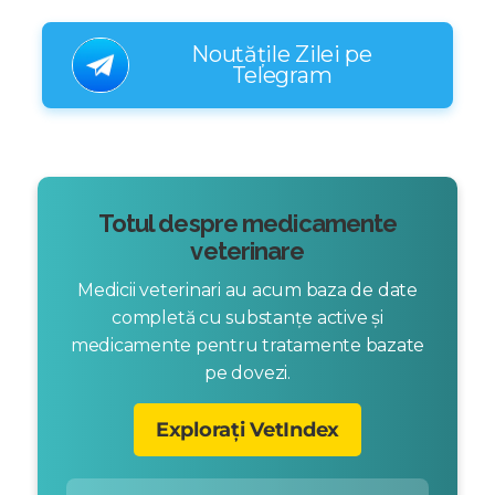
Noutățile Zilei pe
Telegram
Totul despre medicamente
veterinare
Medicii veterinari au acum baza de date
completă cu substanțe active și
medicamente pentru tratamente bazate
pe dovezi.
Explorați VetIndex