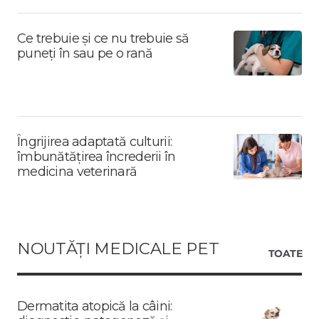
Ce trebuie și ce nu trebuie să
puneți în sau pe o rană
Îngrijirea adaptată culturii:
îmbunătățirea încrederii în
medicina veterinară
NOUTĂȚI MEDICALE PET
TOATE
Dermatita atopică la câini: