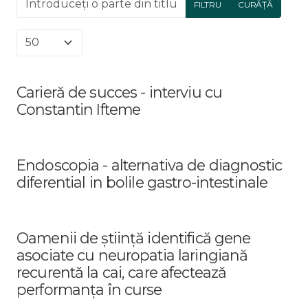
FILTRU
CURĂȚĂ
Afișare #
Carieră de succes - interviu cu
Constantin Ifteme
Endoscopia - alternativa de diagnostic
diferential in bolile gastro-intestinale
Oamenii de știință identifică gene
asociate cu neuropatia laringiană
recurentă la cai, care afectează
performanța în curse