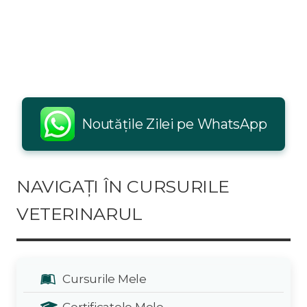
Noutățile Zilei pe WhatsApp
NAVIGAȚI ÎN CURSURILE
VETERINARUL
Cursurile Mele
Certificatele Mele