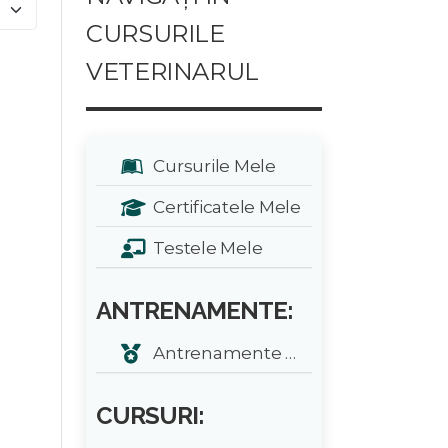
e #
CURSURILE
VETERINARUL
Cursurile Mele
Certificatele Mele
Testele Mele
ANTRENAMENTE:
Antrenamente zilnice
CURSURI: