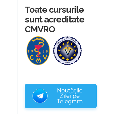
Toate cursurile
sunt acreditate
CMVRO
Noutățile
Zilei pe
Telegram