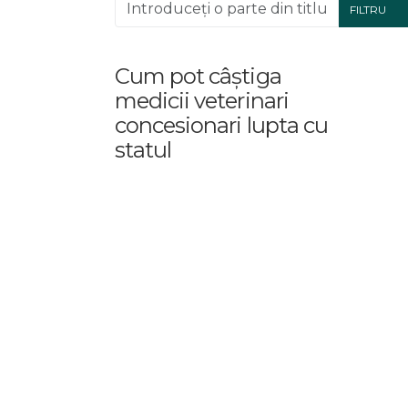
Introduceți o parte din titlu.
FILTRU
Cum pot câștiga
medicii veterinari
concesionari lupta cu
statul