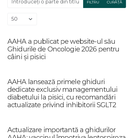
FILTRU
CURĂȚĂ
Afișare #
AAHA a publicat pe website-ul său
Ghidurile de Oncologie 2026 pentru
câini și pisici
AAHA lansează primele ghiduri
dedicate exclusiv managementului
diabetului la pisici, cu recomandări
actualizate privind inhibitorii SGLT2
Actualizare importantă a ghidurilor
AAHA: vaccinul împotriva leptospiroza