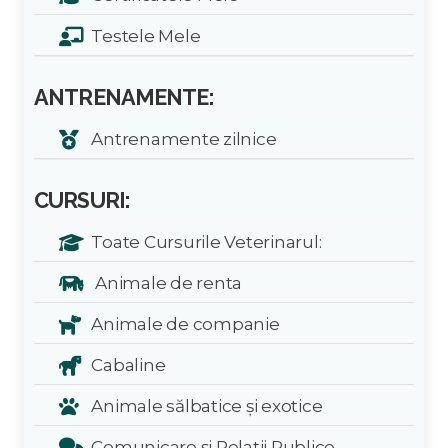
Testele Mele
ANTRENAMENTE:
Antrenamente zilnice
CURSURI:
Toate Cursurile Veterinarul:
Animale de renta
Animale de companie
Cabaline
Animale sălbatice și exotice
Comunicare și Relații Publice