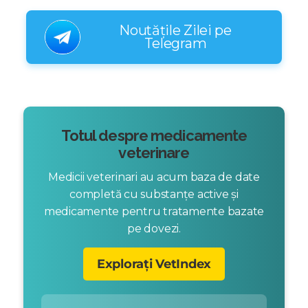
Noutățile Zilei pe
Telegram
Totul despre medicamente
veterinare
Medicii veterinari au acum baza de date
completă cu substanțe active și
medicamente pentru tratamente bazate
pe dovezi.
Explorați VetIndex