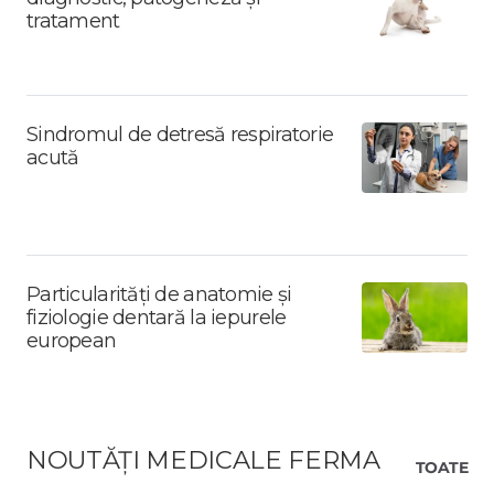
tratament
Sindromul de detresă respiratorie
acută
Particularități de anatomie și
fiziologie dentară la iepurele
european
NOUTĂȚI MEDICALE FERMA
TOATE