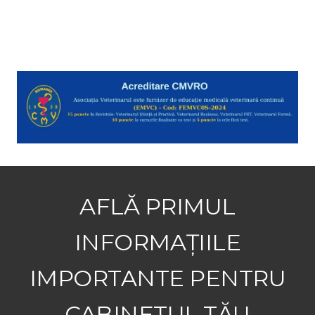
AFLĂ PRIMUL
INFORMAȚIILE
IMPORTANTE PENTRU
CABINETUL TĂU