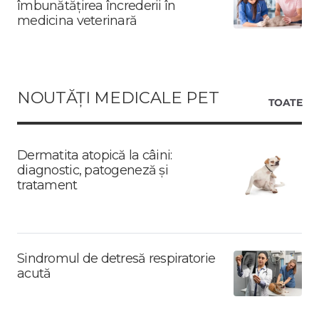
îmbunătățirea încrederii în
medicina veterinară
NOUTĂȚI MEDICALE PET
TOATE
Dermatita atopică la câini:
diagnostic, patogeneză și
tratament
Sindromul de detresă respiratorie
acută