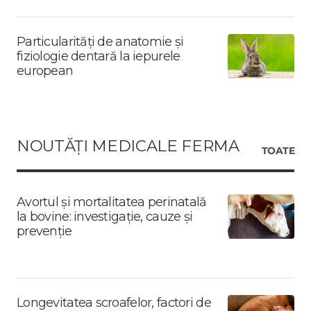
Particularități de anatomie și
fiziologie dentară la iepurele
european
NOUTĂȚI MEDICALE FERMA
TOATE
Avortul și mortalitatea perinatală
la bovine: investigație, cauze și
prevenție
Longevitatea scroafelor, factori de