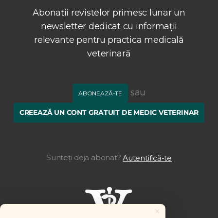
Abonații revistelor primesc lunar un
newsletter dedicat cu informații
relevante pentru practica medicală
veterinară
sau
ABONEAZĂ-TE
CREEAZĂ UN CONT GRATUIT DE MEDIC VETERINAR
Sunteți deja abonat?
Autentifică-te
×