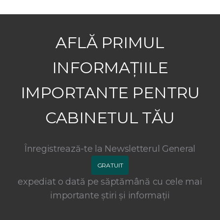
AFLĂ PRIMUL
INFORMAȚIILE
IMPORTANTE PENTRU
CABINETUL TĂU
Înregistrează-te la Newsletterul General
GRATUIT
expediat o dată pe săptămână cu cele mai
importante știri și informații