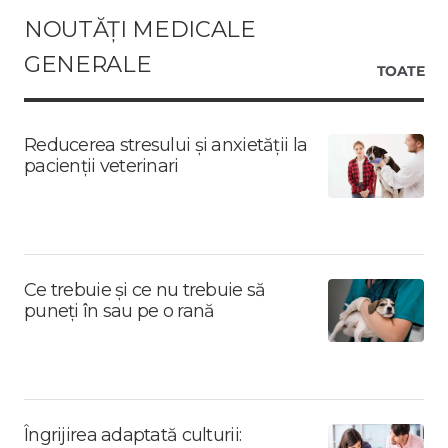
NOUTĂȚI MEDICALE
GENERALE
TOATE
Reducerea stresului și anxietății la
pacienții veterinari
Ce trebuie și ce nu trebuie să
puneți în sau pe o rană
Îngrijirea adaptată culturii: