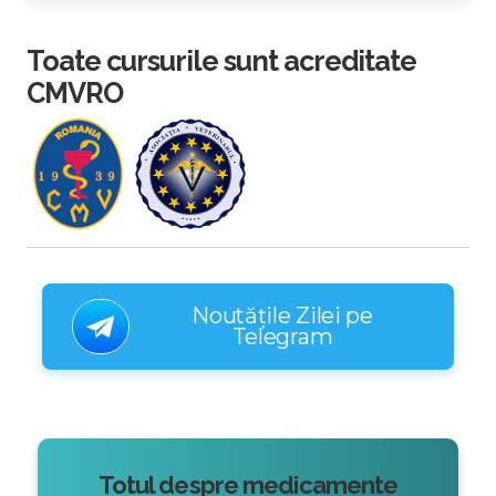
Toate cursurile sunt acreditate
CMVRO
Noutățile Zilei pe
Telegram
Totul despre medicamente