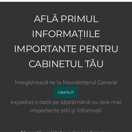
AFLĂ PRIMUL
INFORMAȚIILE
IMPORTANTE PENTRU
CABINETUL TĂU
Înregistrează-te la Newsletterul General
GRATUIT
expediat o dată pe săptămână cu cele mai
importante știri și informații