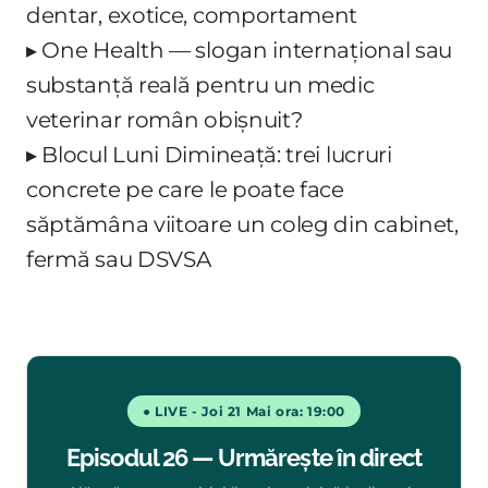
dentar, exotice, comportament
▸ One Health — slogan internațional sau
substanță reală pentru un medic
veterinar român obișnuit?
▸ Blocul Luni Dimineață: trei lucruri
concrete pe care le poate face
săptămâna viitoare un coleg din cabinet,
fermă sau DSVSA
● LIVE - Joi 21 Mai ora: 19:00
Episodul 26 — Urmărește în direct