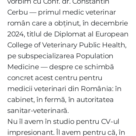
vorbim cu Conf. dr. Constantin
Cerbu — primul medic veterinar
român care a obținut, în decembrie
2024, titlul de Diplomat al European
College of Veterinary Public Health,
pe subspecializarea Population
Medicine — despre ce schimbă
concret acest centru pentru
medicii veterinari din România: în
cabinet, în fermă, în autoritatea
sanitar-veterinară.
Nu îl avem în studio pentru CV-ul
impresionant. Îl avem pentru că, în