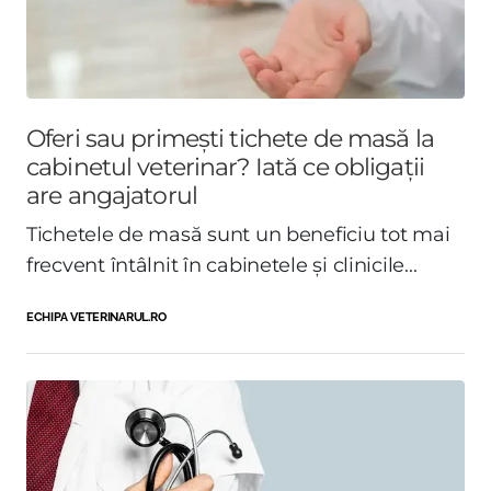
Oferi sau primești tichete de masă la
cabinetul veterinar? Iată ce obligații
are angajatorul
Tichetele de masă sunt un beneficiu tot mai
frecvent întâlnit în cabinetele și clinicile...
ECHIPA VETERINARUL.RO