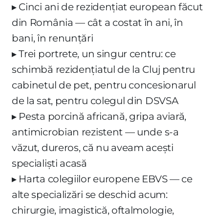
▸ Cinci ani de rezidențiat european făcut
din România — cât a costat în ani, în
bani, în renunțări
▸ Trei portrete, un singur centru: ce
schimbă rezidențiatul de la Cluj pentru
cabinetul de pet, pentru concesionarul
de la sat, pentru colegul din DSVSA
▸ Pesta porcină africană, gripa aviară,
antimicrobian rezistent — unde s-a
văzut, dureros, că nu aveam acești
specialiști acasă
▸ Harta colegiilor europene EBVS — ce
alte specializări se deschid acum:
chirurgie, imagistică, oftalmologie,