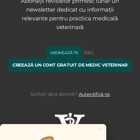
Abonații revistelor primesc lunar un
newsletter dedicat cu informații
relevante pentru practica medicală
veterinară
sau
ABONEAZĂ-TE
CREEAZĂ UN CONT GRATUIT DE MEDIC VETERINAR
Sunteți deja abonat?
Autentifică-te
×