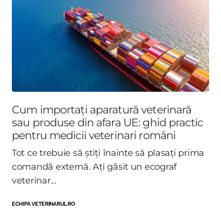
Cum importați aparatură veterinară
sau produse din afara UE: ghid practic
pentru medicii veterinari români
Tot ce trebuie să știți înainte să plasați prima
comandă externă. Ați găsit un ecograf
veterinar...
ECHIPA VETERINARUL.RO