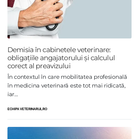
Demisia în cabinetele veterinare:
obligațiile angajatorului și calculul
corect al preavizului
În contextul în care mobilitatea profesională
în medicina veterinară este tot mai ridicată,
iar...
ECHIPA VETERINARUL.RO