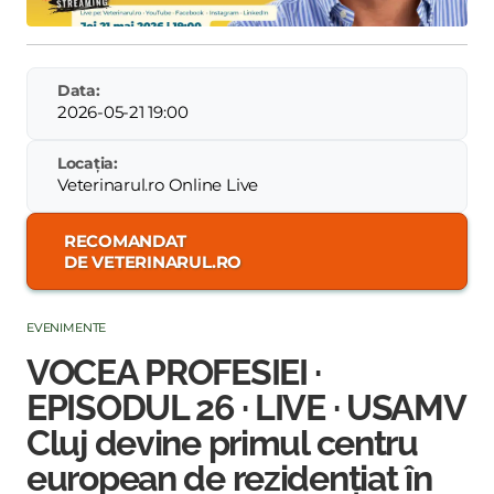
Data:
2026-05-21 19:00
Locația:
Veterinarul.ro Online Live
RECOMANDAT
DE VETERINARUL.RO
EVENIMENTE
VOCEA PROFESIEI ·
EPISODUL 26 · LIVE · USAMV
Cluj devine primul centru
european de rezidențiat în