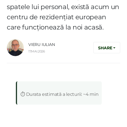
spatele lui personal, există acum un
centru de rezidențiat european
care funcționează la noi acasă.
VIERU IULIAN
SHARE
17.MAI.2026
:
⏱️ Durata estimată a lecturii: ~4 min