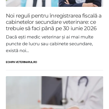
Noi reguli pentru înregistrarea fiscală a
cabinetelor secundare veterinare: ce
trebuie să faci până pe 30 iunie 2026
Dacă ești medic veterinar și ai mai multe
puncte de lucru sau cabinete secundare,
există noi...
ECHIPA VETERINARUL.RO