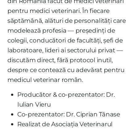
din România făcut de medici veterinari
pentru medici veterinari. În fiecare
săptămână, alături de personalități care
modelează profesia — președinți de
colegii, conducători de facultăți, șefi de
laboratoare, lideri ai sectorului privat —
discutăm direct, fără protocol inutil,
despre ce contează cu adevărat pentru
medicul veterinar român.
Producător & co-prezentator: Dr.
Iulian Vieru
Co-prezentator: Dr. Ciprian Tănase
Realizat de Asociația Veterinarul