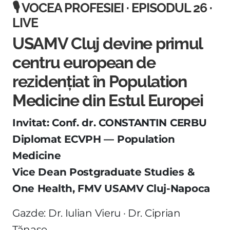
🎙️ VOCEA PROFESIEI · EPISODUL 26 ·
LIVE
USAMV Cluj devine primul
centru european de
rezidențiat în Population
Medicine din Estul Europei
Invitat: Conf. dr. CONSTANTIN CERBU
Diplomat ECVPH — Population
Medicine
Vice Dean Postgraduate Studies &
One Health, FMV USAMV Cluj-Napoca
Gazde: Dr. Iulian Vieru · Dr. Ciprian
Tănase