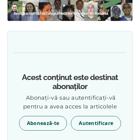
Acest conținut este destinat
abonaților
Abonați-vă sau autentificați-vă
pentru a avea acces la articolele
.
Abonează-te
Autentificare