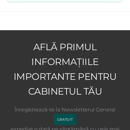
AFLĂ PRIMUL
INFORMAȚIILE
IMPORTANTE PENTRU
CABINETUL TĂU
Înregistrează-te la Newsletterul General
GRATUIT
expediat o dată pe săptămână cu cele mai