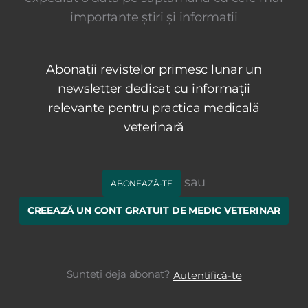
importante știri și informații
Abonații revistelor primesc lunar un
newsletter dedicat cu informații
relevante pentru practica medicală
veterinară
sau
ABONEAZĂ-TE
CREEAZĂ UN CONT GRATUIT DE MEDIC VETERINAR
Sunteți deja abonat?
Autentifică-te