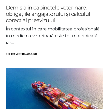
Demisia în cabinetele veterinare:
obligațiile angajatorului și calculul
corect al preavizului
În contextul în care mobilitatea profesională
în medicina veterinară este tot mai ridicată,
iar...
ECHIPA VETERINARUL.RO