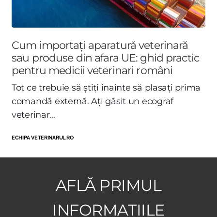
Cum importați aparatură veterinară
sau produse din afara UE: ghid practic
pentru medicii veterinari români
Tot ce trebuie să știți înainte să plasați prima
comandă externă. Ați găsit un ecograf
veterinar...
ECHIPA VETERINARUL.RO
AFLĂ PRIMUL
INFORMAȚIILE