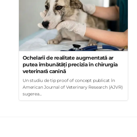
Ochelarii de realitate augmentată ar
putea îmbunătăți precizia în chirurgia
veterinară canină
Un studiu de tip proof of concept publicat în
American Journal of Veterinary Research (AJVR)
sugerea...