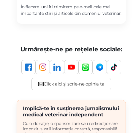
În fiecare luni îți trimitem pe e-mail cele mai
importante știri și articole din domeniul veterinar.
Urmărește-ne pe rețelele sociale:
Implică-te în susținerea jurnalismului
medical veterinar independent
Cu o donație, o sponsorizare sau redirecționare
impozit, susții informația corectă, responsabilă