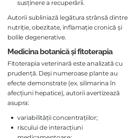
susținere a recuperării.
Autorii subliniază legătura strânsă dintre
nutriție, obezitate, inflamație cronică și
bolile degenerative.
Medicina botanică și fitoterapia
Fitoterapia veterinară este analizată cu
prudență. Deși numeroase plante au
efecte demonstrate (ex. silimarina în
afecțiuni hepatice), autorii avertizează
asupra:
variabilității concentrațiilor;
riscului de interacțiuni
medicamentoase;