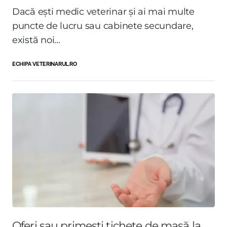
Dacă ești medic veterinar și ai mai multe
puncte de lucru sau cabinete secundare,
există noi...
ECHIPA VETERINARUL.RO
Oferi sau primești tichete de masă la