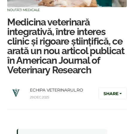
NOUTĂȚI MEDICALE
Medicina veterinară
integrativă, între interes
clinic și rigoare științifică, ce
arată un nou articol publicat
în American Journal of
Veterinary Research
ECHIPA VETERINARUL.RO
SHARE
29.DEC.2025