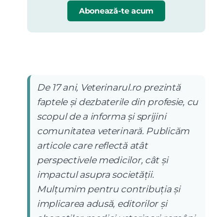
Abonează-te acum
De 17 ani, Veterinarul.ro prezintă
faptele și dezbaterile din profesie, cu
scopul de a informa și sprijini
comunitatea veterinară. Publicăm
articole care reflectă atât
perspectivele medicilor, cât și
impactul asupra societății.
Mulțumim pentru contribuția și
implicarea adusă, editorilor și