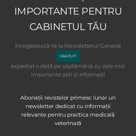
IMPORTANTE PENTRU
CABINETUL TĂU
Înregistrează-te la Newsletterul General
GRATUIT
expediat o dată pe săptămână cu cele mai
importante știri și informații
Abonații revistelor primesc lunar un
newsletter dedicat cu informații
relevante pentru practica medicală
veterinară