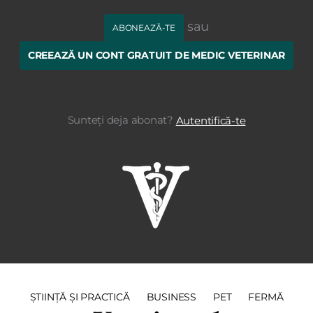
sau
ABONEAZĂ-TE
CREEAZĂ UN CONT GRATUIT DE MEDIC VETERINAR
Sunteți deja abonat?
Autentifică-te
ȘTIINȚĂ ȘI PRACTICĂ
BUSINESS
PET
FERMĂ