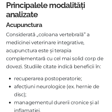
Principalele modalități
analizate
Acupunctura
Considerată „coloana vertebrală” a
medicinei veterinare integrative,
acupunctura este și terapia
complementară cu cel mai solid corp de
dovezi. Studiile citate indică beneficii în:
recuperarea postoperatorie;
afecțiuni neurologice (ex. hernie de
disc);
managementul durerii cronice și al
inflamației.