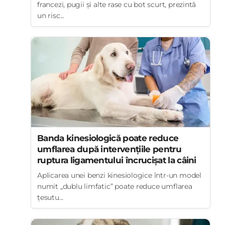
francezi, pugii și alte rase cu bot scurt, prezintă
un risc...
Banda kinesiologică poate reduce
umflarea după intervențiile pentru
ruptura ligamentului încrucișat la câini
Aplicarea unei benzi kinesiologice într-un model
numit „dublu limfatic” poate reduce umflarea
țesutu...