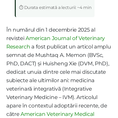
:
⏱️ Durata estimată a lecturii: ~4 min
În numărul din 1 decembrie 2025 al
revistei
American Journal of Veterinary
Research
a fost publicat un articol amplu
semnat de Mushtaq A. Memon (BVSc,
PhD, DACT) și Huisheng Xie (DVM, PhD),
dedicat unuia dintre cele mai discutate
subiecte ale ultimilor ani: medicina
veterinară integrativă (Integrative
Veterinary Medicine – IVM). Articolul
apare în contextul adoptării recente, de
către
American Veterinary Medical