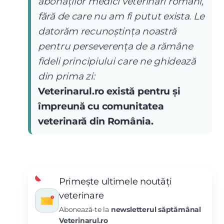
abonaților medici veterinari români,
fără de care nu am fi putut exista. Le
datorăm recunoștința noastră
pentru perseverența de a rămâne
fideli principiului care ne ghidează
din prima zi:
Veterinarul.ro există pentru și
împreună cu comunitatea
veterinară din România.
Primește ultimele noutăți
veterinare
Abonează-te la
newsletterul săptămânal
Veterinarul.ro