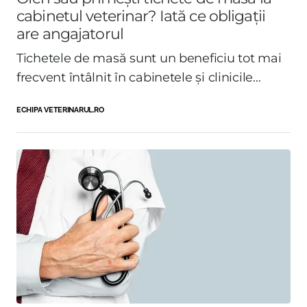
cabinetul veterinar? Iată ce obligații
are angajatorul
Tichetele de masă sunt un beneficiu tot mai
frecvent întâlnit în cabinetele și clinicile...
ECHIPA VETERINARUL.RO