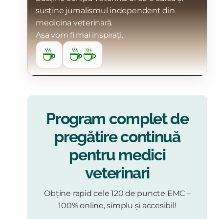
susține jurnalismul independent din
medicina veterinară.
Așa vom fi mai inspirați.
☕
☕☕
Program complet de
pregătire continuă
pentru medici
veterinari
Obține rapid cele 120 de puncte EMC –
100% online, simplu și accesibil!