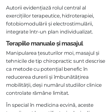
Autorii evidențiază rolul central al
exercițiilor terapeutice, hidroterapiei,
fotobiomodulării și electrostimulării,
integrate într-un plan individualizat.
Terapiile manuale și masajul
Manipularea țesuturilor moi, masajul și
tehnicile de tip chiropractic sunt descrise
ca metode cu potențial benefic în
reducerea durerii și îmbunătățirea
mobilității, deși numărul studiilor clinice
controlate rămâne limitat.
În special în medicina ecvină, aceste