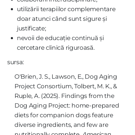
utilizării terapiilor complementare
doar atunci când sunt sigure și
justificate;
nevoii de educație continuă și
cercetare clinică riguroasă.
sursa:
O'Brien, J. S., Lawson, E., Dog Aging
Project Consortium, Tolbert, M. K., &
Ruple, A. (2025). Findings from the
Dog Aging Project: home-prepared
diets for companion dogs feature
diverse ingredients, and few are
nutritionally complete.
American