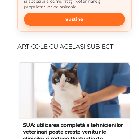
și accesibilă comunității veterinare și
proprietarilor de animale.
Susține
ARTICOLE CU ACELAȘI SUBIECT:
SUA: utilizarea completă a tehnicienilor
veterinari poate crește veniturile
clinicilor și reduce fluctuația de