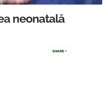
ea neonatală
SHARE