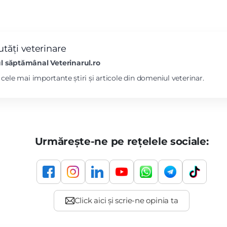
tăți veterinare
l săptămânal Veterinarul.ro
l cele mai importante știri și articole din domeniul veterinar.
Urmărește-ne pe rețelele sociale: