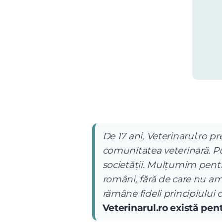
De 17 ani, Veterinarul.ro pr
comunitatea veterinară. Pub
societății. Mulțumim pentru
români, fără de care nu am
rămâne fideli principiului 
Veterinarul.ro există pe