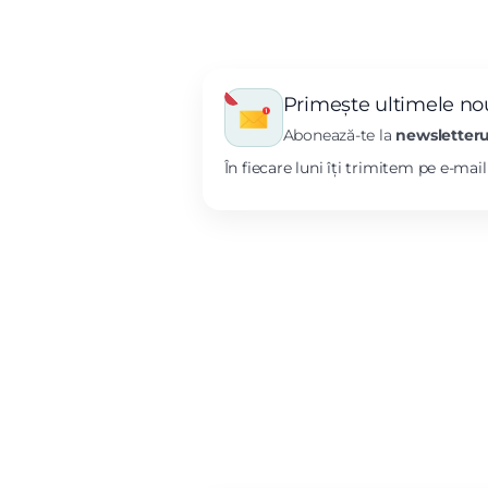
Primește ultimele nou
Abonează-te la
newsletteru
În fiecare luni îți trimitem pe e-mai