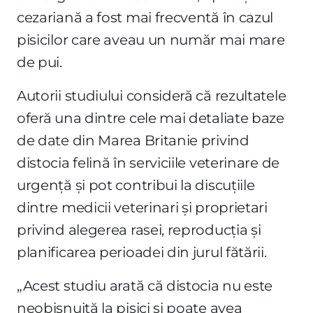
cezariană a fost mai frecventă în cazul
pisicilor care aveau un număr mai mare
de pui.
Autorii studiului consideră că rezultatele
oferă una dintre cele mai detaliate baze
de date din Marea Britanie privind
distocia felină în serviciile veterinare de
urgență și pot contribui la discuțiile
dintre medicii veterinari și proprietari
privind alegerea rasei, reproducția și
planificarea perioadei din jurul fătării.
„Acest studiu arată că distocia nu este
neobișnuită la pisici și poate avea