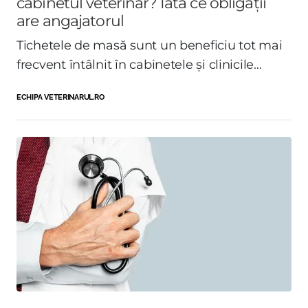
cabinetul veterinar? Iată ce obligații
are angajatorul
Tichetele de masă sunt un beneficiu tot mai
frecvent întâlnit în cabinetele și clinicile...
ECHIPA VETERINARUL.RO