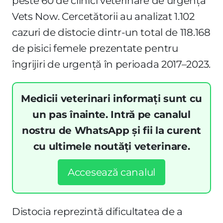
peste 60 de clinici veterinare de urgență
Vets Now. Cercetătorii au analizat 1.102
cazuri de distocie dintr-un total de 118.168
de pisici femele prezentate pentru
îngrijiri de urgență în perioada 2017–2023.
Medicii veterinari informați sunt cu
un pas înainte. Intră pe canalul
nostru de WhatsApp și fii la curent
cu ultimele noutăți veterinare.
Accesează canalul
Distocia reprezintă dificultatea de a