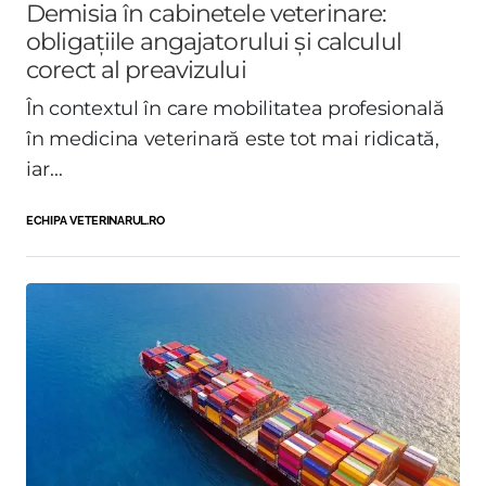
Demisia în cabinetele veterinare:
obligațiile angajatorului și calculul
corect al preavizului
În contextul în care mobilitatea profesională
în medicina veterinară este tot mai ridicată,
iar...
ECHIPA VETERINARUL.RO