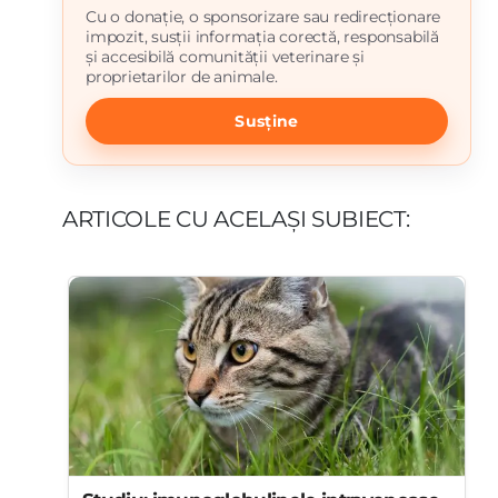
Cu o donație, o sponsorizare sau redirecționare
impozit, susții informația corectă, responsabilă
și accesibilă comunității veterinare și
proprietarilor de animale.
Susține
ARTICOLE CU ACELAȘI SUBIECT: