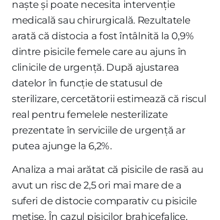
naște și poate necesita intervenție
medicală sau chirurgicală. Rezultatele
arată că distocia a fost întâlnită la 0,9%
dintre pisicile femele care au ajuns în
clinicile de urgență. După ajustarea
datelor în funcție de statusul de
sterilizare, cercetătorii estimează că riscul
real pentru femelele nesterilizate
prezentate în serviciile de urgență ar
putea ajunge la 6,2%.
Analiza a mai arătat că pisicile de rasă au
avut un risc de 2,5 ori mai mare de a
suferi de distocie comparativ cu pisicile
metise. În cazul pisicilor brahicefalice,