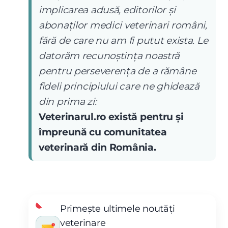
implicarea adusă, editorilor și
abonaților medici veterinari români,
fără de care nu am fi putut exista. Le
datorăm recunoștința noastră
pentru perseverența de a rămâne
fideli principiului care ne ghidează
din prima zi:
Veterinarul.ro există pentru și
împreună cu comunitatea
veterinară din România.
Primește ultimele noutăți
veterinare