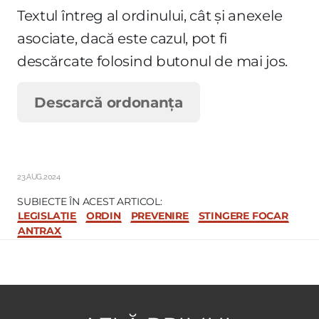
Textul întreg al ordinului, cât și anexele
asociate, dacă este cazul, pot fi
descărcate folosind butonul de mai jos.
Descarcă ordonanța
23.AUG.2024
SUBIECTE ÎN ACEST ARTICOL:
LEGISLAȚIE
ORDIN
PREVENIRE
STINGERE FOCAR
ANTRAX