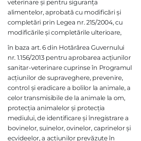
veterinare şi pentru siguranţa
alimentelor, aprobată cu modificări şi
completări prin Legea nr. 215/2004, cu
modificările şi completările ulterioare,
în baza art. 6 din Hotărârea Guvernului
nr. 1.156/2013 pentru aprobarea acţiunilor
sanitar-veterinare cuprinse în Programul
acţiunilor de supraveghere, prevenire,
control şi eradicare a bolilor la animale, a
celor transmisibile de la animale la om,
protecţia animalelor şi protecţia
mediului, de identificare şi înregistrare a
bovinelor, suinelor, ovinelor, caprinelor şi
ecvideelor, a acţiunilor prevăzute în