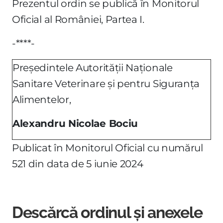
Prezentul ordin se publică în Monitorul
Oficial al României, Partea I.
-****-
Preşedintele Autorităţii Naţionale
Sanitare Veterinare şi pentru Siguranţa
Alimentelor,
Alexandru Nicolae Bociu
Publicat în Monitorul Oficial cu numărul
521 din data de 5 iunie 2024
Descărcă ordinul și anexele