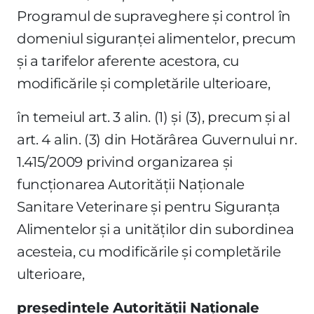
Programul de supraveghere şi control în
domeniul siguranţei alimentelor, precum
şi a tarifelor aferente acestora, cu
modificările şi completările ulterioare,
în temeiul art. 3 alin. (1) şi (3), precum şi al
art. 4 alin. (3) din Hotărârea Guvernului nr.
1.415/2009 privind organizarea şi
funcţionarea Autorităţii Naţionale
Sanitare Veterinare şi pentru Siguranţa
Alimentelor şi a unităţilor din subordinea
acesteia, cu modificările şi completările
ulterioare,
preşedintele Autorităţii Naţionale