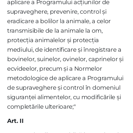
aplicare a Programului acţiunilor de
supraveghere, prevenire, control şi
eradicare a bolilor la animale, a celor
transmisibile de la animale la om,
protecţia animalelor şi protecţia
mediului, de identificare şi înregistrare a
bovinelor, suinelor, ovinelor, caprinelor şi
ecvideelor, precum şi a Normelor
metodologice de aplicare a Programului
de supraveghere şi control în domeniul
siguranţei alimentelor, cu modificările şi
completările ulterioare;"
Art. II