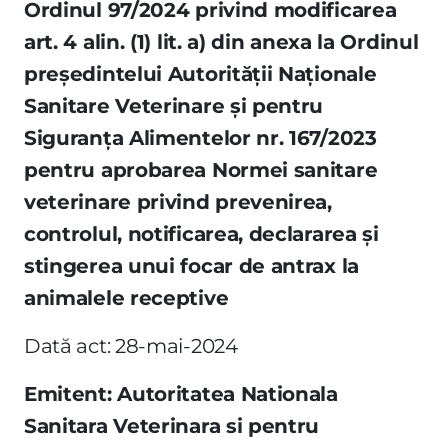
Ordinul 97/2024 privind modificarea
art. 4 alin. (1) lit. a) din anexa la Ordinul
preşedintelui Autorităţii Naţionale
Sanitare Veterinare şi pentru
Siguranţa Alimentelor nr. 167/2023
pentru aprobarea Normei sanitare
veterinare privind prevenirea,
controlul, notificarea, declararea şi
stingerea unui focar de antrax la
animalele receptive
Dată act: 28-mai-2024
Emitent: Autoritatea Nationala
Sanitara Veterinara si pentru