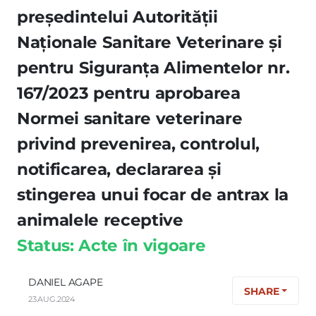
preşedintelui Autorităţii
Naţionale Sanitare Veterinare şi
pentru Siguranţa Alimentelor nr.
167/2023 pentru aprobarea
Normei sanitare veterinare
privind prevenirea, controlul,
notificarea, declararea şi
stingerea unui focar de antrax la
animalele receptive
Status: Acte în vigoare
DANIEL AGAPE
SHARE
23.AUG.2024