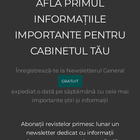
AFLĂ PRIMUL
INFORMAȚIILE
IMPORTANTE PENTRU
CABINETUL TĂU
Înregistrează-te la Newsletterul General
GRATUIT
expediat o dată pe săptămână cu cele mai
importante știri și informații
Abonații revistelor primesc lunar un
newsletter dedicat cu informații