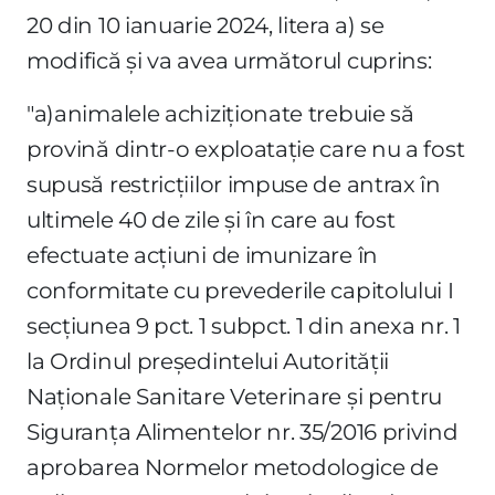
20 din 10 ianuarie 2024, litera a) se
modifică şi va avea următorul cuprins:
"a)animalele achiziţionate trebuie să
provină dintr-o exploataţie care nu a fost
supusă restricţiilor impuse de antrax în
ultimele 40 de zile şi în care au fost
efectuate acţiuni de imunizare în
conformitate cu prevederile capitolului I
secţiunea 9 pct. 1 subpct. 1 din anexa nr. 1
la Ordinul preşedintelui Autorităţii
Naţionale Sanitare Veterinare şi pentru
Siguranţa Alimentelor nr. 35/2016 privind
aprobarea Normelor metodologice de