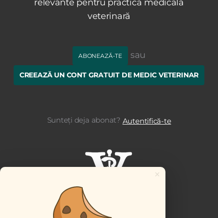
relevante pentru practica medicală
veterinară
sau
ABONEAZĂ-TE
CREEAZĂ UN CONT GRATUIT DE MEDIC VETERINAR
Sunteți deja abonat?
Autentifică-te
×