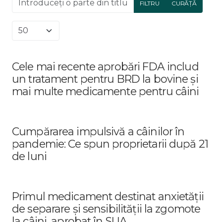
FILTRU
CURĂȚĂ
Afișare #
Cele mai recente aprobări FDA includ
un tratament pentru BRD la bovine și
mai multe medicamente pentru câini
Cumpărarea impulsivă a câinilor în
pandemie: Ce spun proprietarii după 21
de luni
Primul medicament destinat anxietății
de separare și sensibilității la zgomote
la câini, aprobat în SUA