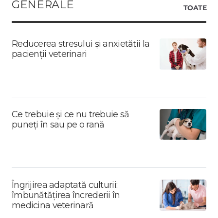
GENERALE
TOATE
Reducerea stresului și anxietății la
pacienții veterinari
Ce trebuie și ce nu trebuie să
puneți în sau pe o rană
Îngrijirea adaptată culturii:
îmbunătățirea încrederii în
medicina veterinară