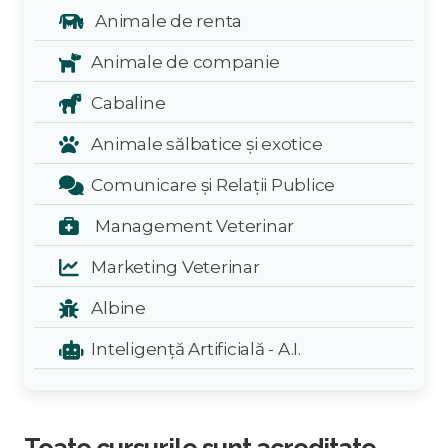
Animale de renta
Animale de companie
Cabaline
Animale sălbatice și exotice
Comunicare și Relații Publice
Management Veterinar
Marketing Veterinar
Albine
Inteligență Artificială - A.I.