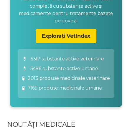
completă cu substanțe active și
medicamente pentru tratamente bazate
pe dovezi.
Explorați VetIndex
💊
6317 substanțe active veterinare
💊
5496 substanțe active umane
🧪
2013 produse medicinale veterinare
🧪
7165 produse medicinale umane
NOUTĂȚI MEDICALE