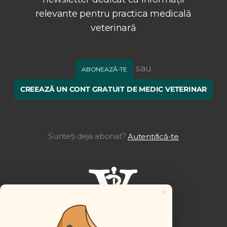
relevante pentru practica medicală
veterinară
sau
ABONEAZĂ-TE
CREEAZĂ UN CONT GRATUIT DE MEDIC VETERINAR
Sunteți deja abonat?
Autentifică-te
×