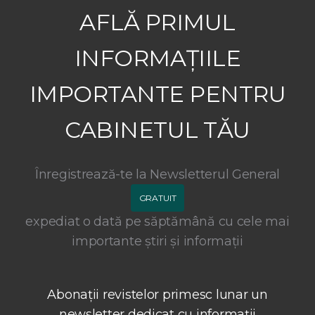
AFLĂ PRIMUL
INFORMAȚIILE
IMPORTANTE PENTRU
CABINETUL TĂU
Înregistrează-te la Newsletterul General
GRATUIT
expediat o dată pe săptămână cu cele mai
importante știri și informații
Abonații revistelor primesc lunar un
newsletter dedicat cu informații