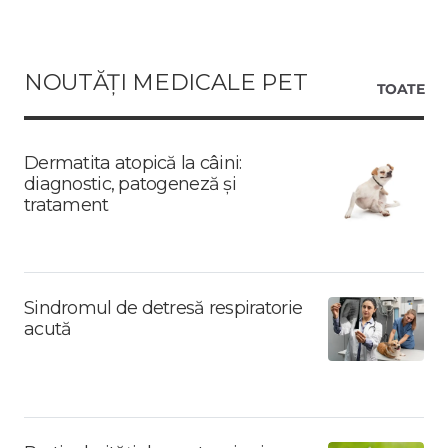
NOUTĂȚI MEDICALE PET
TOATE
Dermatita atopică la câini:
diagnostic, patogeneză și
tratament
Sindromul de detresă respiratorie
acută