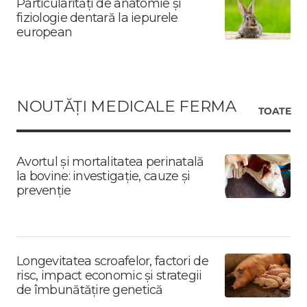
Particularități de anatomie și
fiziologie dentară la iepurele
european
NOUTĂȚI MEDICALE FERMA
TOATE
Avortul și mortalitatea perinatală
la bovine: investigație, cauze și
prevenție
Longevitatea scroafelor, factori de
risc, impact economic și strategii
de îmbunătățire genetică