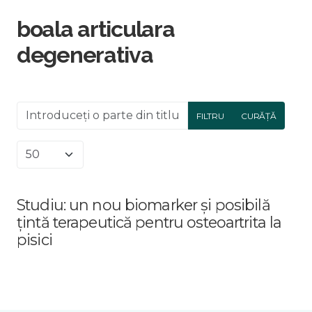
boala articulara
degenerativa
Introduceți o parte din titlu.
FILTRU
CURĂȚĂ
Afișare #
Studiu: un nou biomarker și posibilă
țintă terapeutică pentru osteoartrita la
pisici