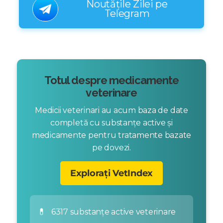
Noutățile Zilei pe
Telegram
Totul despre medicamente
veterinare
Medicii veterinari au acum baza de date
completă cu substanțe active și
medicamente pentru tratamente bazate
pe dovezi.
Explorați VetIndex
💊
6317 substanțe active veterinare