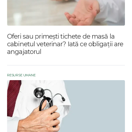
Oferi sau primești tichete de masă la
cabinetul veterinar? Iată ce obligații are
angajatorul
RESURSE UMANE