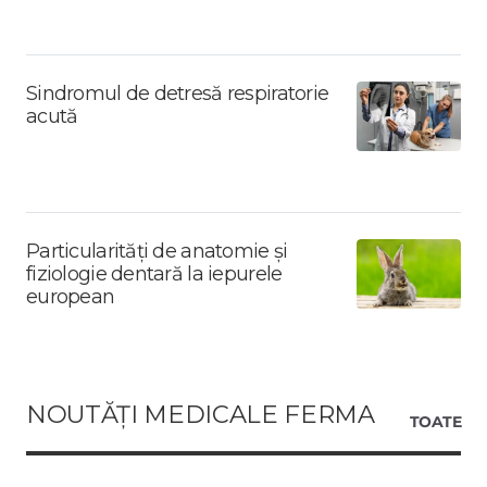
Sindromul de detresă respiratorie
acută
Particularități de anatomie și
fiziologie dentară la iepurele
european
NOUTĂȚI MEDICALE FERMA
TOATE