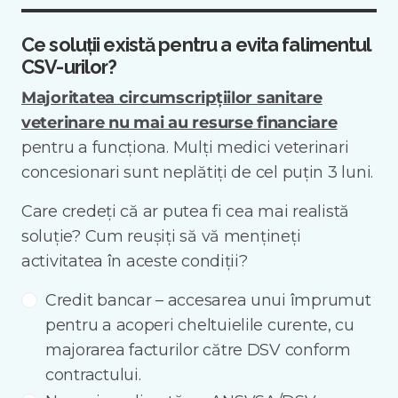
Ce soluții există pentru a evita falimentul
CSV-urilor?
Majoritatea circumscripțiilor sanitare
veterinare nu mai au resurse financiare
pentru a funcționa. Mulți medici veterinari
concesionari sunt neplătiți de cel puțin 3 luni.
Care credeți că ar putea fi cea mai realistă
soluție? Cum reușiți să vă mențineți
activitatea în aceste condiții?
Credit bancar – accesarea unui împrumut
pentru a acoperi cheltuielile curente, cu
majorarea facturilor către DSV conform
contractului.