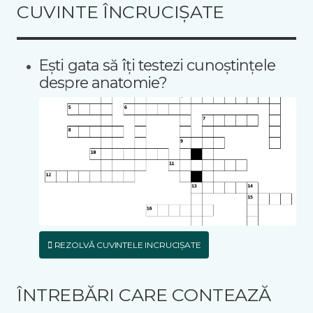
CUVINTE ÎNCRUCIȘATE
Ești gata să îți testezi cunoștințele
despre anatomie?
REZOLVĂ CUVINTELE INCRUCIȘATE
ÎNTREBĂRI CARE CONTEAZĂ