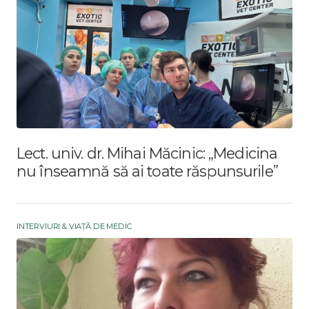
Lect. univ. dr. Mihai Măcinic: „Medicina
nu înseamnă să ai toate răspunsurile”
INTERVIURI & VIAȚĂ DE MEDIC