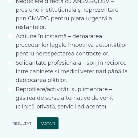
Negociere directă cu ANSVSA/DSV –
presiune instituțională și reprezentare
prin CMVRO pentru plata urgentă a
restanțelor.
Acțiune în instanță – demararea
procedurilor legale împotriva autorităților
pentru nerespectarea contractelor.
Solidaritate profesională – sprijin reciproc
între cabinete și medici veterinari până la
deblocarea plăților.
Reprofilare/activități suplimentare –
găsirea de surse alternative de venit
(clinică privată, servicii adiacente).
REZULTAT
VOTAȚI