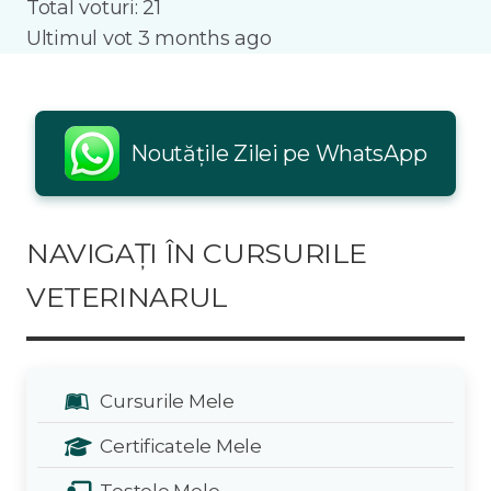
Total voturi: 21
Ultimul vot 3 months ago
Noutățile Zilei pe WhatsApp
NAVIGAȚI ÎN CURSURILE
VETERINARUL
Cursurile Mele
Certificatele Mele
Testele Mele