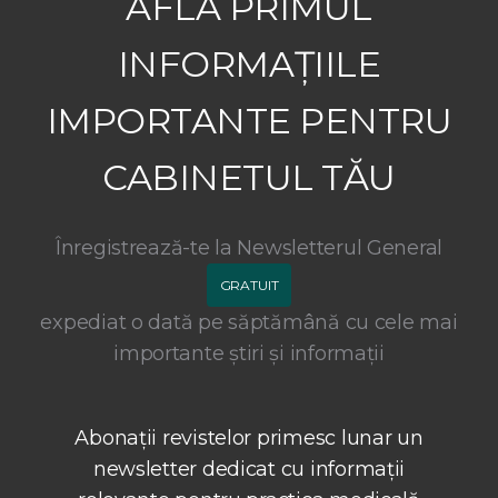
AFLĂ PRIMUL
INFORMAȚIILE
IMPORTANTE PENTRU
CABINETUL TĂU
Înregistrează-te la Newsletterul General
GRATUIT
expediat o dată pe săptămână cu cele mai
importante știri și informații
Abonații revistelor primesc lunar un
newsletter dedicat cu informații