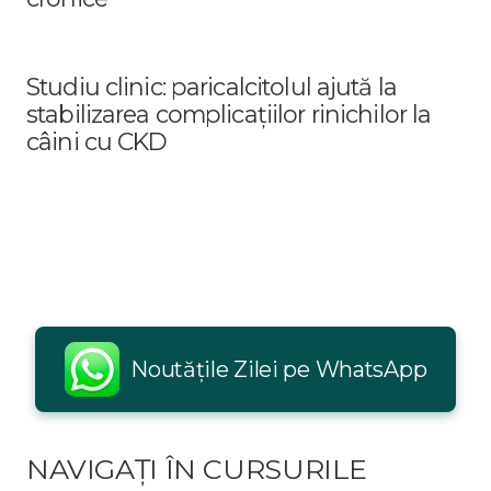
Studiu clinic: paricalcitolul ajută la
stabilizarea complicațiilor rinichilor la
câini cu CKD
Noutățile Zilei pe WhatsApp
NAVIGAȚI ÎN CURSURILE