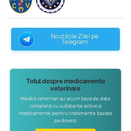
Noutățile Zilei pe
Telegram
Totul despre medicamente
veterinare
Medicii veterinari au acum baza de date
completă cu substanțe active și
medicamente pentru tratamente bazate
pe dovezi.