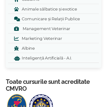
Animale sălbatice și exotice
Comunicare și Relații Publice
Management Veterinar
Marketing Veterinar
Albine
Inteligență Artificială - A.I.
Toate cursurile sunt acreditate
CMVRO