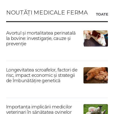
NOUTĂȚI MEDICALE FERMA
TOATE
Avortul și mortalitatea perinatală
la bovine: investigație, cauze și
prevenție
Longevitatea scroafelor, factori de
risc, impact economic și strategii
de îmbunătățire genetică
Importanța implicării medicilor
veterinari în sănătatea ovinelor