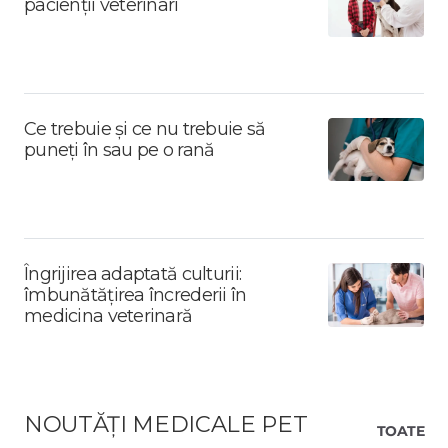
pacienții veterinari
Ce trebuie și ce nu trebuie să
puneți în sau pe o rană
Îngrijirea adaptată culturii:
îmbunătățirea încrederii în
medicina veterinară
NOUTĂȚI MEDICALE PET
TOATE