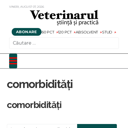
VINERI,
AUGUST
07,
2026
ABONARE
60 PCT
120 PCT
ABSOLVENT
STUD
CAUTARE
comorbidități
comorbidități
Introduceți o parte din titlu.