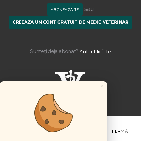
sau
ABONEAZĂ-TE
CREEAZĂ UN CONT GRATUIT DE MEDIC VETERINAR
Sunteți deja abonat?
Autentifică-te
×
ȘTIINȚĂ ȘI PRACTICĂ
BUSINESS
PET
FERMĂ