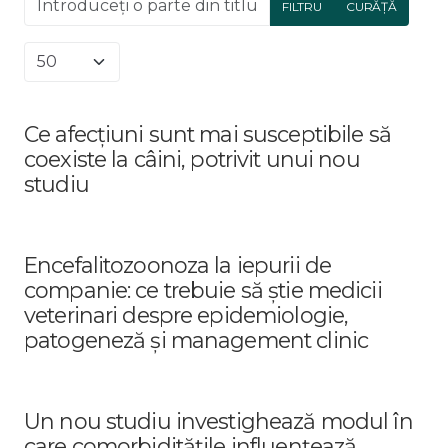
FILTRU
CURĂȚĂ
Afișare #
Ce afecțiuni sunt mai susceptibile să
coexiste la câini, potrivit unui nou
studiu
Encefalitozoonoza la iepurii de
companie: ce trebuie să știe medicii
veterinari despre epidemiologie,
patogeneză și management clinic
Un nou studiu investighează modul în
care comorbiditățile influențează