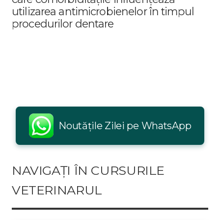
utilizarea antimicrobienelor în timpul
procedurilor dentare
Noutățile Zilei pe WhatsApp
NAVIGAȚI ÎN CURSURILE
VETERINARUL