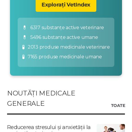
Explorați VetIndex
💊
6317 substanțe active veterinare
💊
5496 substanțe active umane
🧪
2013 produse medicinale veterinare
🧪
7165 produse medicinale umane
NOUTĂȚI MEDICALE
GENERALE
TOATE
Reducerea stresului și anxietății la