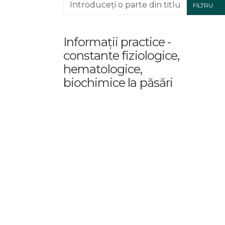
Introduceți o parte din titlu.
FILTRU
Informații practice -
constante fiziologice,
hematologice,
biochimice la păsări