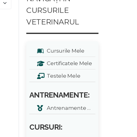
e #
CURSURILE
VETERINARUL
Cursurile Mele
Certificatele Mele
Testele Mele
ANTRENAMENTE:
Antrenamente zilnice
CURSURI: