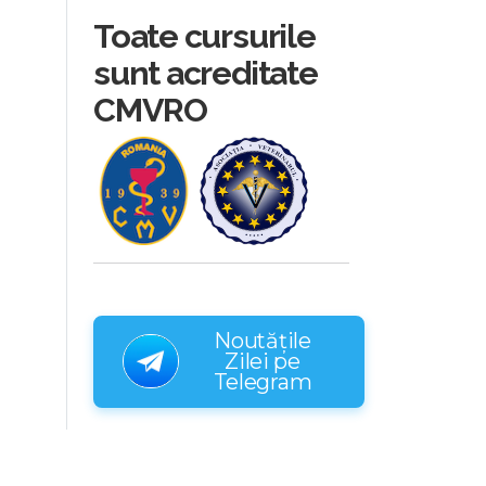
Toate cursurile
sunt acreditate
CMVRO
Noutățile
Zilei pe
Telegram