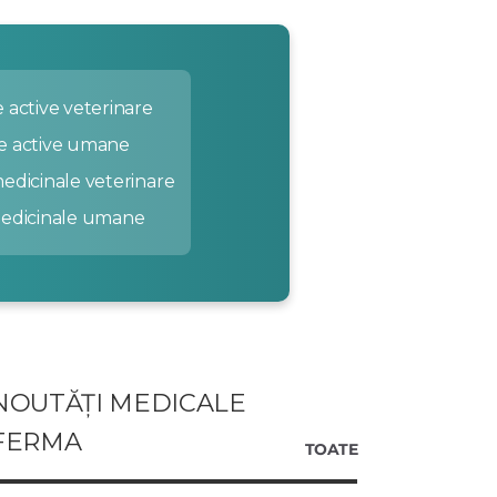
 active veterinare
e active umane
edicinale veterinare
medicinale umane
NOUTĂȚI MEDICALE
FERMA
TOATE