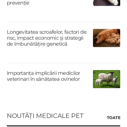
prevenție
Longevitatea scroafelor, factori de
risc, impact economic și strategii
de îmbunătățire genetică
Importanța implicării medicilor
veterinari în sănătatea ovinelor
NOUTĂȚI MEDICALE PET
TOATE