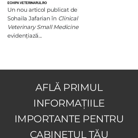
ECHIPA VETERINARUL.RO
Un nou articol publicat de
Sohaila Jafarian în
Clinical
Veterinary Small Medicine
evidențiază...
AFLĂ PRIMUL
INFORMAȚIILE
IMPORTANTE PENTRU
CABINETUL TĂU