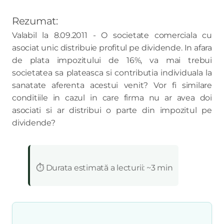
Rezumat:
Valabil la 8.09.2011 - O societate comerciala cu
asociat unic distribuie profitul pe dividende. In afara
de plata impozitului de 16%, va mai trebui
societatea sa plateasca si contributia individuala la
sanatate aferenta acestui venit? Vor fi similare
conditiile in cazul in care firma nu ar avea doi
asociati si ar distribui o parte din impozitul pe
dividende?
:
⏱️ Durata estimată a lecturii: ~3 min