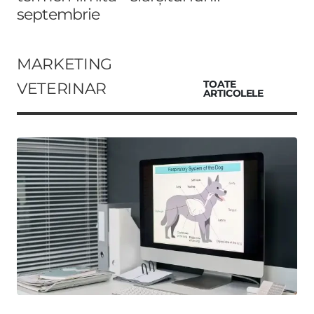
septembrie
MARKETING
VETERINAR
TOATE
ARTICOLELE