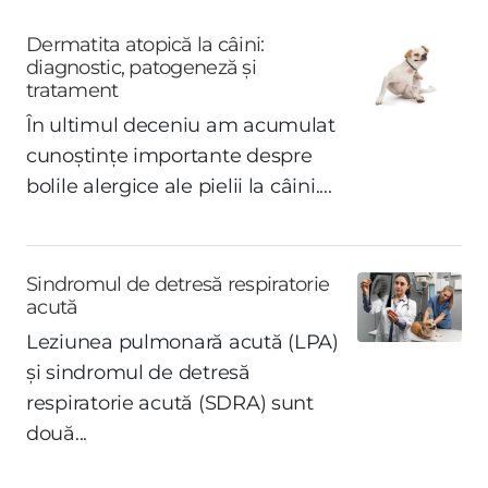
Dermatita atopică la câini:
diagnostic, patogeneză și
tratament
În ultimul deceniu am acumulat
cunoștințe importante despre
bolile alergice ale pielii la câini....
Sindromul de detresă respiratorie
acută
Leziunea pulmonară acută (LPA)
și sindromul de detresă
respiratorie acută (SDRA) sunt
două...