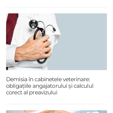
Demisia în cabinetele veterinare:
obligațiile angajatorului și calculul
corect al preavizului