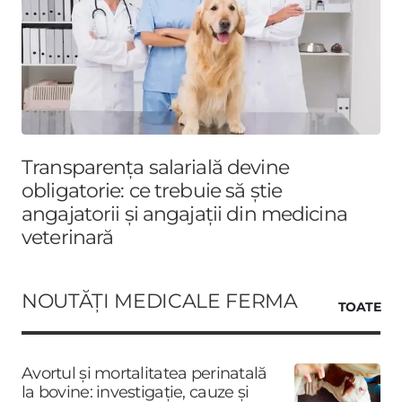
Transparența salarială devine
obligatorie: ce trebuie să știe
angajatorii și angajații din medicina
veterinară
NOUTĂȚI MEDICALE FERMA
TOATE
Avortul și mortalitatea perinatală
la bovine: investigație, cauze și