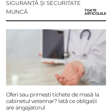
SIGURANȚĂ ȘI SECURITATE
MUNCĂ
TOATE
ARTICOLELE
Oferi sau primești tichete de masă la
cabinetul veterinar? Iată ce obligații
are angajatorul