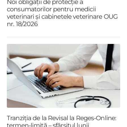
Noi obligații de protecție a
consumatorilor pentru medicii
veterinari și cabinetele veterinare OUG
nr. 18/2026
Tranziția de la Revisal la Reges-Online:
termen-limită – sfârșitul lunii