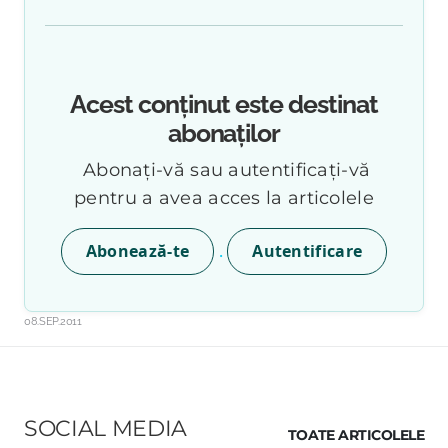
Acest conținut este destinat
abonaților
Abonați-vă sau autentificați-vă
pentru a avea acces la articolele
.
Abonează-te
Autentificare
08.SEP.2011
SOCIAL MEDIA
TOATE ARTICOLELE