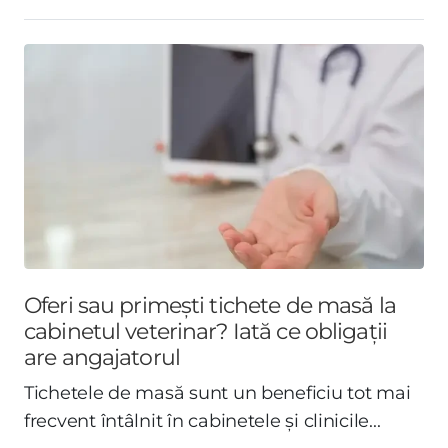
Oferi sau primești tichete de masă la
cabinetul veterinar? Iată ce obligații
are angajatorul
Tichetele de masă sunt un beneficiu tot mai
frecvent întâlnit în cabinetele și clinicile...