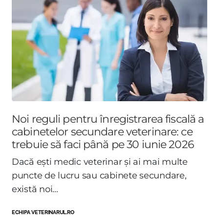
Noi reguli pentru înregistrarea fiscală a
cabinetelor secundare veterinare: ce
trebuie să faci până pe 30 iunie 2026
Dacă ești medic veterinar și ai mai multe
puncte de lucru sau cabinete secundare,
există noi...
ECHIPA VETERINARUL.RO