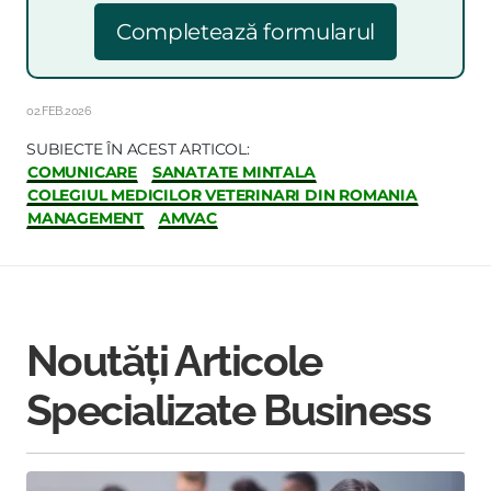
Completează formularul
02.FEB.2026
SUBIECTE ÎN ACEST ARTICOL:
COMUNICARE
SANATATE MINTALA
COLEGIUL MEDICILOR VETERINARI DIN ROMANIA
MANAGEMENT
AMVAC
Noutăți Articole
Specializate Business