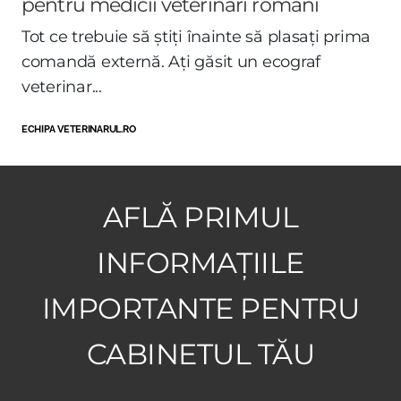
pentru medicii veterinari români
Tot ce trebuie să știți înainte să plasați prima
comandă externă. Ați găsit un ecograf
veterinar...
ECHIPA VETERINARUL.RO
AFLĂ PRIMUL
INFORMAȚIILE
IMPORTANTE PENTRU
CABINETUL TĂU