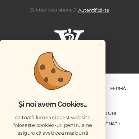
Sunteți deja abonat?
Autentifică-te
×
ȘTIINȚĂ ȘI PRACTICĂ
BUSINESS
PET
FERMĂ
Și noi avem Cookies...
NEWSLETTER
ABONARE
CONTRIBUTORI
ca toată lumea și acest website
DESCĂRCĂRI
ACREDITARE CMVRO
DONAȚII
folosește cookies-uri pentru a ne
asigura că aveți cea mai bună
CHESTIONAR