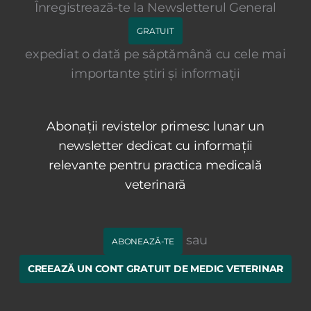
Înregistrează-te la Newsletterul General
GRATUIT
expediat o dată pe săptămână cu cele mai
importante știri și informații
Abonații revistelor primesc lunar un
newsletter dedicat cu informații
relevante pentru practica medicală
veterinară
sau
ABONEAZĂ-TE
CREEAZĂ UN CONT GRATUIT DE MEDIC VETERINAR