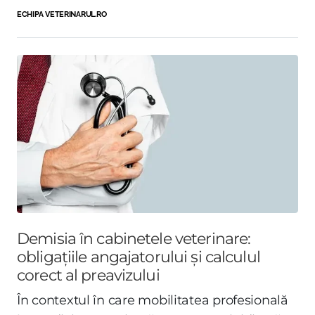
ECHIPA VETERINARUL.RO
Demisia în cabinetele veterinare:
obligațiile angajatorului și calculul
corect al preavizului
În contextul în care mobilitatea profesională