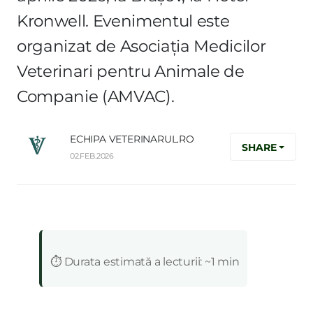
Kronwell. Evenimentul este
organizat de Asociația Medicilor
Veterinari pentru Animale de
Companie (AMVAC).
ECHIPA VETERINARUL.RO
SHARE
02.FEB.2026
:
⏱️ Durata estimată a lecturii: ~1 min