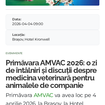
Data:
2026-04-04 09:00
Locația:
Brașov, Hotel Kronwell
EVENIMENTE
Primăvara AMVAC 2026: o zi
de întâlniri și discuții despre
medicina veterinară pentru
animalele de companie
Primăvara
AMVAC
va avea loc pe 4
aprilie 2026, la Brașov, la Hotel