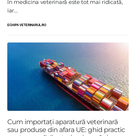
în medicina veterinară este tot mai ridicată,
iar...
ECHIPA VETERINARUL.RO
Cum importați aparatură veterinară
sau produse din afara UE: ghid practic