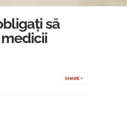
bligați să
 medicii
SHARE