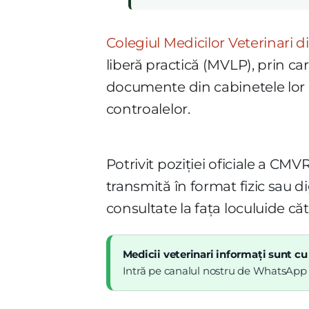
Colegiul Medicilor Veterinari 
liberă practică (MVLP), prin car
documente din cabinetele lor c
controalelor.
Potrivit poziției oficiale a CM
transmită în format fizic sau d
consultate la fața loculuide căt
Medicii veterinari informați sunt cu
Intră pe canalul nostru de WhatsApp și