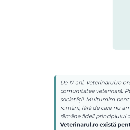
De 17 ani, Veterinarul.ro pr
comunitatea veterinară. Pub
societății. Mulțumim pentru
români, fără de care nu am
rămâne fideli principiului 
Veterinarul.ro există pe