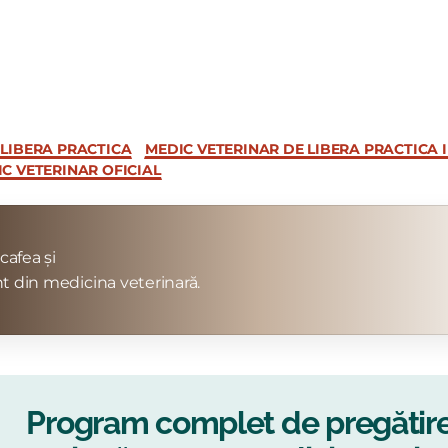
 LIBERA PRACTICA
MEDIC VETERINAR DE LIBERA PRACTICA 
C VETERINAR OFICIAL
cafea și
t din medicina veterinară.
Program complet de pregătir