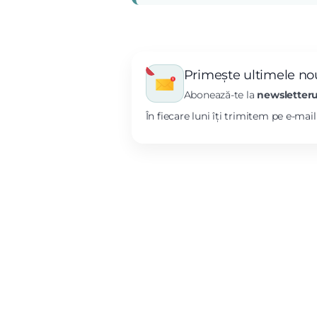
Primește ultimele nou
Abonează-te la
newsletteru
În fiecare luni îți trimitem pe e-mai