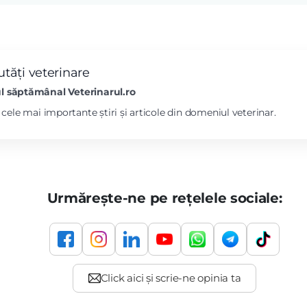
tăți veterinare
l săptămânal Veterinarul.ro
l cele mai importante știri și articole din domeniul veterinar.
Urmărește-ne pe rețelele sociale: