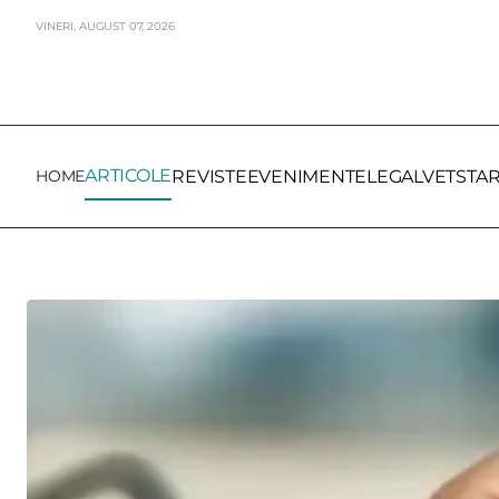
VINERI,
AUGUST
07,
2026
ARTICOLE
HOME
REVISTE
EVENIMENTE
LEGALVET
STA