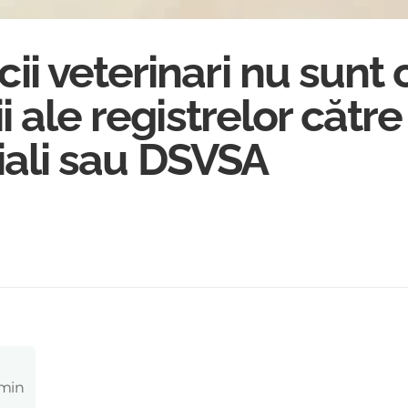
 veterinari nu sunt o
i ale registrelor către
ciali sau DSVSA
 min