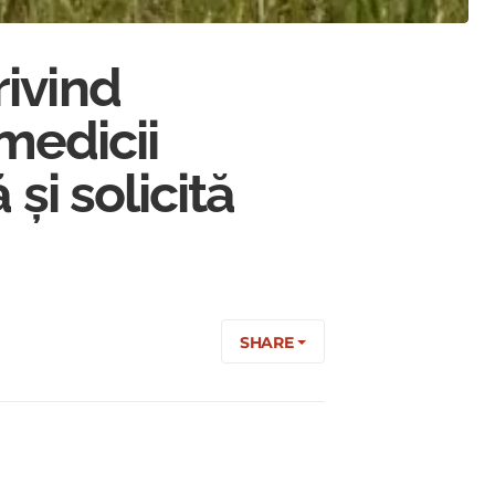
ivind
 medicii
și solicită
SHARE