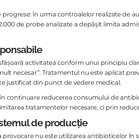
 progrese: în urma controalelor realizate de au
2.000 de probe analizate a depășit limita admi
esponsabile
sfășoară activitatea conform unui principiu clar:
mult necesar”. Tratamentul nu este aplicat preve
ste justificat din punct de vedere medical.
în continuare reducerea consumului de antibiot
 limitarea tratamentelor necesare, ci prin reduce
istemul de producție
a provocare nu este utilizarea antibioticelor în s