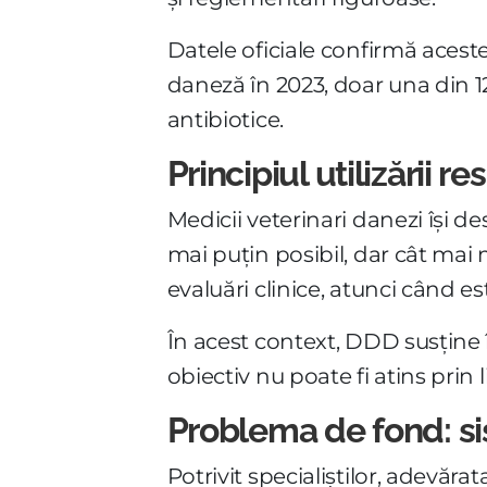
Datele oficiale confirmă aceste
daneză în 2023, doar una din 1
antibiotice.
Principiul utilizării r
Medicii veterinari danezi își de
mai puțin posibil, dar cât mai 
evaluări clinice, atunci când e
În acest context, DDD susține 
obiectiv nu poate fi atins prin
Problema de fond: s
Potrivit specialiștilor, adevărat