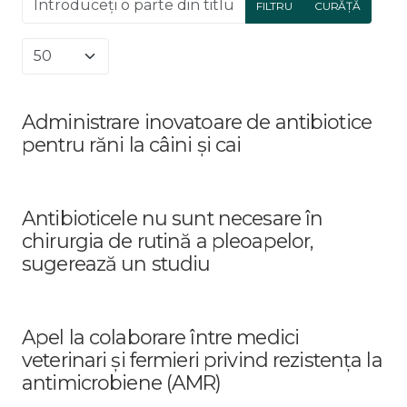
FILTRU
CURĂȚĂ
Afișare #
Administrare inovatoare de antibiotice
pentru răni la câini și cai
Antibioticele nu sunt necesare în
chirurgia de rutină a pleoapelor,
sugerează un studiu
Apel la colaborare între medici
veterinari și fermieri privind rezistența la
antimicrobiene (AMR)