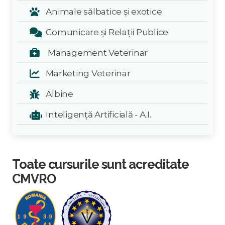
Animale sălbatice și exotice
Comunicare și Relații Publice
Management Veterinar
Marketing Veterinar
Albine
Inteligență Artificială - A.I.
Toate cursurile sunt acreditate
CMVRO