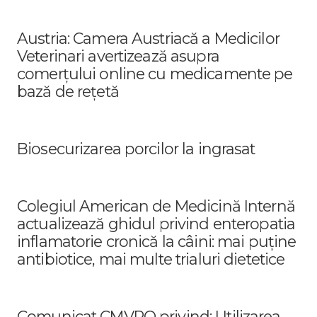
Austria: Camera Austriacă a Medicilor
Veterinari avertizează asupra
comerțului online cu medicamente pe
bază de rețetă
Biosecurizarea porcilor la ingrasat
Colegiul American de Medicină Internă
actualizează ghidul privind enteropatia
inflamatorie cronică la câini: mai puține
antibiotice, mai multe trialuri dietetice
Comunicat CMVRO privind: Utilizarea