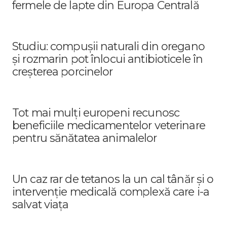
fermele de lapte din Europa Centrală
Studiu: compușii naturali din oregano
și rozmarin pot înlocui antibioticele în
creșterea porcinelor
Tot mai mulți europeni recunosc
beneficiile medicamentelor veterinare
pentru sănătatea animalelor
Un caz rar de tetanos la un cal tânăr și o
intervenție medicală complexă care i-a
salvat viața