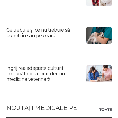
Ce trebuie și ce nu trebuie să
puneți în sau pe o rană
Îngrijirea adaptată culturii:
îmbunătățirea încrederii în
medicina veterinară
NOUTĂȚI MEDICALE PET
TOATE