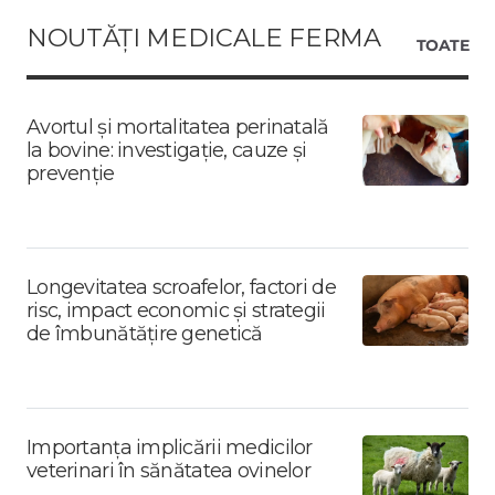
NOUTĂȚI MEDICALE FERMA
TOATE
Avortul și mortalitatea perinatală
la bovine: investigație, cauze și
prevenție
Longevitatea scroafelor, factori de
risc, impact economic și strategii
de îmbunătățire genetică
Importanța implicării medicilor
veterinari în sănătatea ovinelor