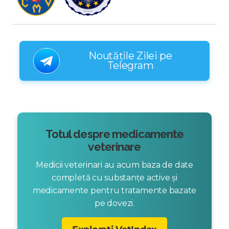
Noutățile Zilei pe
Telegram
Totul despre medicamente
veterinare
Medicii veterinari au acum baza de date
completă cu substanțe active și
medicamente pentru tratamente bazate
pe dovezi.