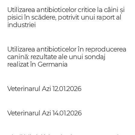
Utilizarea antibioticelor critice la câini și
pisici în scădere, potrivit unui raport al
industriei
Utilizarea antibioticelor în reproducerea
canină: rezultate ale unui sondaj
realizat în Germania
Veterinarul Azi 12.01.2026
Veterinarul Azi 14.01.2026