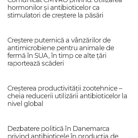
hormonilor şi antibioticelor ca
stimulatori de creştere la păsări
Creștere puternică a vânzărilor de
antimicrobiene pentru animale de
fermă în SUA, în timp ce alte țări
raportează scăderi
Creșterea productivității zootehnice –
cheia reducerii utilizării antibioticelor la
nivel global
Dezbatere politică în Danemarca
privind antibioticele în producția de