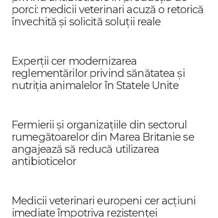
porci: medicii veterinari acuză o retorică
învechită și solicită soluții reale
Experții cer modernizarea
reglementărilor privind sănătatea și
nutriția animalelor în Statele Unite
Fermierii și organizațiile din sectorul
rumegătoarelor din Marea Britanie se
angajează să reducă utilizarea
antibioticelor
Medicii veterinari europeni cer acțiuni
imediate împotriva rezistenței