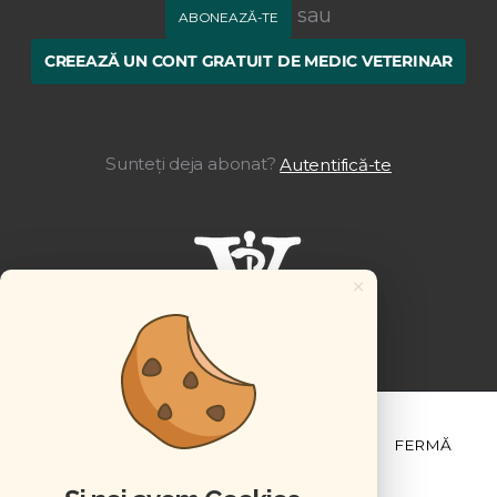
sau
ABONEAZĂ-TE
CREEAZĂ UN CONT GRATUIT DE MEDIC VETERINAR
Sunteți deja abonat?
Autentifică-te
×
ȘTIINȚĂ ȘI PRACTICĂ
BUSINESS
PET
FERMĂ