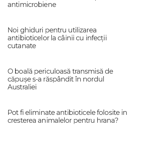
antimicrobiene
Noi ghiduri pentru utilizarea
antibioticelor la câinii cu infecții
cutanate
O boală periculoasă transmisă de
căpușe s-a răspândit în nordul
Australiei
Pot fi eliminate antibioticele folosite in
cresterea animalelor pentru hrana?