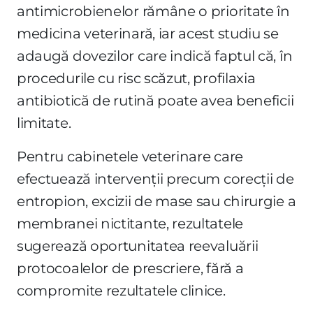
antimicrobienelor rămâne o prioritate în
medicina veterinară, iar acest studiu se
adaugă dovezilor care indică faptul că, în
procedurile cu risc scăzut, profilaxia
antibiotică de rutină poate avea beneficii
limitate.
Pentru cabinetele veterinare care
efectuează intervenții precum corecții de
entropion, excizii de mase sau chirurgie a
membranei nictitante, rezultatele
sugerează oportunitatea reevaluării
protocoalelor de prescriere, fără a
compromite rezultatele clinice.