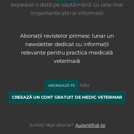
expediat o dată pe săptămână cu cele mai
importante știri și informații
Abonații revistelor primesc lunar un
newsletter dedicat cu informații
relevante pentru practica medicală
veterinară
sau
ABONEAZĂ-TE
CREEAZĂ UN CONT GRATUIT DE MEDIC VETERINAR
Sunteți deja abonat?
Autentifică-te