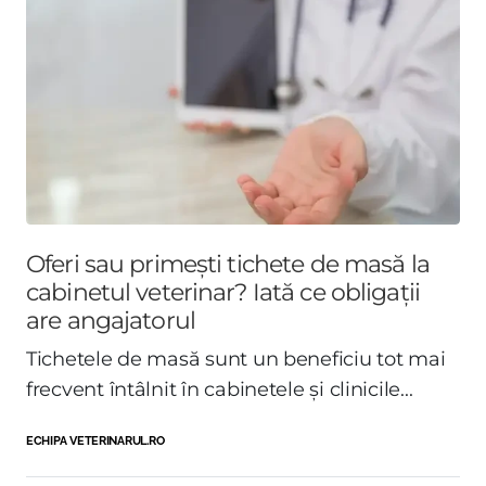
Oferi sau primești tichete de masă la
cabinetul veterinar? Iată ce obligații
are angajatorul
Tichetele de masă sunt un beneficiu tot mai
frecvent întâlnit în cabinetele și clinicile...
ECHIPA VETERINARUL.RO