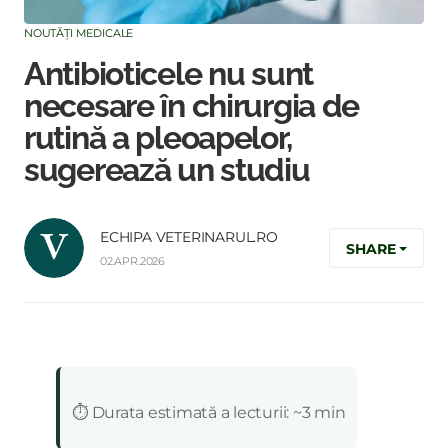
NOUTĂȚI MEDICALE
Antibioticele nu sunt
necesare în chirurgia de
rutină a pleoapelor,
sugerează un studiu
ECHIPA VETERINARUL.RO
SHARE
02.APR.2026
:
⏱️ Durata estimată a lecturii: ~3 min