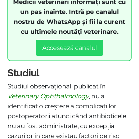
Medicii veterinari informați sunt cu
un pas înainte. Intră pe canalul
nostru de WhatsApp și fii la curent
cu ultimele noutăți veterinare.
Accesează canalul
Studiul
Studiul observațional, publicat în
Veterinary Ophthalmology
, nu a
identificat o creștere a complicațiilor
postoperatorii atunci când antibioticele
nu au fost administrate, cu excepția
cazurilor în care existau factori de risc