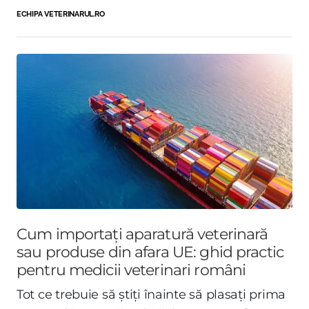
ECHIPA VETERINARUL.RO
Cum importați aparatură veterinară
sau produse din afara UE: ghid practic
pentru medicii veterinari români
Tot ce trebuie să știți înainte să plasați prima