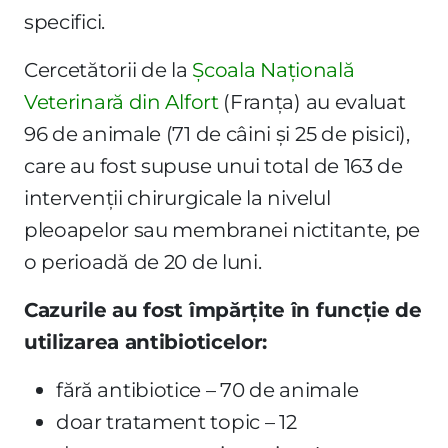
specifici.
Cercetătorii de la
Școala Națională
Veterinară din Alfort
(Franța) au evaluat
96 de animale (71 de câini și 25 de pisici),
care au fost supuse unui total de 163 de
intervenții chirurgicale la nivelul
pleoapelor sau membranei nictitante, pe
o perioadă de 20 de luni.
Cazurile au fost împărțite în funcție de
utilizarea antibioticelor:
fără antibiotice – 70 de animale
doar tratament topic – 12