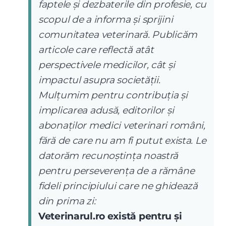
faptele și dezbaterile din profesie, cu
scopul de a informa și sprijini
comunitatea veterinară. Publicăm
articole care reflectă atât
perspectivele medicilor, cât și
impactul asupra societății.
Mulțumim pentru contribuția și
implicarea adusă, editorilor și
abonaților medici veterinari români,
fără de care nu am fi putut exista. Le
datorăm recunoștința noastră
pentru perseverența de a rămâne
fideli principiului care ne ghidează
din prima zi:
Veterinarul.ro există pentru și