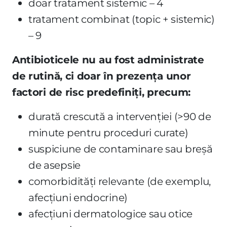
doar tratament sistemic – 4
tratament combinat (topic + sistemic)
– 9
Antibioticele nu au fost administrate
de rutină, ci doar în prezența unor
factori de risc predefiniți, precum:
durată crescută a intervenției (>90 de
minute pentru proceduri curate)
suspiciune de contaminare sau breșă
de asepsie
comorbidități relevante (de exemplu,
afecțiuni endocrine)
afecțiuni dermatologice sau otice