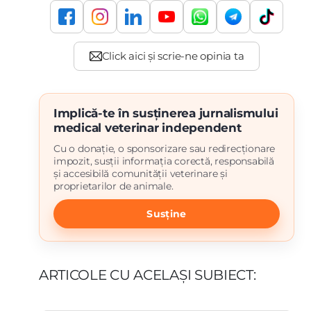
Implică-te în susținerea jurnalismului
medical veterinar independent
Cu o donație, o sponsorizare sau redirecționare
impozit, susții informația corectă, responsabilă
și accesibilă comunității veterinare și
proprietarilor de animale.
Susține
ARTICOLE CU ACELAȘI SUBIECT: