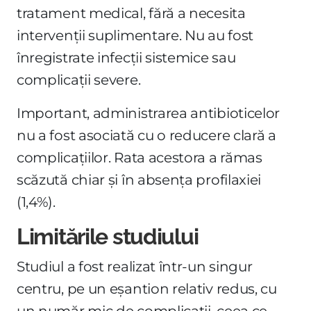
tratament medical, fără a necesita
intervenții suplimentare. Nu au fost
înregistrate infecții sistemice sau
complicații severe.
Important, administrarea antibioticelor
nu a fost asociată cu o reducere clară a
complicațiilor. Rata acestora a rămas
scăzută chiar și în absența profilaxiei
(1,4%).
Limitările studiului
Studiul a fost realizat într-un singur
centru, pe un eșantion relativ redus, cu
un număr mic de complicații, ceea ce