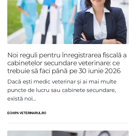
Noi reguli pentru înregistrarea fiscală a
cabinetelor secundare veterinare: ce
trebuie să faci până pe 30 iunie 2026
Dacă ești medic veterinar și ai mai multe
puncte de lucru sau cabinete secundare,
există noi...
ECHIPA VETERINARUL.RO