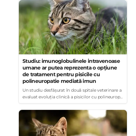
Studiu: imunoglobulinele intravenoase
umane ar putea reprezenta o opțiune
de tratament pentru pisicile cu
polineuropatie mediată imun
Un studiu desfășurat în două spitale veterinare a
evaluat evoluția clinică a pisicilor cu polineurop...