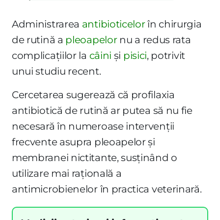
Administrarea
antibioticelor
în chirurgia
de rutină a
pleoapelor
nu a redus rata
complicațiilor la
câini
și
pisici
, potrivit
unui studiu recent.
Cercetarea sugerează că profilaxia
antibiotică de rutină ar putea să nu fie
necesară în numeroase intervenții
frecvente asupra pleoapelor și
membranei nictitante, susținând o
utilizare mai rațională a
antimicrobienelor în practica veterinară.