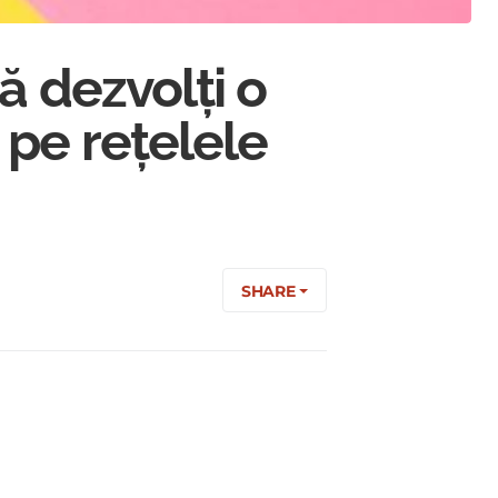
ă dezvolți o
 pe rețelele
SHARE