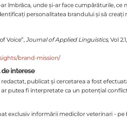
ar îmbrăca, unde și-ar face cumpărăturile, ce 
identificați personalitatea brandului și să creați
 of Voice”,
Journal of Applied Linguistics,
Vol 2.1
nsights/brand-mission/
l de interese
e redactat, publicat și cercetarea a fost efectuat
ar putea fi interpretate ca un potențial conflict
at exclusiv informării medicilor veterinari - pe