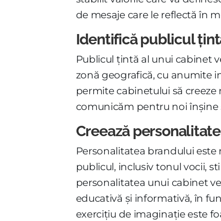
de mesaje care le reflectă în 
Identifică publicul țin
Publicul țintă al unui cabinet
zonă geografică, cu anumite in
permite cabinetului să creeze 
comunicăm pentru noi înșine s
Creează personalitate
Personalitatea brandului este
publicul, inclusiv tonul vocii,
personalitatea unui cabinet vet
educativă și informativă, în fu
exercițiu de imaginație este foa