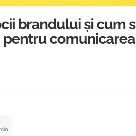
ii brandului și cum s
ă pentru comunicarea
 min