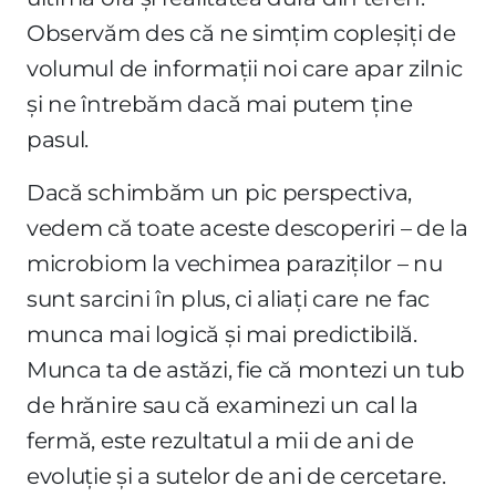
Observăm des că ne simțim copleșiți de
volumul de informații noi care apar zilnic
și ne întrebăm dacă mai putem ține
pasul.
Dacă schimbăm un pic perspectiva,
vedem că toate aceste descoperiri – de la
microbiom la vechimea paraziților – nu
sunt sarcini în plus, ci aliați care ne fac
munca mai logică și mai predictibilă.
Munca ta de astăzi, fie că montezi un tub
de hrănire sau că examinezi un cal la
fermă, este rezultatul a mii de ani de
evoluție și a sutelor de ani de cercetare.