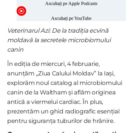
Veterinarul Azi: De la tradiția ecvină
moldavă la secretele microbiomului
canin
În ediția de miercuri, 4 februarie,
anunțăm „Ziua Calului Moldav” la Iași,
explorăm noul catalog al microbiomului
canin de la Waltham și aflăm originea
antică a viermelui cardiac. În plus,
prezentăm un ghid radiografic esențial
pentru siguranța tuburilor de hrănire.