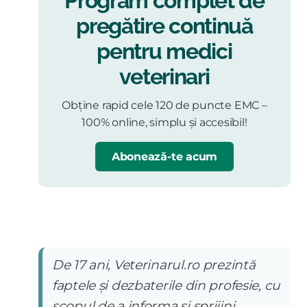
Program complet de
pregătire continuă
pentru medici
veterinari
Obține rapid cele 120 de puncte EMC –
100% online, simplu și accesibil!
Abonează-te acum
De 17 ani, Veterinarul.ro prezintă
faptele și dezbaterile din profesie, cu
scopul de a informa și sprijini