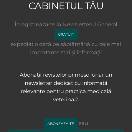
CABINETUL TĂU
Înregistrează-te la Newsletterul General
GRATUIT
expediat o dată pe săptămână cu cele mai
importante știri și informații
Abonații revistelor primesc lunar un
newsletter dedicat cu informații
relevante pentru practica medicală
veterinară
sau
ABONEAZĂ-TE