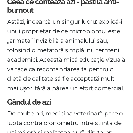
Ceea ce contează azi - pastila anti-
burnout
Astăzi, încearcă un singur lucru: explică-i
unui proprietar de ce microbiomul este
„armata” invizibilă a animalului său,
folosind o metaforă simplă, nu termeni
academici. Această mică educație vizuală
va face ca recomandarea ta pentru o
dietă de calitate să fie acceptată mult
mai ușor, fără a părea un efort comercial.
Gândul de azi
De multe ori, medicina veterinară pare o
luptă contra cronometru între știința de
ultimă oră și realitatea dură din teren.