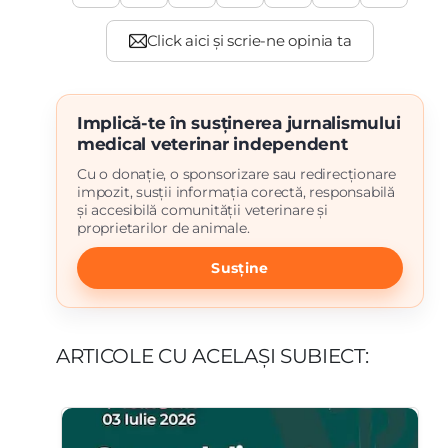
Implică-te în susținerea jurnalismului
medical veterinar independent
Cu o donație, o sponsorizare sau redirecționare
impozit, susții informația corectă, responsabilă
și accesibilă comunității veterinare și
proprietarilor de animale.
Susține
ARTICOLE CU ACELAȘI SUBIECT: