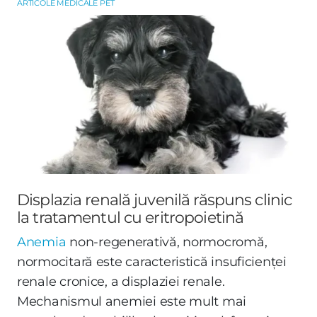
ARTICOLE MEDICALE PET
Displazia renală juvenilă răspuns clinic
la tratamentul cu eritropoietină
Anemia
non-regenerativă, normocromă,
normocitară este caracteristică insuficienței
renale cronice, a displaziei renale.
Mechanismul anemiei este mult mai