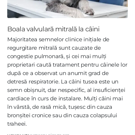
Boala valvulară mitrală la câini
Majoritatea semnelor clinice inițiale de
regurgitare mitrală sunt cauzate de
congestie pulmonară, și cei mai mulți
proprietari caută tratament pentru câinele lor
după ce a observat un anumit grad de
detresă respiratorie. La câini tusea este un
semn obișnuit, dar nespecific, al insuficienței
cardiace în curs de instalare. Mulți câini mai
în vârstă, de rasă mică, tușesc din cauza
bronșitei cronice sau din cauza colapsului
traheei.