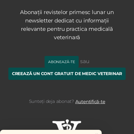
Abonații revistelor primesc lunar un
newsletter dedicat cu informații
relevante pentru practica medicală
veterinară
sau
ABONEAZĂ-TE
CREEAZĂ UN CONT GRATUIT DE MEDIC VETERINAR
Sunteți deja abonat?
Autentifică-te