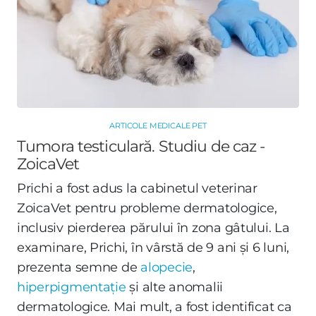
ARTICOLE MEDICALE PET
Tumora testiculară. Studiu de caz -
ZoicaVet
Prichi a fost adus la cabinetul veterinar
ZoicaVet pentru probleme dermatologice,
inclusiv pierderea părului în zona gâtului. La
examinare, Prichi, în vârstă de 9 ani și 6 luni,
prezenta semne de
alopecie
,
hiperpigmentație
și alte anomalii
dermatologice. Mai mult, a fost identificat ca