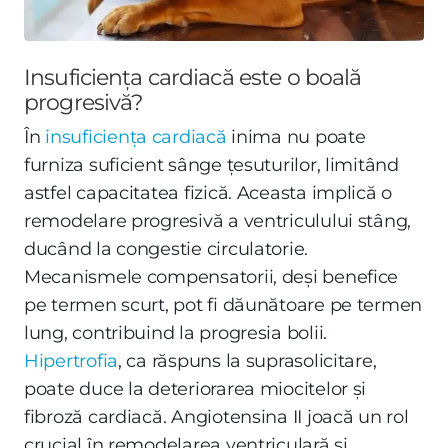
Insuficiența cardiacă este o boală
progresivă?
În
insuficiența cardiacă
inima nu poate
furniza suficient sânge țesuturilor, limitând
astfel capacitatea fizică. Aceasta implică o
remodelare progresivă a ventriculului stâng,
ducând la congestie circulatorie.
Mecanismele compensatorii, deși benefice
pe termen scurt, pot fi dăunătoare pe termen
lung, contribuind la progresia bolii.
Hipertrofia
, ca răspuns la suprasolicitare,
poate duce la deteriorarea miocitelor și
fibroză cardiacă. Angiotensina II joacă un rol
crucial în remodelarea ventriculară și