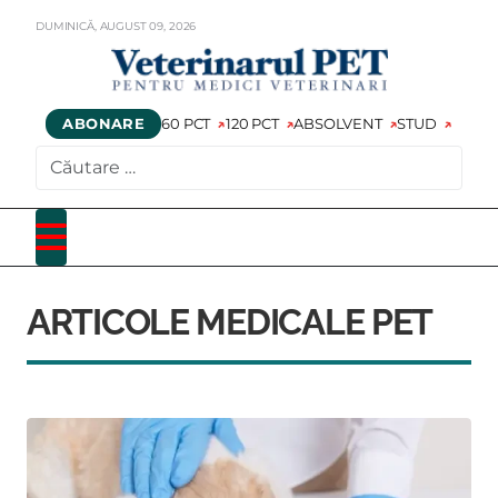
DUMINICĂ,
AUGUST
09,
2026
ABONARE
60 PCT
120 PCT
ABSOLVENT
STUD
CAUTARE
ARTICOLE MEDICALE PET