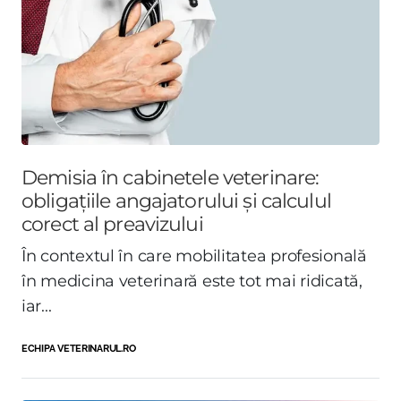
Demisia în cabinetele veterinare:
obligațiile angajatorului și calculul
corect al preavizului
În contextul în care mobilitatea profesională
în medicina veterinară este tot mai ridicată,
iar...
ECHIPA VETERINARUL.RO