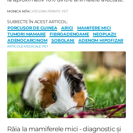
MONICA NITA
CATEGORIA PĂRINTE:
PET
SUBIECTE ÎN ACEST ARTICOL:
PORCUȘOR DE GUINEA
ARICI
MAMIFERE MICI
TUMORI MAMARE
FIBROADENOAME
NEOPLAZII
ADENOCARCINOM
ȘOBOLANI
ADENOM HIPOFIZAR
ARTICOLE MEDICALE PET
Râia la mamiferele mici - diagnostic și