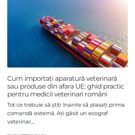
Cum importați aparatură veterinară
sau produse din afara UE: ghid practic
pentru medicii veterinari români
Tot ce trebuie să știți înainte să plasați prima
comandă externă. Ați găsit un ecograf
veterinar...