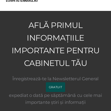
ECHIPA VETERINARUL.RO
AFLĂ PRIMUL
INFORMAȚIILE
IMPORTANTE PENTRU
CABINETUL TĂU
Înregistrează-te la Newsletterul General
GRATUIT
expediat o dată pe săptămână cu cele mai
importante știri și informații