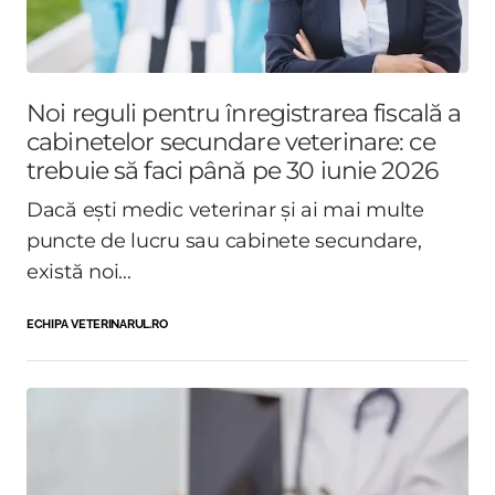
Noi reguli pentru înregistrarea fiscală a
cabinetelor secundare veterinare: ce
trebuie să faci până pe 30 iunie 2026
Dacă ești medic veterinar și ai mai multe
puncte de lucru sau cabinete secundare,
există noi...
ECHIPA VETERINARUL.RO