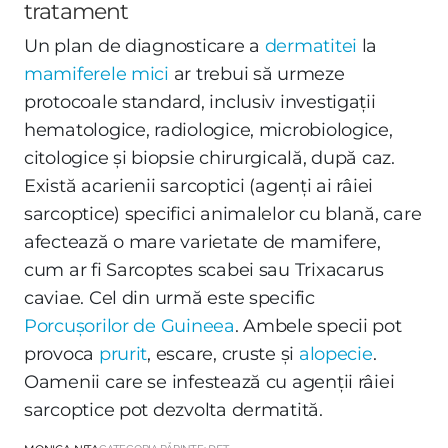
tratament
Un plan de diagnosticare a
dermatitei
la
mamiferele mici
ar trebui să urmeze
protocoale standard, inclusiv investigații
hematologice, radiologice, microbiologice,
citologice și biopsie chirurgicală, după caz.
Există acarienii sarcoptici (agenți ai râiei
sarcoptice) specifici animalelor cu blană, care
afectează o mare varietate de mamifere,
cum ar fi Sarcoptes scabei sau Trixacarus
caviae. Cel din urmă este specific
Porcușorilor de Guineea
. Ambele specii pot
provoca
prurit
, escare, cruste și
alopecie
.
Oamenii care se infestează cu agenții râiei
sarcoptice pot dezvolta dermatită.