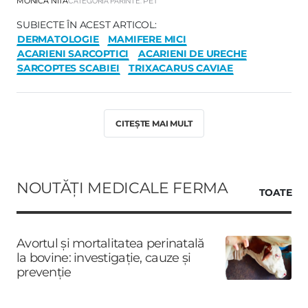
MONICA NITA
CATEGORIA PĂRINTE:
PET
SUBIECTE ÎN ACEST ARTICOL:
DERMATOLOGIE
MAMIFERE MICI
ACARIENI SARCOPTICI
ACARIENI DE URECHE
SARCOPTES SCABIEI
TRIXACARUS CAVIAE
CITEȘTE MAI MULT
NOUTĂȚI MEDICALE FERMA
TOATE
Avortul și mortalitatea perinatală
la bovine: investigație, cauze și
prevenție