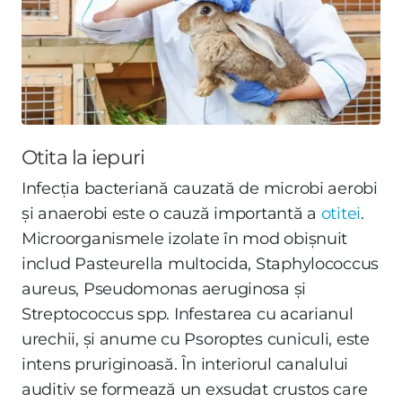
Otita la iepuri
Infecția bacteriană cauzată de microbi aerobi
și anaerobi este o cauză importantă a
otitei
.
Microorganismele izolate în mod obișnuit
includ Pasteurella multocida, Staphylococcus
aureus, Pseudomonas aeruginosa și
Streptococcus spp. Infestarea cu acarianul
urechii, și anume cu Psoroptes cuniculi, este
intens pruriginoasă. În interiorul canalului
auditiv se formează un exsudat crustos care