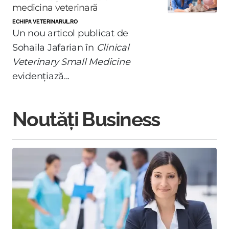
medicina veterinară
ECHIPA VETERINARUL.RO
Un nou articol publicat de
Sohaila Jafarian în
Clinical
Veterinary Small Medicine
evidențiază...
Noutăți Business