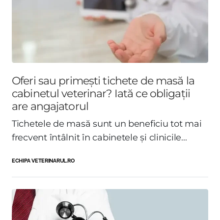
Oferi sau primești tichete de masă la
cabinetul veterinar? Iată ce obligații
are angajatorul
Tichetele de masă sunt un beneficiu tot mai
frecvent întâlnit în cabinetele și clinicile...
ECHIPA VETERINARUL.RO