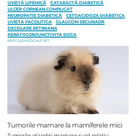
UVEITĂ LIPEMICĂ
CATARACTĂ DIABETICĂ
ULCER CORNEAN COMPLICAT
NEUROPATIE DIABETICĂ
CETOACIDOZA DIABETICA
UVEITA FACOLITICA
GLAUCOM SECUNADR
DECOLARE RETINIANA
KERATOCONJUNCTIVITA SICCA
ARTICOLE MEDICALE PET
Tumorile mamare la mamiferele mici
Tumorile glandei mamare sunt relativ