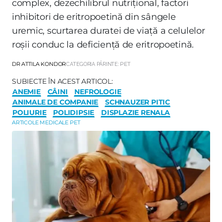
complex, dezechilibrul nutrițional, factori
inhibitori de eritropoetină din sângele
uremic, scurtarea duratei de viață a celulelor
roșii conduc la deficiență de eritropoetină.
DR ATTILA KONDOR
CATEGORIA PĂRINTE:
PET
SUBIECTE ÎN ACEST ARTICOL:
ANEMIE
CÂINI
NEFROLOGIE
ANIMALE DE COMPANIE
SCHNAUZER PITIC
POLIURIE
POLIDIPSIE
DISPLAZIE RENALA
ARTICOLE MEDICALE PET