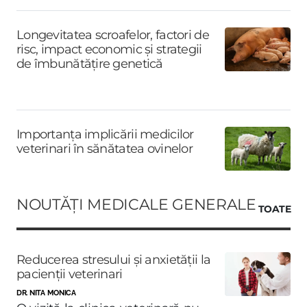
Longevitatea scroafelor, factori de
risc, impact economic și strategii
de îmbunătățire genetică
Importanța implicării medicilor
veterinari în sănătatea ovinelor
NOUTĂȚI MEDICALE GENERALE
TOATE
Reducerea stresului și anxietății la
pacienții veterinari
DR. NITA MONICA