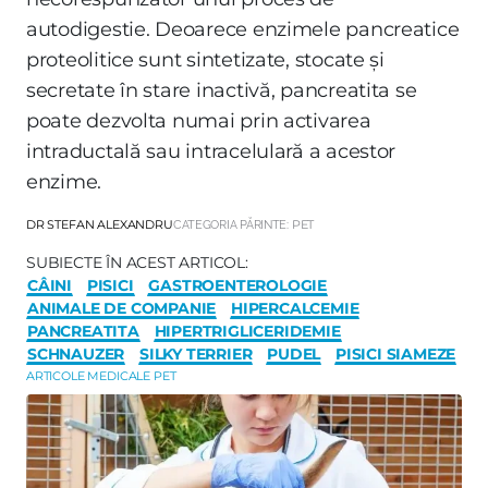
autodigestie. Deoarece enzimele pancreatice
proteolitice sunt sintetizate, stocate și
secretate în stare inactivă, pancreatita se
poate dezvolta numai prin activarea
intraductală sau intracelulară a acestor
enzime.
DR STEFAN ALEXANDRU
CATEGORIA PĂRINTE:
PET
SUBIECTE ÎN ACEST ARTICOL:
CÂINI
PISICI
GASTROENTEROLOGIE
ANIMALE DE COMPANIE
HIPERCALCEMIE
PANCREATITA
HIPERTRIGLICERIDEMIE
SCHNAUZER
SILKY TERRIER
PUDEL
PISICI SIAMEZE
ARTICOLE MEDICALE PET