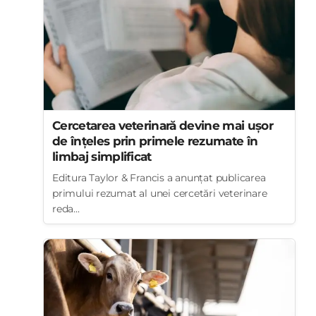
Cercetarea veterinară devine mai ușor
de înțeles prin primele rezumate în
limbaj simplificat
Editura Taylor & Francis a anunțat publicarea
primului rezumat al unei cercetări veterinare
reda...