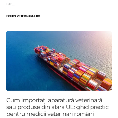
iar...
ECHIPA VETERINARUL.RO
Cum importați aparatură veterinară
sau produse din afara UE: ghid practic
pentru medicii veterinari români