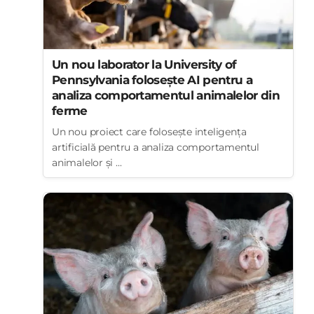
Un nou laborator la University of
Pennsylvania folosește AI pentru a
analiza comportamentul animalelor din
ferme
Un nou proiect care folosește inteligența
artificială pentru a analiza comportamentul
animalelor și ...