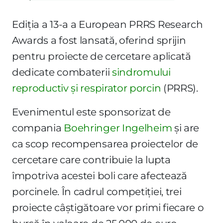
Ediția a 13-a a European PRRS Research
Awards a fost lansată, oferind sprijin
pentru proiecte de cercetare aplicată
dedicate combaterii
sindromului
reproductiv și respirator porcin
(PRRS).
Evenimentul este sponsorizat de
compania
Boehringer Ingelheim
și are
ca scop recompensarea proiectelor de
cercetare care contribuie la lupta
împotriva acestei boli care afectează
porcinele. În cadrul competiției, trei
proiecte câștigătoare vor primi fiecare o