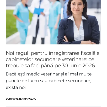
Noi reguli pentru înregistrarea fiscală a
cabinetelor secundare veterinare: ce
trebuie să faci până pe 30 iunie 2026
Dacă ești medic veterinar și ai mai multe
puncte de lucru sau cabinete secundare,
există noi...
ECHIPA VETERINARUL.RO