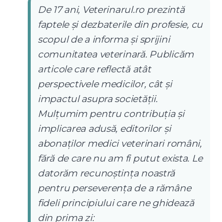
De 17 ani, Veterinarul.ro prezintă
faptele și dezbaterile din profesie, cu
scopul de a informa și sprijini
comunitatea veterinară. Publicăm
articole care reflectă atât
perspectivele medicilor, cât și
impactul asupra societății.
Mulțumim pentru contribuția și
implicarea adusă, editorilor și
abonaților medici veterinari români,
fără de care nu am fi putut exista. Le
datorăm recunoștința noastră
pentru perseverența de a rămâne
fideli principiului care ne ghidează
din prima zi: