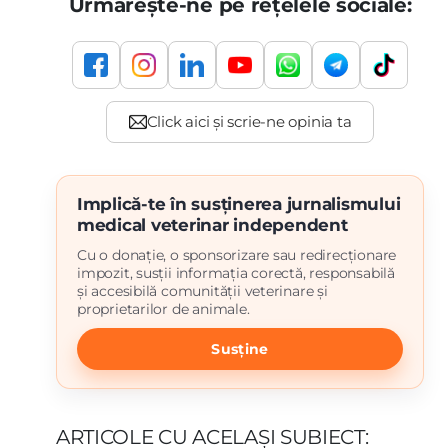
Urmărește-ne pe rețelele sociale:
Implică-te în susținerea jurnalismului
medical veterinar independent
Cu o donație, o sponsorizare sau redirecționare
impozit, susții informația corectă, responsabilă
și accesibilă comunității veterinare și
proprietarilor de animale.
Susține
ARTICOLE CU ACELAȘI SUBIECT: