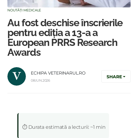
NOUTĂȚI MEDICALE
Au fost deschise înscrierile
pentru ediția a 13-a a
European PRRS Research
Awards
ECHIPA VETERINARUL.RO
SHARE
08.IUN.2026
:
⏱️ Durata estimată a lecturii: ~1 min