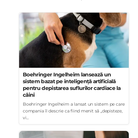
Boehringer Ingelheim lansează un
sistem bazat pe inteligență artificială
pentru depistarea suflurilor cardiace la
câini
Boehringer Ingelheim a lansat un sistem pe care
compania îl descrie ca fiind menit să „depisteze,
vi...