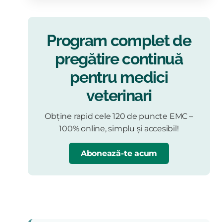
Program complet de
pregătire continuă
pentru medici
veterinari
Obține rapid cele 120 de puncte EMC –
100% online, simplu și accesibil!
Abonează-te acum