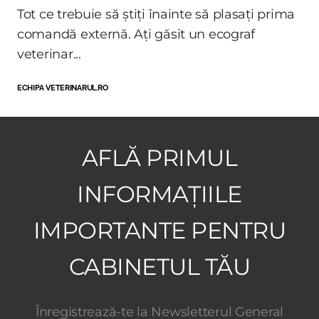
Tot ce trebuie să știți înainte să plasați prima
comandă externă. Ați găsit un ecograf
veterinar...
ECHIPA VETERINARUL.RO
AFLĂ PRIMUL
INFORMAȚIILE
IMPORTANTE PENTRU
CABINETUL TĂU
Înregistrează-te la Newsletterul General