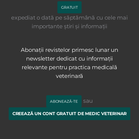
GRATUIT
expediat o dată pe săptămână cu cele mai
importante știri și informații
Abonații revistelor primesc lunar un
newsletter dedicat cu informații
relevante pentru practica medicală
veterinară
sau
ABONEAZĂ-TE
CREEAZĂ UN CONT GRATUIT DE MEDIC VETERINAR