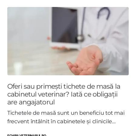
Oferi sau primești tichete de masă la
cabinetul veterinar? Iată ce obligații
are angajatorul
Tichetele de masă sunt un beneficiu tot mai
frecvent întâlnit în cabinetele și clinicile...
ECHIPA VETERINARUL.RO