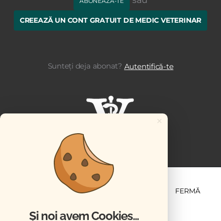
sau
ABONEAZĂ-TE
CREEAZĂ UN CONT GRATUIT DE MEDIC VETERINAR
Sunteți deja abonat?
Autentifică-te
×
ȘTIINȚĂ ȘI PRACTICĂ
BUSINESS
PET
FERMĂ
Și noi avem Cookies...