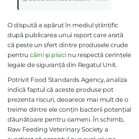
O dispută a apărut în mediul științific
după publicarea unui raport care arată
că peste un sfert dintre produsele crude
pentru
câini
și
pisici
nu respectă cerințele
legale de siguranță din Regatul Unit.
Potrivit Food Standards Agency, analiza
indică faptul că aceste produse pot
prezenta riscuri, deoarece mai mult de o
treime dintre ele conțin bacterii potențial
dăunătoare pentru oameni. În schimb,
Raw Feeding Veterinary Society a