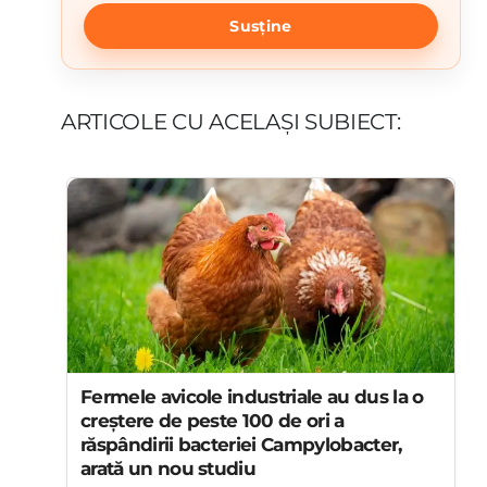
Susține
ARTICOLE CU ACELAȘI SUBIECT:
Fermele avicole industriale au dus la o
creștere de peste 100 de ori a
răspândirii bacteriei Campylobacter,
arată un nou studiu