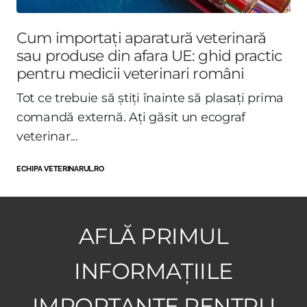
Cum importați aparatură veterinară
sau produse din afara UE: ghid practic
pentru medicii veterinari români
Tot ce trebuie să știți înainte să plasați prima
comandă externă. Ați găsit un ecograf
veterinar...
ECHIPA VETERINARUL.RO
AFLĂ PRIMUL
INFORMAȚIILE
IMPORTANTE PENTRU