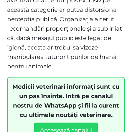
avertizat că accentul pus exclusiv pe
această categorie ar putea distorsiona
percepția publică. Organizația a cerut
recomandări proporționale și a subliniat
că, dacă mesajul public este legat de
igienă, acesta ar trebui să vizeze
manipularea tuturor tipurilor de hrană
pentru animale.
Medicii veterinari informați sunt cu
un pas înainte. Intră pe canalul
nostru de WhatsApp și fii la curent
cu ultimele noutăți veterinare.
Accesează canalul