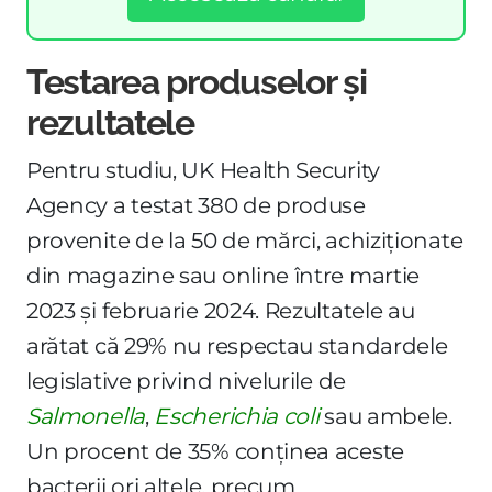
Testarea produselor și
rezultatele
Pentru studiu, UK Health Security
Agency a testat 380 de produse
provenite de la 50 de mărci, achiziționate
din magazine sau online între martie
2023 și februarie 2024. Rezultatele au
arătat că 29% nu respectau standardele
legislative privind nivelurile de
Salmonella
,
Escherichia coli
sau ambele.
Un procent de 35% conținea aceste
bacterii ori altele, precum