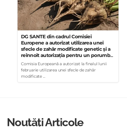
DG SANTE din cadrul Comisiei
Europene a autorizat utilizarea unei
sfecle de zahăr modificate genetic și a
reînnoit autorizația pentru un porumb
modificat genetic în alimentație și
Comisia Europeană a autorizat la finalul lunii
hrana animalelor
februarie utilizarea unei sfecle de zahăr
modificate ...
Noutăți Articole