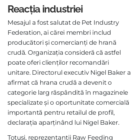
Reacția industriei
Mesajul a fost salutat de Pet Industry
Federation, ai cărei membri includ
producători și comercianți de hrană
crudă. Organizația consideră că astfel
poate oferi clienților recomandări
unitare. Directorul executiv Nigel Baker a
afirmat că hrana crudă a devenit o
categorie larg răspândită în magazinele
specializate și o oportunitate comercială
importantă pentru retailul de profil,
declarația aparținând lui Nigel Baker.
Totuși, reprezentanții Raw Feeding