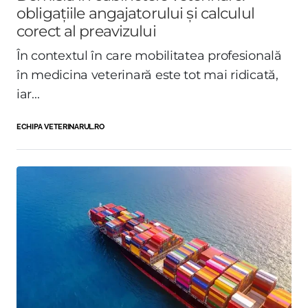
obligațiile angajatorului și calculul
corect al preavizului
În contextul în care mobilitatea profesională
în medicina veterinară este tot mai ridicată,
iar...
ECHIPA VETERINARUL.RO