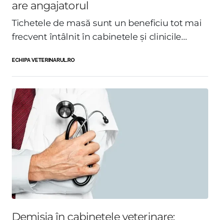
are angajatorul
Tichetele de masă sunt un beneficiu tot mai
frecvent întâlnit în cabinetele și clinicile...
ECHIPA VETERINARUL.RO
Demisia în cabinetele veterinare: