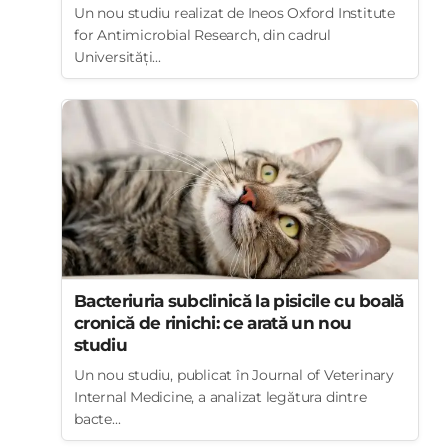
Un nou studiu realizat de Ineos Oxford Institute
for Antimicrobial Research, din cadrul
Universități...
Bacteriuria subclinică la pisicile cu boală
cronică de rinichi: ce arată un nou
studiu
Un nou studiu, publicat în Journal of Veterinary
Internal Medicine, a analizat legătura dintre
bacte...