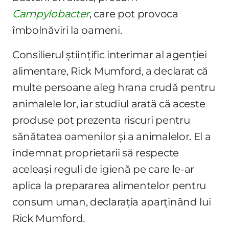
Campylobacter
, care pot provoca
îmbolnăviri la oameni.
Consilierul științific interimar al agenției
alimentare, Rick Mumford, a declarat că
multe persoane aleg hrana crudă pentru
animalele lor, iar studiul arată că aceste
produse pot prezenta riscuri pentru
sănătatea oamenilor și a animalelor. El a
îndemnat proprietarii să respecte
aceleași reguli de igienă pe care le-ar
aplica la prepararea alimentelor pentru
consum uman, declarația aparținând lui
Rick Mumford.