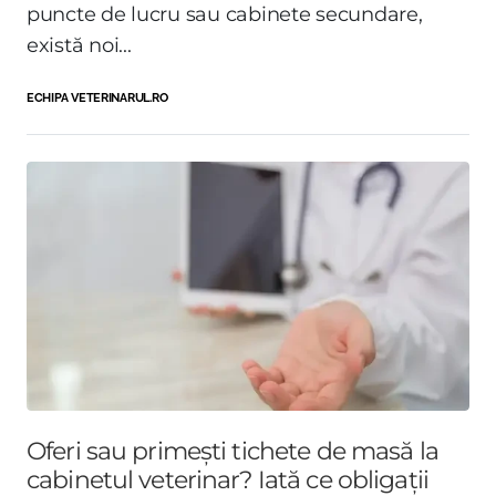
puncte de lucru sau cabinete secundare,
există noi...
ECHIPA VETERINARUL.RO
Oferi sau primești tichete de masă la
cabinetul veterinar? Iată ce obligații