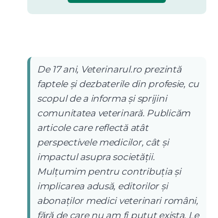
De 17 ani, Veterinarul.ro prezintă
faptele și dezbaterile din profesie, cu
scopul de a informa și sprijini
comunitatea veterinară. Publicăm
articole care reflectă atât
perspectivele medicilor, cât și
impactul asupra societății.
Mulțumim pentru contribuția și
implicarea adusă, editorilor și
abonaților medici veterinari români,
fără de care nu am fi putut exista. Le