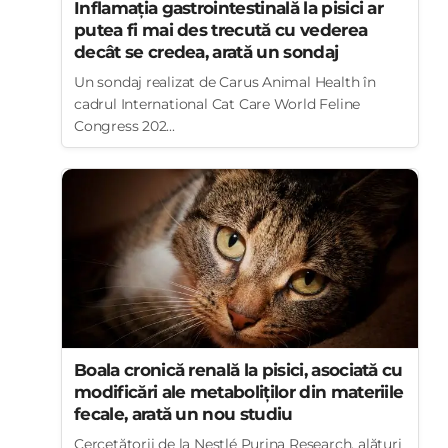
Inflamația gastrointestinală la pisici ar
putea fi mai des trecută cu vederea
decât se credea, arată un sondaj
Un sondaj realizat de Carus Animal Health în
cadrul International Cat Care World Feline
Congress 202...
Boala cronică renală la pisici, asociată cu
modificări ale metaboliților din materiile
fecale, arată un nou studiu
Cercetătorii de la Nestlé Purina Research, alături