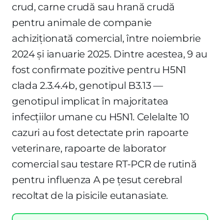
crud, carne crudă sau hrană crudă
pentru animale de companie
achiziționată comercial, între noiembrie
2024 și ianuarie 2025. Dintre acestea, 9 au
fost confirmate pozitive pentru H5N1
clada 2.3.4.4b, genotipul B3.13 —
genotipul implicat în majoritatea
infecțiilor umane cu H5N1. Celelalte 10
cazuri au fost detectate prin rapoarte
veterinare, rapoarte de laborator
comercial sau testare RT-PCR de rutină
pentru influenza A pe țesut cerebral
recoltat de la pisicile eutanasiate.