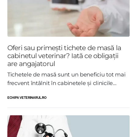
Oferi sau primești tichete de masă la
cabinetul veterinar? Iată ce obligații
are angajatorul
Tichetele de masă sunt un beneficiu tot mai
frecvent întâlnit în cabinetele și clinicile...
ECHIPA VETERINARUL.RO