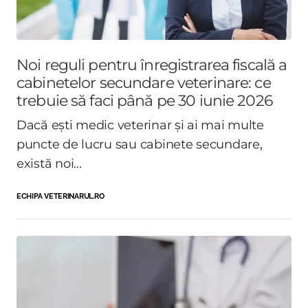
Noi reguli pentru înregistrarea fiscală a
cabinetelor secundare veterinare: ce
trebuie să faci până pe 30 iunie 2026
Dacă ești medic veterinar și ai mai multe
puncte de lucru sau cabinete secundare,
există noi...
ECHIPA VETERINARUL.RO