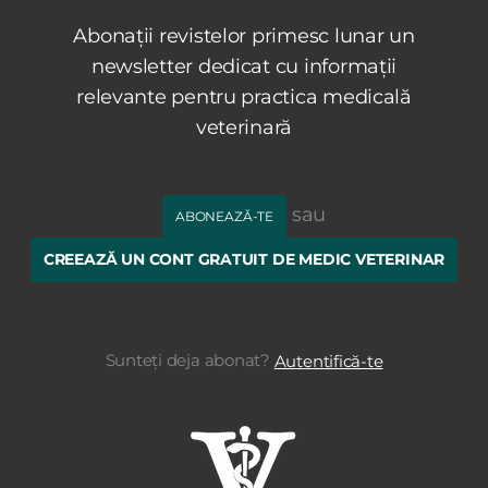
Abonații revistelor primesc lunar un
newsletter dedicat cu informații
relevante pentru practica medicală
veterinară
sau
ABONEAZĂ-TE
CREEAZĂ UN CONT GRATUIT DE MEDIC VETERINAR
Sunteți deja abonat?
Autentifică-te