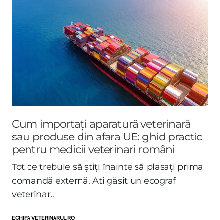
Cum importați aparatură veterinară
sau produse din afara UE: ghid practic
pentru medicii veterinari români
Tot ce trebuie să știți înainte să plasați prima
comandă externă. Ați găsit un ecograf
veterinar...
ECHIPA VETERINARUL.RO