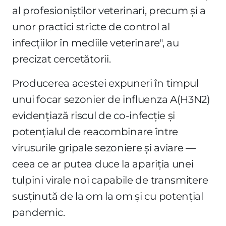
al profesioniștilor veterinari, precum și a
unor practici stricte de control al
infecțiilor în mediile veterinare", au
precizat cercetătorii.
Producerea acestei expuneri în timpul
unui focar sezonier de influenza A(H3N2)
evidențiază riscul de co-infecție și
potențialul de reacombinare între
virusurile gripale sezoniere și aviare —
ceea ce ar putea duce la apariția unei
tulpini virale noi capabile de transmitere
susținută de la om la om și cu potențial
pandemic.