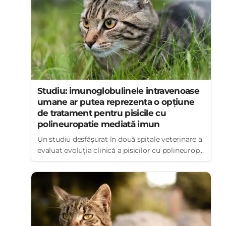
Studiu: imunoglobulinele intravenoase
umane ar putea reprezenta o opțiune
de tratament pentru pisicile cu
polineuropatie mediată imun
Un studiu desfășurat în două spitale veterinare a
evaluat evoluția clinică a pisicilor cu polineurop...