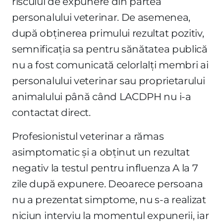
riscului de expunere din partea
personalului veterinar. De asemenea,
după obținerea primului rezultat pozitiv,
semnificația sa pentru sănătatea publică
nu a fost comunicată celorlalți membri ai
personalului veterinar sau proprietarului
animalului până când LACDPH nu i-a
contactat direct.
Profesionistul veterinar a rămas
asimptomatic și a obținut un rezultat
negativ la testul pentru influenza A la 7
zile după expunere. Deoarece persoana
nu a prezentat simptome, nu s-a realizat
niciun interviu la momentul expunerii, iar