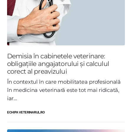
Demisia în cabinetele veterinare:
obligațiile angajatorului și calculul
corect al preavizului
În contextul în care mobilitatea profesională
în medicina veterinară este tot mai ridicată,
iar...
ECHIPA VETERINARUL.RO