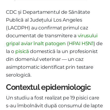
CDC și Departamentul de Sănătate
Publică al Județului Los Angeles
(LACDPH) au confirmat primul caz
documentat de transmitere a
virusului
gripal aviar înalt patogen
(
HPAI
H5N1
) de
la o
pisică
domestică la un profesionist
din domeniul veterinar — un caz
asimptomatic identificat prin testare
serologică.
Contextul epidemiologic
Un studiu a fost realizat pe 19 pisici care
s-au îmbolnăvit după consumul de lapte