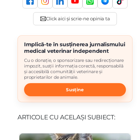
Implică-te în susținerea jurnalismului
medical veterinar independent
Cu o donație, o sponsorizare sau redirecționare
impozit, susții informația corectă, responsabilă
și accesibilă comunității veterinare și
proprietarilor de animale.
Susține
ARTICOLE CU ACELAȘI SUBIECT: