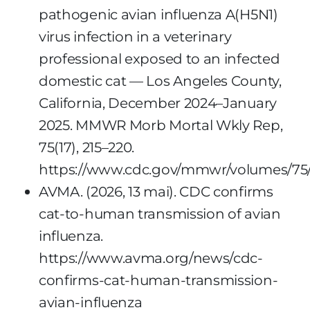
pathogenic avian influenza A(H5N1)
virus infection in a veterinary
professional exposed to an infected
domestic cat — Los Angeles County,
California, December 2024–January
2025. MMWR Morb Mortal Wkly Rep,
75(17), 215–220.
https://www.cdc.gov/mmwr/volumes/75
AVMA. (2026, 13 mai). CDC confirms
cat-to-human transmission of avian
influenza.
https://www.avma.org/news/cdc-
confirms-cat-human-transmission-
avian-influenza