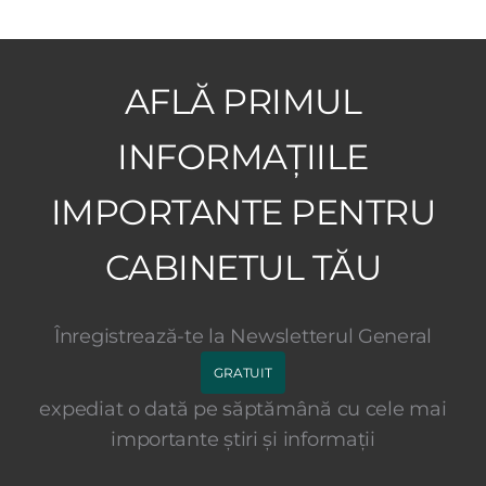
AFLĂ PRIMUL
INFORMAȚIILE
IMPORTANTE PENTRU
CABINETUL TĂU
Înregistrează-te la Newsletterul General
GRATUIT
expediat o dată pe săptămână cu cele mai
importante știri și informații