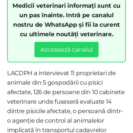
Medicii veterinari informați sunt cu
un pas înainte. Intră pe canalul
nostru de WhatsApp și fii la curent
cu ultimele noutăți veterinare.
Accesează canalul
LACDPH a intervievat 11 proprietari de
animale din 5 gospodării cu pisici
afectate, 126 de persoane din 10 cabinete
veterinare unde fuseseră evaluate 14
dintre pisicile afectate, o persoană dintr-
o agenție de control al animalelor
implicată în transportul cadavrelor