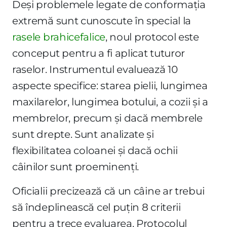
Deși problemele legate de conformația
extremă sunt cunoscute în special la
rasele brahicefalice
, noul protocol este
conceput pentru a fi aplicat tuturor
raselor. Instrumentul evaluează 10
aspecte specifice: starea pielii, lungimea
maxilarelor, lungimea botului, a cozii și a
membrelor, precum și dacă membrele
sunt drepte. Sunt analizate și
flexibilitatea coloanei și dacă ochii
câinilor sunt proeminenți.
Oficialii precizează că un câine ar trebui
să îndeplinească cel puțin 8 criterii
pentru a trece evaluarea. Protocolul