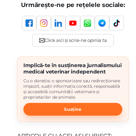
Urmărește-ne pe rețelele sociale:
Implică-te în susținerea jurnalismului
medical veterinar independent
Cu o donație, o sponsorizare sau redirecționare
impozit, susții informația corectă, responsabilă
și accesibilă comunității veterinare și
proprietarilor de animale.
Susține
ARTICOLE CU ACELAȘI SUBIECT: