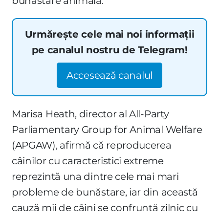
bunăstare animală.
Urmărește cele mai noi informații
pe canalul nostru de Telegram!
Accesează canalul
Marisa Heath, director al All-Party
Parliamentary Group for Animal Welfare
(APGAW), afirmă că reproducerea
câinilor cu caracteristici extreme
reprezintă una dintre cele mai mari
probleme de bunăstare, iar din această
cauză mii de câini se confruntă zilnic cu