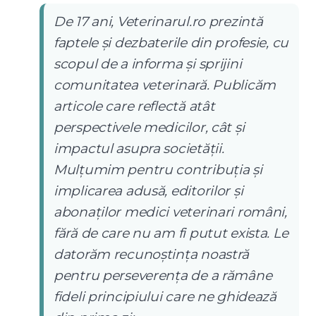
De 17 ani, Veterinarul.ro prezintă
faptele și dezbaterile din profesie, cu
scopul de a informa și sprijini
comunitatea veterinară. Publicăm
articole care reflectă atât
perspectivele medicilor, cât și
impactul asupra societății.
Mulțumim pentru contribuția și
implicarea adusă, editorilor și
abonaților medici veterinari români,
fără de care nu am fi putut exista. Le
datorăm recunoștința noastră
pentru perseverența de a rămâne
fideli principiului care ne ghidează