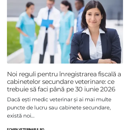
Noi reguli pentru înregistrarea fiscală a
cabinetelor secundare veterinare: ce
trebuie să faci până pe 30 iunie 2026
Dacă ești medic veterinar și ai mai multe
puncte de lucru sau cabinete secundare,
există noi...
ECHIPA VETERINARUL.RO