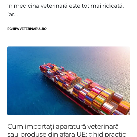
în medicina veterinară este tot mai ridicată,
iar...
ECHIPA VETERINARUL.RO
Cum importați aparatură veterinară
sau produse din afara UE: ghid practic