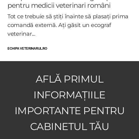
pentru medicii veterinari români
Tot ce trebuie să știți înainte să plasați prima
comandă externă. Ați găsit un ecograf
veterinar...
ECHIPA VETERINARUL.RO
AFLĂ PRIMUL
INFORMAȚIILE
IMPORTANTE PENTRU
CABINETUL TĂU