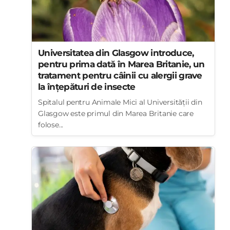
Universitatea din Glasgow introduce,
pentru prima dată în Marea Britanie, un
tratament pentru câinii cu alergii grave
la înțepături de insecte
Spitalul pentru Animale Mici al Universității din
Glasgow este primul din Marea Britanie care
folose...