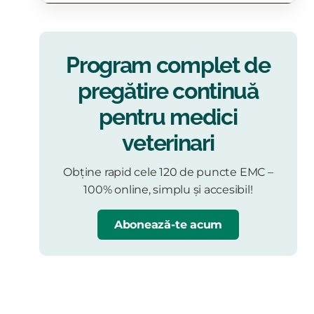
Program complet de
pregătire continuă
pentru medici
veterinari
Obține rapid cele 120 de puncte EMC –
100% online, simplu și accesibil!
Abonează-te acum