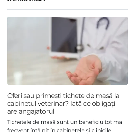
Oferi sau primești tichete de masă la
cabinetul veterinar? Iată ce obligații
are angajatorul
Tichetele de masă sunt un beneficiu tot mai
frecvent întâlnit în cabinetele și clinicile...