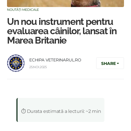
NOUTĂȚI MEDICALE
Un nou instrument pentru
evaluarea câinilor, lansat în
Marea Britanie
ECHIPA VETERINARUL.RO
SHARE
25.NOI.2025
:
⏱️ Durata estimată a lecturii: ~2 min