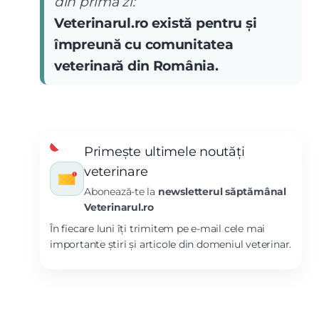
din prima zi:
Veterinarul.ro există pentru și
împreună cu comunitatea
veterinară din România.
Primește ultimele noutăți
veterinare
Abonează-te la
newsletterul săptămânal
Veterinarul.ro
În fiecare luni îți trimitem pe e-mail cele mai
importante știri și articole din domeniul veterinar.