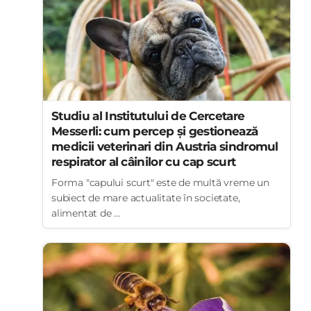
Studiu al Institutului de Cercetare
Messerli: cum percep și gestionează
medicii veterinari din Austria sindromul
respirator al câinilor cu cap scurt
Forma "capului scurt" este de multă vreme un
subiect de mare actualitate în societate,
alimentat de ...