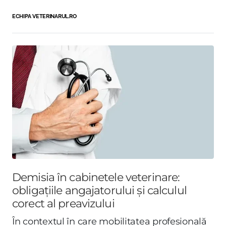
ECHIPA VETERINARUL.RO
Demisia în cabinetele veterinare:
obligațiile angajatorului și calculul
corect al preavizului
În contextul în care mobilitatea profesională