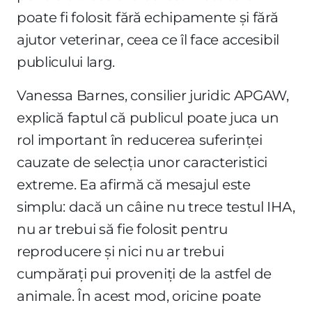
poate fi folosit fără echipamente și fără
ajutor veterinar, ceea ce îl face accesibil
publicului larg.
Vanessa Barnes, consilier juridic APGAW,
explică faptul că publicul poate juca un
rol important în reducerea suferinței
cauzate de selecția unor caracteristici
extreme. Ea afirmă că mesajul este
simplu: dacă un câine nu trece testul IHA,
nu ar trebui să fie folosit pentru
reproducere și nici nu ar trebui
cumpărați pui proveniți de la astfel de
animale. În acest mod, oricine poate