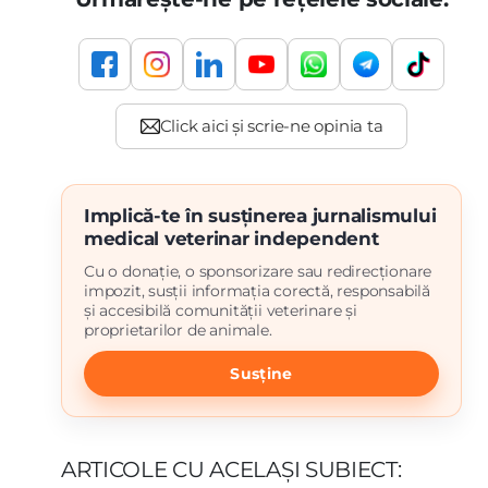
Implică-te în susținerea jurnalismului
medical veterinar independent
Cu o donație, o sponsorizare sau redirecționare
impozit, susții informația corectă, responsabilă
și accesibilă comunității veterinare și
proprietarilor de animale.
Susține
ARTICOLE CU ACELAȘI SUBIECT: