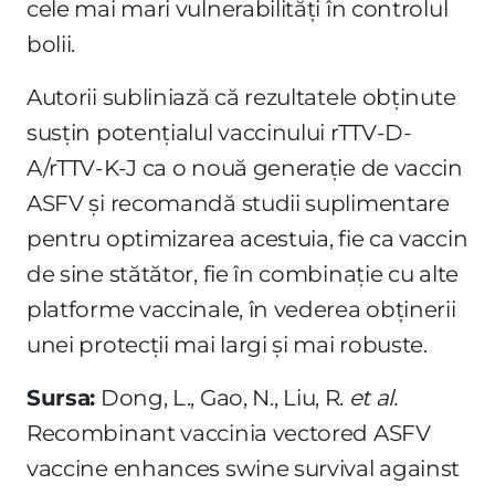
cele mai mari vulnerabilități în controlul
bolii.
Autorii subliniază că rezultatele obținute
susțin potențialul vaccinului rTTV-D-
A/rTTV-K-J ca o nouă generație de vaccin
ASFV și recomandă studii suplimentare
pentru optimizarea acestuia, fie ca vaccin
de sine stătător, fie în combinație cu alte
platforme vaccinale, în vederea obținerii
unei protecții mai largi și mai robuste.
Sursa:
Dong, L., Gao, N., Liu, R.
et al.
Recombinant vaccinia vectored ASFV
vaccine enhances swine survival against