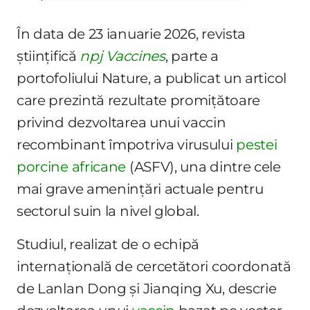
În data de 23 ianuarie 2026, revista
științifică
npj Vaccines
, parte a
portofoliului Nature, a publicat un articol
care prezintă rezultate promițătoare
privind dezvoltarea unui vaccin
recombinant împotriva virusului
pestei
porcine africane
(ASFV), una dintre cele
mai grave amenințări actuale pentru
sectorul suin la nivel global.
Studiul, realizat de o echipă
internațională de cercetători coordonată
de Lanlan Dong și Jianqing Xu, descrie