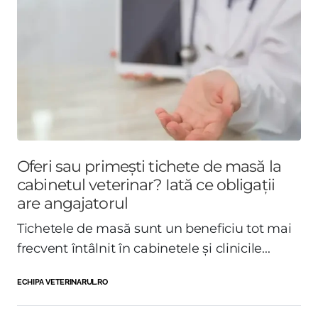
Oferi sau primești tichete de masă la
cabinetul veterinar? Iată ce obligații
are angajatorul
Tichetele de masă sunt un beneficiu tot mai
frecvent întâlnit în cabinetele și clinicile...
ECHIPA VETERINARUL.RO