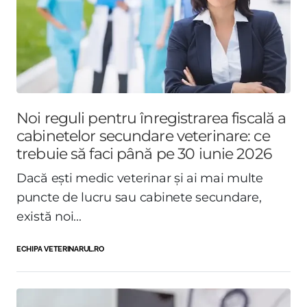
Noi reguli pentru înregistrarea fiscală a
cabinetelor secundare veterinare: ce
trebuie să faci până pe 30 iunie 2026
Dacă ești medic veterinar și ai mai multe
puncte de lucru sau cabinete secundare,
există noi...
ECHIPA VETERINARUL.RO