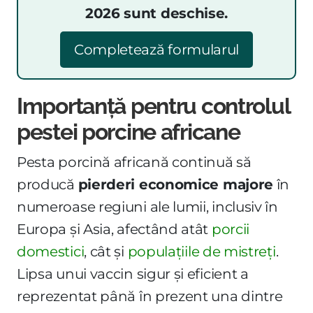
2026 sunt deschise.
Completează formularul
Importanță pentru controlul
pestei porcine africane
Pesta porcină africană continuă să
producă
pierderi economice majore
în
numeroase regiuni ale lumii, inclusiv în
Europa și Asia, afectând atât
porcii
domestici
, cât și
populațiile de mistreți
.
Lipsa unui vaccin sigur și eficient a
reprezentat până în prezent una dintre