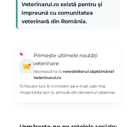
Veterinarul.ro există pentru și
împreună cu comunitatea
veterinară din România.
Primește ultimele noutăți
veterinare
Abonează-te la
newsletterul săptămânal
Veterinarul.ro
În fiecare luni îți trimitem pe e-mail cele mai
importante știri și articole din domeniul veterinar.
Urmărește-ne pe rețelele sociale: