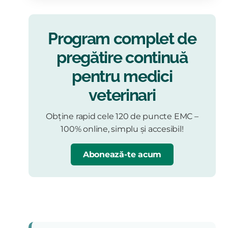
Program complet de
pregătire continuă
pentru medici
veterinari
Obține rapid cele 120 de puncte EMC –
100% online, simplu și accesibil!
Abonează-te acum