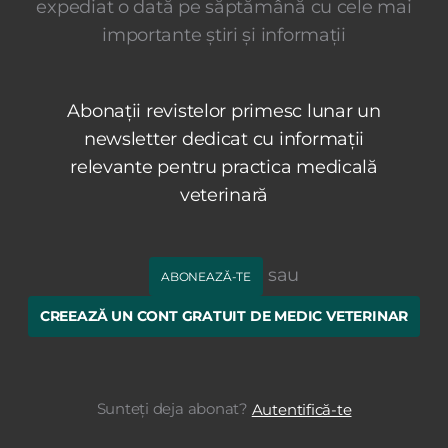
expediat o dată pe săptămână cu cele mai
importante știri și informații
Abonații revistelor primesc lunar un
newsletter dedicat cu informații
relevante pentru practica medicală
veterinară
sau
ABONEAZĂ-TE
CREEAZĂ UN CONT GRATUIT DE MEDIC VETERINAR
Sunteți deja abonat?
Autentifică-te