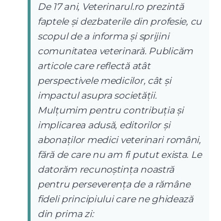
De 17 ani, Veterinarul.ro prezintă
faptele și dezbaterile din profesie, cu
scopul de a informa și sprijini
comunitatea veterinară. Publicăm
articole care reflectă atât
perspectivele medicilor, cât și
impactul asupra societății.
Mulțumim pentru contribuția și
implicarea adusă, editorilor și
abonaților medici veterinari români,
fără de care nu am fi putut exista. Le
datorăm recunoștința noastră
pentru perseverența de a rămâne
fideli principiului care ne ghidează
din prima zi: