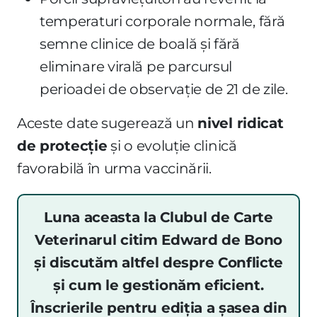
temperaturi corporale normale, fără
semne clinice de boală și fără
eliminare virală pe parcursul
perioadei de observație de 21 de zile.
Aceste date sugerează un
nivel ridicat
de protecție
și o evoluție clinică
favorabilă în urma vaccinării.
Luna aceasta la Clubul de Carte
Veterinarul citim Edward de Bono
și discutăm altfel despre Conflicte
și cum le gestionăm eficient.
Înscrierile pentru ediția a șasea din