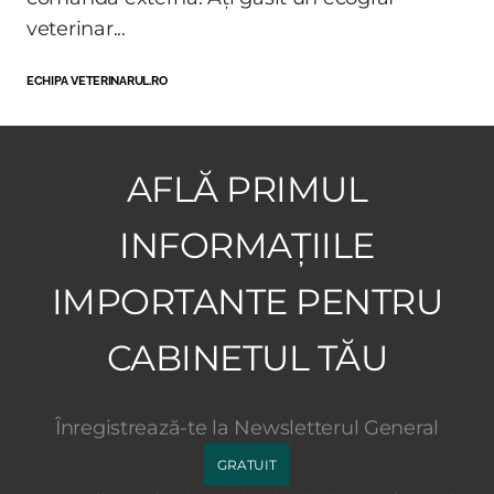
veterinar...
ECHIPA VETERINARUL.RO
AFLĂ PRIMUL
INFORMAȚIILE
IMPORTANTE PENTRU
CABINETUL TĂU
Înregistrează-te la Newsletterul General
GRATUIT