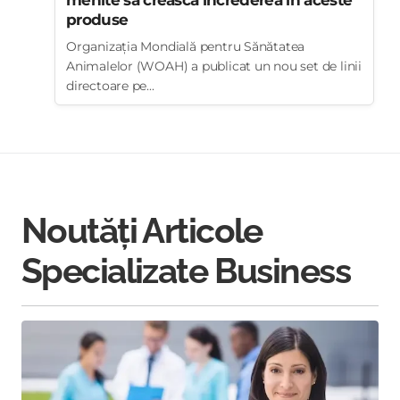
menite să crească încrederea în aceste
produse
Organizația Mondială pentru Sănătatea
Animalelor (WOAH) a publicat un nou set de linii
directoare pe...
Noutăți Articole
Specializate Business