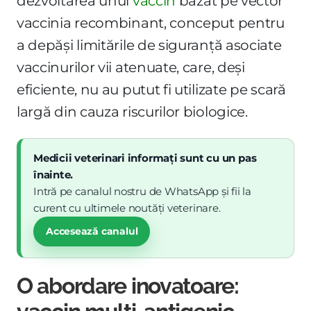
dezvoltarea unui
vaccin
bazat pe vector
vaccinia recombinant, conceput pentru
a depăși limitările de siguranță asociate
vaccinurilor vii atenuate, care, deși
eficiente, nu au putut fi utilizate pe scară
largă din cauza riscurilor biologice.
Medicii veterinari informați sunt cu un pas
înainte.
Intră pe canalul nostru de WhatsApp și fii la
curent cu ultimele noutăți veterinare.
Accesează canalul
O abordare inovatoare: