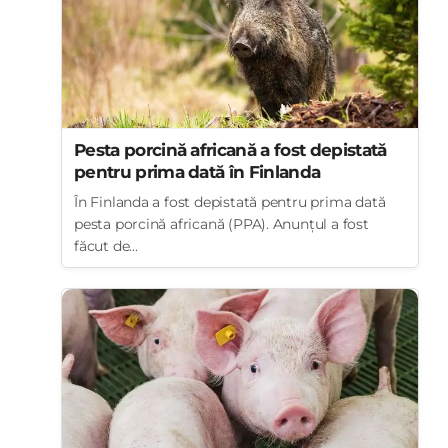
Pesta porcină africană a fost depistată
pentru prima dată în Finlanda
În Finlanda a fost depistată pentru prima dată
pesta porcină africană (PPA). Anunțul a fost
făcut de...