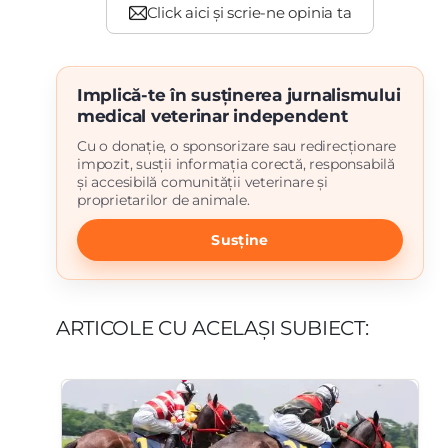
Implică-te în susținerea jurnalismului
medical veterinar independent
Cu o donație, o sponsorizare sau redirecționare
impozit, susții informația corectă, responsabilă
și accesibilă comunității veterinare și
proprietarilor de animale.
Susține
ARTICOLE CU ACELAȘI SUBIECT: