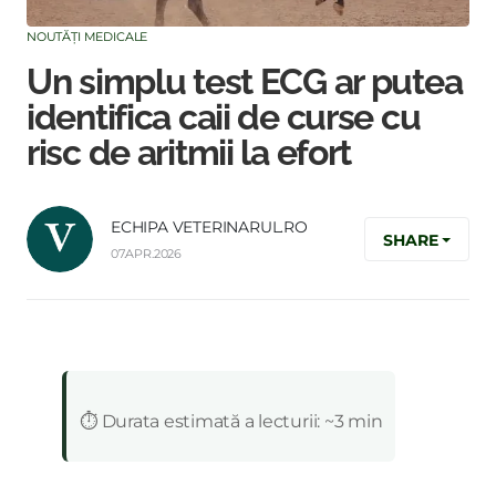
NOUTĂȚI MEDICALE
Un simplu test ECG ar putea
identifica caii de curse cu
risc de aritmii la efort
ECHIPA VETERINARUL.RO
SHARE
07.APR.2026
:
⏱️ Durata estimată a lecturii: ~3 min