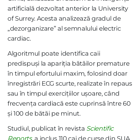
artificială dezvoltat anterior la University
of Surrey. Acesta analizează gradul de
„dezorganizare” al semnalului electric
cardiac.
Algoritmul poate identifica caii
predispuși la apariția bătăilor premature
în timpul efortului maxim, folosind doar
înregistrări ECG scurte, realizate în repaus
sau în timpul exercițiilor ușoare, când
frecvența cardiacă este cuprinsă între 60
și 100 de bătăi pe minut.
Studiul, publicat în revista
Scientific
Reports
, a inclus 110 cai de curse din SUA