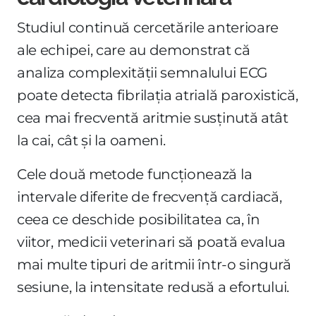
Studiul continuă cercetările anterioare
ale echipei, care au demonstrat că
analiza complexității semnalului ECG
poate detecta fibrilația atrială paroxistică,
cea mai frecventă aritmie susținută atât
la cai, cât și la oameni.
Cele două metode funcționează la
intervale diferite de frecvență cardiacă,
ceea ce deschide posibilitatea ca, în
viitor, medicii veterinari să poată evalua
mai multe tipuri de aritmii într-o singură
sesiune, la intensitate redusă a efortului.