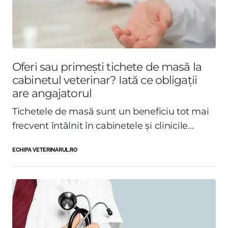
Oferi sau primești tichete de masă la
cabinetul veterinar? Iată ce obligații
are angajatorul
Tichetele de masă sunt un beneficiu tot mai
frecvent întâlnit în cabinetele și clinicile...
ECHIPA VETERINARUL.RO