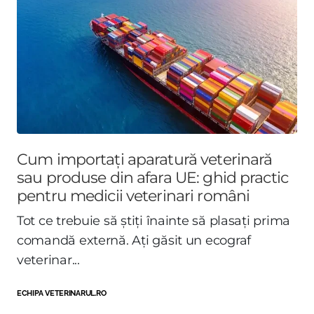
Cum importați aparatură veterinară
sau produse din afara UE: ghid practic
pentru medicii veterinari români
Tot ce trebuie să știți înainte să plasați prima
comandă externă. Ați găsit un ecograf
veterinar...
ECHIPA VETERINARUL.RO