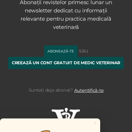
Abonații revistelor primesc lunar un
newsletter dedicat cu informații
relevante pentru practica medicală
veterinară
sau
ABONEAZĂ-TE
CREEAZĂ UN CONT GRATUIT DE MEDIC VETERINAR
Sunteți deja abonat?
Autentifică-te
×