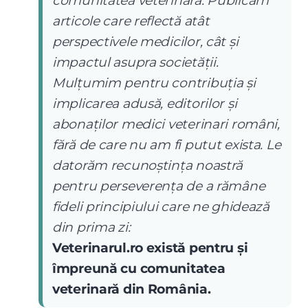
comunitatea veterinară. Publicăm
articole care reflectă atât
perspectivele medicilor, cât și
impactul asupra societății.
Mulțumim pentru contribuția și
implicarea adusă, editorilor și
abonaților medici veterinari români,
fără de care nu am fi putut exista. Le
datorăm recunoștința noastră
pentru perseverența de a rămâne
fideli principiului care ne ghidează
din prima zi:
Veterinarul.ro există pentru și
împreună cu comunitatea
veterinară din România.