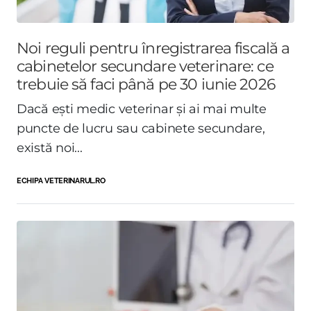
Noi reguli pentru înregistrarea fiscală a
cabinetelor secundare veterinare: ce
trebuie să faci până pe 30 iunie 2026
Dacă ești medic veterinar și ai mai multe
puncte de lucru sau cabinete secundare,
există noi...
ECHIPA VETERINARUL.RO