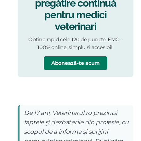
pregătire continuă
pentru medici
veterinari
Obține rapid cele 120 de puncte EMC –
100% online, simplu și accesibil!
Abonează-te acum
De 17 ani, Veterinarul.ro prezintă
faptele și dezbaterile din profesie, cu
scopul de a informa și sprijini