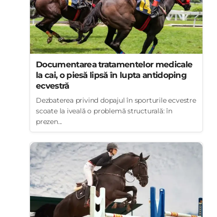
Documentarea tratamentelor medicale
la cai, o piesă lipsă în lupta antidoping
ecvestră
Dezbaterea privind dopajul în sporturile ecvestre
scoate la iveală o problemă structurală: în
prezen...