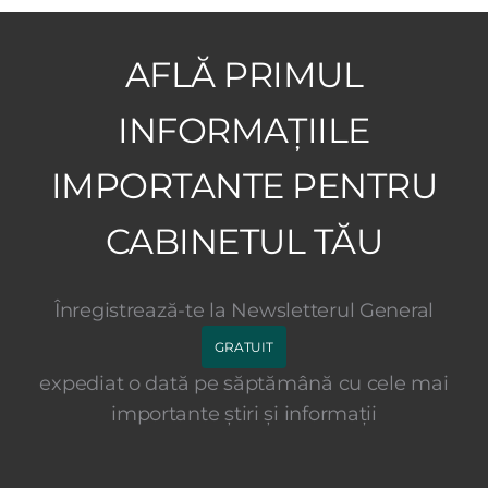
AFLĂ PRIMUL
INFORMAȚIILE
IMPORTANTE PENTRU
CABINETUL TĂU
Înregistrează-te la Newsletterul General
GRATUIT
expediat o dată pe săptămână cu cele mai
importante știri și informații