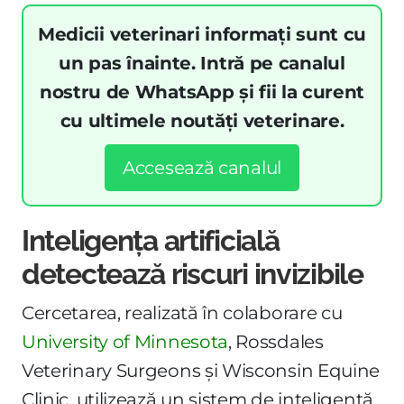
Medicii veterinari informați sunt cu
un pas înainte. Intră pe canalul
nostru de WhatsApp și fii la curent
cu ultimele noutăți veterinare.
Accesează canalul
Inteligența artificială
detectează riscuri invizibile
Cercetarea, realizată în colaborare cu
University of Minnesota
, Rossdales
Veterinary Surgeons și Wisconsin Equine
Clinic, utilizează un sistem de inteligență