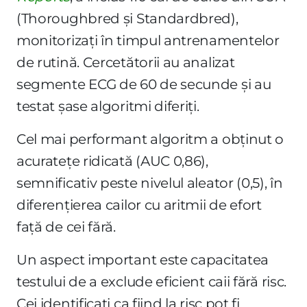
(Thoroughbred și Standardbred),
monitorizați în timpul antrenamentelor
de rutină. Cercetătorii au analizat
segmente ECG de 60 de secunde și au
testat șase algoritmi diferiți.
Cel mai performant algoritm a obținut o
acuratețe ridicată (AUC 0,86),
semnificativ peste nivelul aleator (0,5), în
diferențierea cailor cu aritmii de efort
față de cei fără.
Un aspect important este capacitatea
testului de a exclude eficient caii fără risc.
Cei identificați ca fiind la risc pot fi