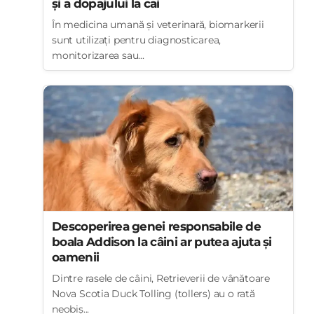
și a dopajului la cai
În medicina umană și veterinară, biomarkerii
sunt utilizați pentru diagnosticarea,
monitorizarea sau...
Descoperirea genei responsabile de
boala Addison la câini ar putea ajuta și
oamenii
Dintre rasele de câini, Retrieverii de vânătoare
Nova Scotia Duck Tolling (tollers) au o rată
neobiș...