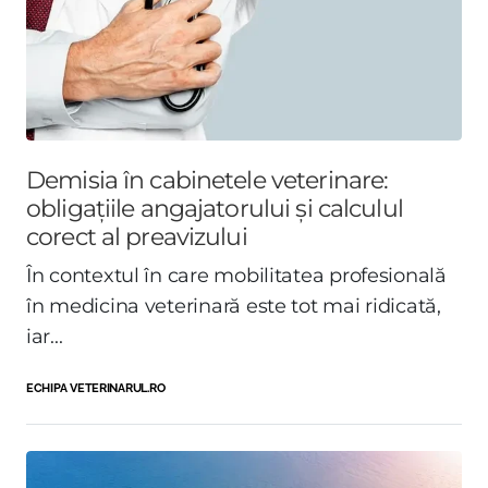
Demisia în cabinetele veterinare:
obligațiile angajatorului și calculul
corect al preavizului
În contextul în care mobilitatea profesională
în medicina veterinară este tot mai ridicată,
iar...
ECHIPA VETERINARUL.RO