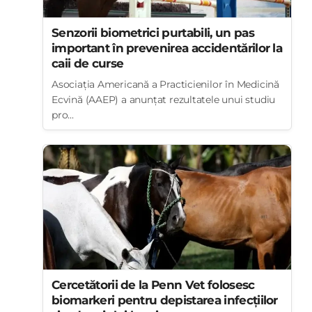
Senzorii biometrici purtabili, un pas
important în prevenirea accidentărilor la
caii de curse
Asociația Americană a Practicienilor în Medicină
Ecvină (AAEP) a anunțat rezultatele unui studiu
pro...
Cercetătorii de la Penn Vet folosesc
biomarkeri pentru depistarea infecțiilor