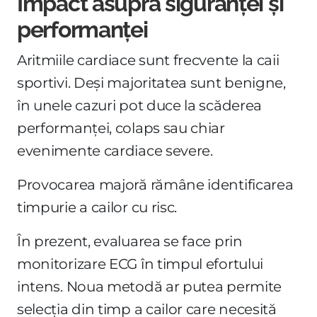
Impact asupra siguranței și
performanței
Aritmiile cardiace sunt frecvente la caii
sportivi. Deși majoritatea sunt benigne,
în unele cazuri pot duce la scăderea
performanței, colaps sau chiar
evenimente cardiace severe.
Provocarea majoră rămâne identificarea
timpurie a cailor cu risc.
În prezent, evaluarea se face prin
monitorizare ECG în timpul efortului
intens. Noua metodă ar putea permite
selecția din timp a cailor care necesită