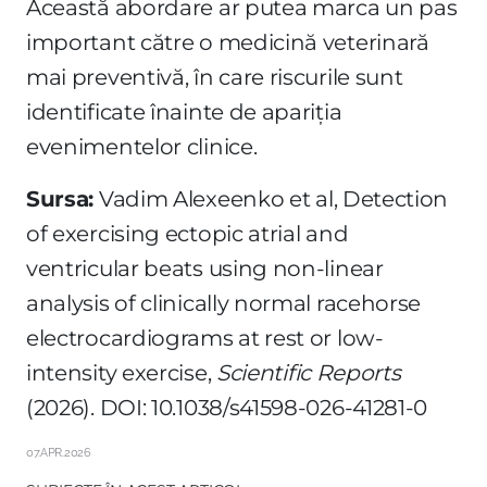
Această abordare ar putea marca un pas
important către o medicină veterinară
mai preventivă, în care riscurile sunt
identificate înainte de apariția
evenimentelor clinice.
Sursa:
Vadim Alexeenko et al, Detection
of exercising ectopic atrial and
ventricular beats using non-linear
analysis of clinically normal racehorse
electrocardiograms at rest or low-
intensity exercise,
Scientific Reports
(2026). DOI: 10.1038/s41598-026-41281-0
07.APR.2026