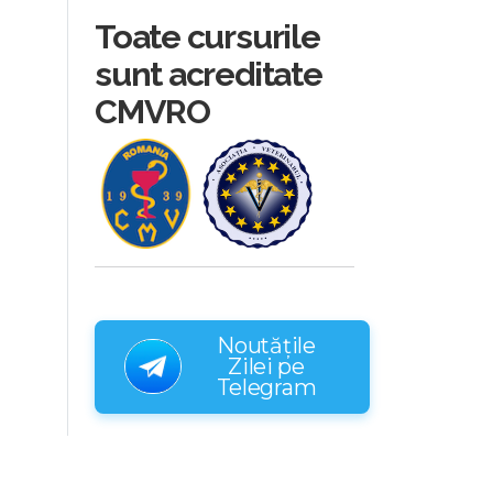
Toate cursurile
sunt acreditate
CMVRO
Noutățile
Zilei pe
Telegram