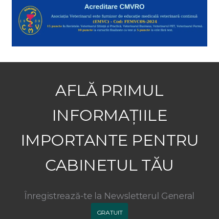
AFLĂ PRIMUL
INFORMAȚIILE
IMPORTANTE PENTRU
CABINETUL TĂU
Înregistrează-te la Newsletterul General
GRATUIT