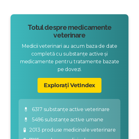
Totul despre medicamente
veterinare
Medicii veterinari au acum baza de date
completă cu substanțe active și
medicamente pentru tratamente bazate
pe dovezi.
Explorați VetIndex
💊
6317 substanțe active veterinare
💊
5496 substanțe active umane
🧪
2013 produse medicinale veterinare