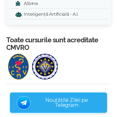
Albine
Inteligență Artificială - A.I.
Toate cursurile sunt acreditate
CMVRO
Noutățile Zilei pe
Telegram