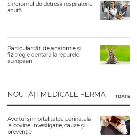
Sindromul de detresă respiratorie
acută
Particularități de anatomie și
fiziologie dentară la iepurele
european
NOUTĂȚI MEDICALE FERMA
TOATE
Avortul și mortalitatea perinatală
la bovine: investigație, cauze și
prevenție