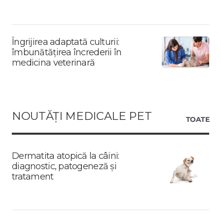
Îngrijirea adaptată culturii:
îmbunătățirea încrederii în
medicina veterinară
NOUTĂȚI MEDICALE PET
TOATE
Dermatita atopică la câini:
diagnostic, patogeneză și
tratament