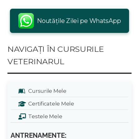
Noutățile Zilei pe WhatsApp
NAVIGAȚI ÎN CURSURILE
VETERINARUL
Cursurile Mele
Certificatele Mele
Testele Mele
ANTRENAMENTE: