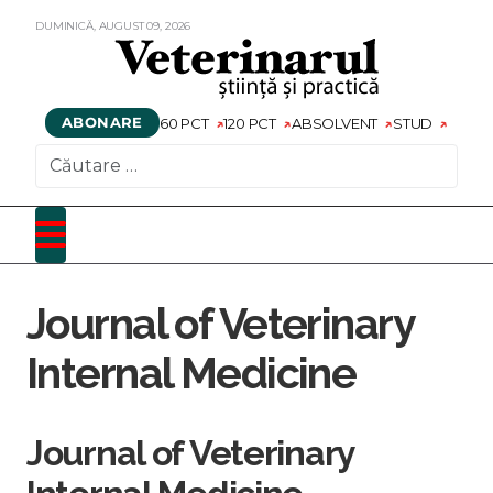
DUMINICĂ,
AUGUST
09,
2026
ABONARE
60 PCT
120 PCT
ABSOLVENT
STUD
CAUTARE
Journal of Veterinary
Internal Medicine
Journal of Veterinary