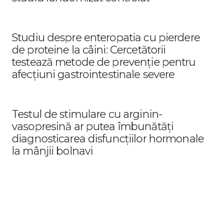
Studiu despre enteropatia cu pierdere
de proteine la câini: Cercetătorii
testează metode de prevenție pentru
afecțiuni gastrointestinale severe
Testul de stimulare cu arginin-
vasopresină ar putea îmbunătăți
diagnosticarea disfuncțiilor hormonale
la mânjii bolnavi