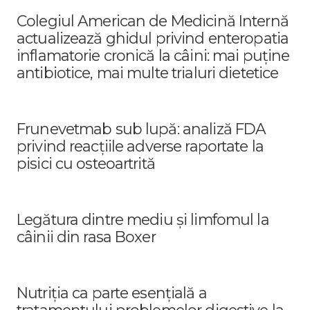
Colegiul American de Medicină Internă
actualizează ghidul privind enteropatia
inflamatorie cronică la câini: mai puține
antibiotice, mai multe trialuri dietetice
Frunevetmab sub lupă: analiză FDA
privind reacțiile adverse raportate la
pisici cu osteoartrită
Legătura dintre mediu și limfomul la
câinii din rasa Boxer
Nutriția ca parte esențială a