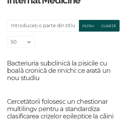
Internal Medicine
Introduceți o parte din titlu.
FILTRU
CURĂȚĂ
Afișare #
Bacteriuria subclinică la pisicile cu
boală cronică de rinichi: ce arată un
nou studiu
Cercetătorii folosesc un chestionar
multilingv pentru a standardiza
clasificarea crizelor epileptice la câini