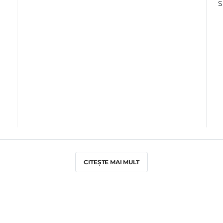
S
a
CITEȘTE MAI MULT