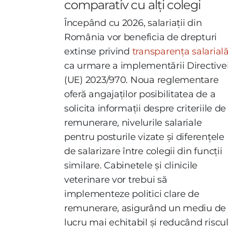
comparativ cu alți colegi
Începând cu 2026, salariații din
România vor beneficia de drepturi
extinse privind
transparența salarial
ca urmare a implementării Directive
(UE) 2023/970. Noua reglementare
oferă angajaților posibilitatea de a
solicita informații despre criteriile de
remunerare, nivelurile salariale
pentru posturile vizate și diferențele
de salarizare între colegii din funcții
similare. Cabinetele și clinicile
veterinare vor trebui să
implementeze politici clare de
remunerare, asigurând un mediu de
lucru mai echitabil și reducând riscu