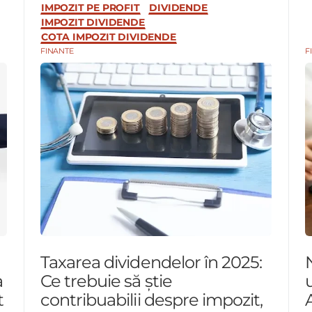
IMPOZIT PE PROFIT
DIVIDENDE
IMPOZIT DIVIDENDE
COTA IMPOZIT DIVIDENDE
FINANTE
F
Taxarea dividendelor în 2025:
a
Ce trebuie să știe
t
contribuabilii despre impozit,