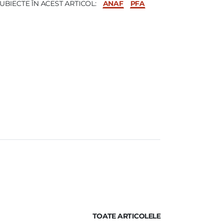
ANAF
PFA
UBIECTE ÎN ACEST ARTICOL:
TOATE ARTICOLELE