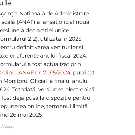
rile
genția Națională de Administrare
iscală (ANAF) a lansat oficial noua
ersiune a declarației unice
formularul 212), utilizată în 2025
entru definitivarea veniturilor și
axelor aferente anului fiscal 2024.
ormularul a fost actualizat prin
rdinul ANAF nr. 7.015/2024
, publicat
n Monitorul Oficial la finalul anului
024. Totodată, versiunea electronică
 fost deja pusă la dispoziție pentru
epunerea online, termenul limită
iind 26 mai 2025.
.IAN.2025