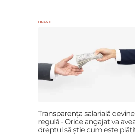
FINANTE
Transparența salarială devine
regulă - Orice angajat va ave
dreptul să știe cum este plăti