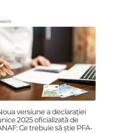
INANTE
Noua versiune a declarației
unice 2025 oficializată de
ANAF: Ce trebuie să știe PFA-