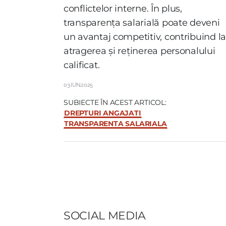
conflictelor interne. În plus,
transparența salarială poate deveni
un avantaj competitiv, contribuind l
atragerea și reținerea personalului
calificat.
03.IUN.2025
SUBIECTE ÎN ACEST ARTICOL:
DREPTURI ANGAJATI
TRANSPARENTA SALARIALA
SOCIAL MEDIA