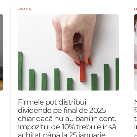
FINANTE
F
Firmele pot distribui
dividende pe final de 2025
chiar dacă nu au bani în cont.
Impozitul de 10% trebuie însă
achitat până la 25 ianuarie