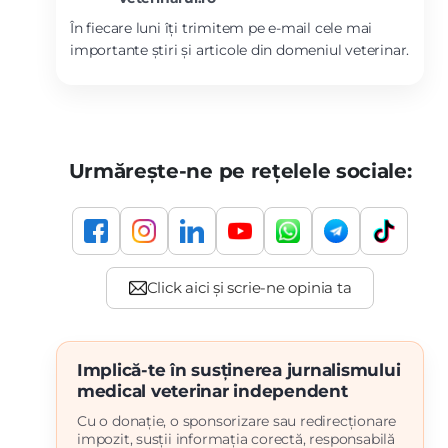
În fiecare luni îți trimitem pe e-mail cele mai
importante știri și articole din domeniul veterinar.
Urmărește-ne pe rețelele sociale:
Implică-te în susținerea jurnalismului
medical veterinar independent
Cu o donație, o sponsorizare sau redirecționare
impozit, susții informația corectă, responsabilă