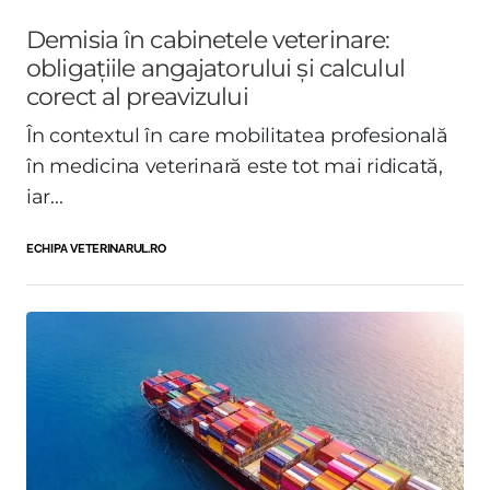
Demisia în cabinetele veterinare:
obligațiile angajatorului și calculul
corect al preavizului
În contextul în care mobilitatea profesională
în medicina veterinară este tot mai ridicată,
iar...
ECHIPA VETERINARUL.RO