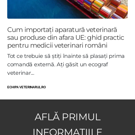
Cum importați aparatură veterinară
sau produse din afara UE: ghid practic
pentru medicii veterinari români
Tot ce trebuie să știți înainte să plasați prima
comandă externă. Ați găsit un ecograf
veterinar...
ECHIPA VETERINARUL.RO
AFLĂ PRIMUL
INFORMAȚIILE