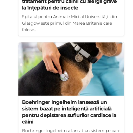
tratament pentru câinii cu alergii grave
la înțepături de insecte
Spitalul pentru Animale Mici al Universității din
Glasgow este primul din Marea Britanie care
folose...
Boehringer Ingelheim lansează un
sistem bazat pe inteligență artificială
pentru depistarea suflurilor cardiace la
câini
Boehringer Ingelheim a lansat un sistem pe care