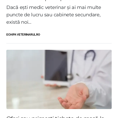
Dacă ești medic veterinar și ai mai multe
puncte de lucru sau cabinete secundare,
există noi...
ECHIPA VETERINARUL.RO