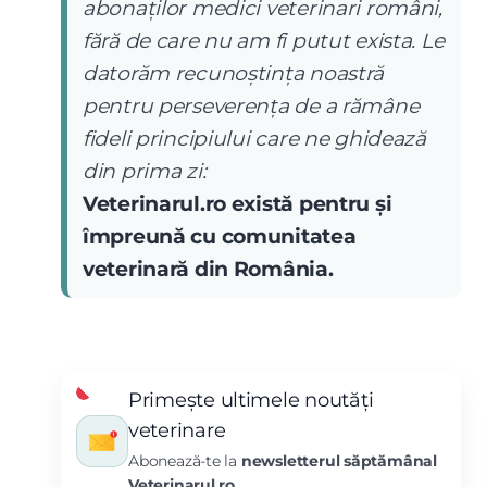
abonaților medici veterinari români,
fără de care nu am fi putut exista. Le
datorăm recunoștința noastră
pentru perseverența de a rămâne
fideli principiului care ne ghidează
din prima zi:
Veterinarul.ro există pentru și
împreună cu comunitatea
veterinară din România.
Primește ultimele noutăți
veterinare
Abonează-te la
newsletterul săptămânal
Veterinarul.ro