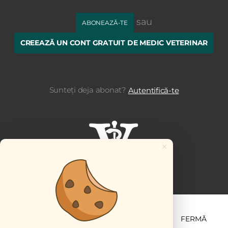
sau
ABONEAZĂ-TE
CREEAZĂ UN CONT GRATUIT DE MEDIC VETERINAR
Sunteți deja abonat?
Autentifică-te
×
ȘTIINȚĂ ȘI PRACTICĂ
BUSINESS
PET
FERMĂ