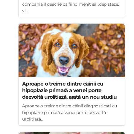
compania îl descrie ca fiind menit să „depisteze,
vi...
Aproape o treime dintre câinii cu
hipoplazie primară a venei porte
dezvoltă urolitiază, arată un nou studiu
Aproape o treime dintre câinii diagnosticați cu
hipoplazie primară a venei porte dezvoltă
urolitiază...