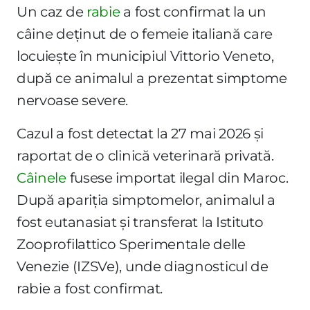
Un caz de
rabie
a fost confirmat la un
câine deținut de o femeie italiană care
locuiește în municipiul Vittorio Veneto,
după ce animalul a prezentat simptome
nervoase severe.
Cazul a fost detectat la 27 mai 2026 și
raportat de o clinică veterinară privată.
Câinele
fusese importat ilegal din Maroc.
După apariția simptomelor, animalul a
fost eutanasiat și transferat la Istituto
Zooprofilattico Sperimentale delle
Venezie (IZSVe), unde diagnosticul de
rabie a fost confirmat.