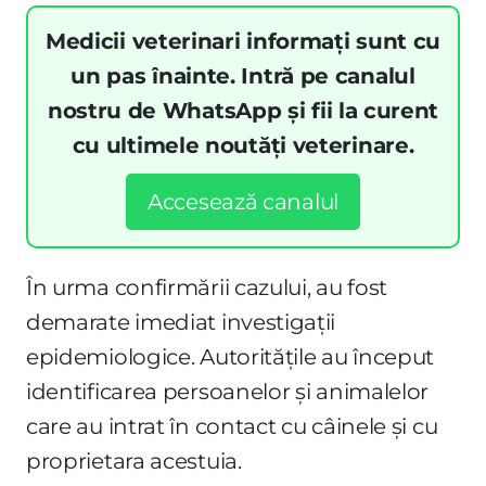
Medicii veterinari informați sunt cu
un pas înainte. Intră pe canalul
nostru de WhatsApp și fii la curent
cu ultimele noutăți veterinare.
Accesează canalul
În urma confirmării cazului, au fost
demarate imediat investigații
epidemiologice. Autoritățile au început
identificarea persoanelor și animalelor
care au intrat în contact cu câinele și cu
proprietara acestuia.