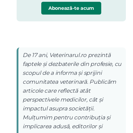
Abonează-te acum
De 17 ani, Veterinarul.ro prezintă
faptele și dezbaterile din profesie, cu
scopul de a informa și sprijini
comunitatea veterinară. Publicăm
articole care reflectă atât
perspectivele medicilor, cât și
impactul asupra societății.
Mulțumim pentru contribuția și
implicarea adusă, editorilor și