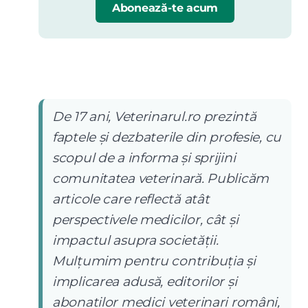
Abonează-te acum
De 17 ani, Veterinarul.ro prezintă
faptele și dezbaterile din profesie, cu
scopul de a informa și sprijini
comunitatea veterinară. Publicăm
articole care reflectă atât
perspectivele medicilor, cât și
impactul asupra societății.
Mulțumim pentru contribuția și
implicarea adusă, editorilor și
abonaților medici veterinari români,