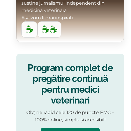
susține jurnalismul independent din
medicina veterinară.
Așa vom fi mai inspirați.
☕
☕☕
Program complet de
pregătire continuă
pentru medici
veterinari
Obține rapid cele 120 de puncte EMC –
100% online, simplu și accesibil!