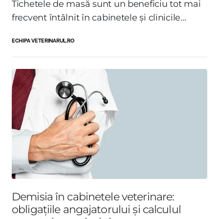
Tichetele de masă sunt un beneficiu tot mai
frecvent întâlnit în cabinetele și clinicile...
ECHIPA VETERINARUL.RO
Demisia în cabinetele veterinare:
obligațiile angajatorului și calculul