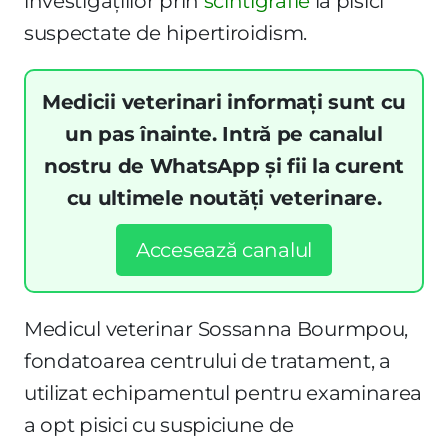
investigațiilor prin
scintigrafie
la pisici
suspectate de hipertiroidism.
Medicii veterinari informați sunt cu
un pas înainte. Intră pe canalul
nostru de WhatsApp și fii la curent
cu ultimele noutăți veterinare.
Accesează canalul
Medicul veterinar Sossanna Bourmpou,
fondatoarea centrului de tratament, a
utilizat echipamentul pentru examinarea
a opt pisici cu suspiciune de