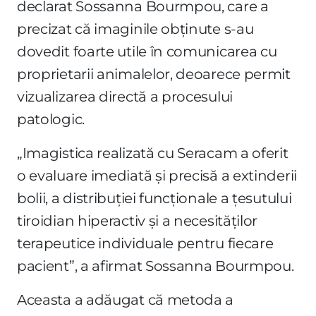
declarat Sossanna Bourmpou, care a
precizat că imaginile obținute s-au
dovedit foarte utile în comunicarea cu
proprietarii animalelor, deoarece permit
vizualizarea directă a procesului
patologic.
„Imagistica realizată cu Seracam a oferit
o evaluare imediată și precisă a extinderii
bolii, a distribuției funcționale a țesutului
tiroidian hiperactiv și a necesităților
terapeutice individuale pentru fiecare
pacient”, a afirmat Sossanna Bourmpou.
Aceasta a adăugat că metoda a