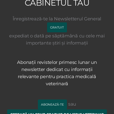
CABINETUL TĂU
Înregistrează-te la Newsletterul General
GRATUIT
expediat o dată pe săptămână cu cele mai
importante știri și informații
Abonații revistelor primesc lunar un
newsletter dedicat cu informații
relevante pentru practica medicală
veterinară
sau
ABONEAZĂ-TE