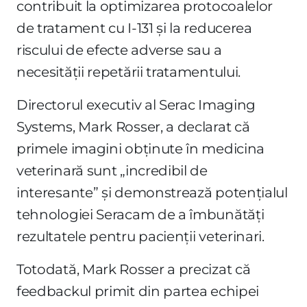
contribuit la optimizarea protocoalelor
de tratament cu I-131 și la reducerea
riscului de efecte adverse sau a
necesității repetării tratamentului.
Directorul executiv al Serac Imaging
Systems, Mark Rosser, a declarat că
primele imagini obținute în medicina
veterinară sunt „incredibil de
interesante” și demonstrează potențialul
tehnologiei Seracam de a îmbunătăți
rezultatele pentru pacienții veterinari.
Totodată, Mark Rosser a precizat că
feedbackul primit din partea echipei