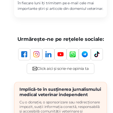
În fiecare luni îți trimitem pe e-mail cele mai
importante știri și articole din domeniul veterinar.
Urmărește-ne pe rețelele sociale:
Implică-te în susținerea jurnalismului
medical veterinar independent
Cu o donație, o sponsorizare sau redirecționare
impozit, susții informația corectă, responsabilă
și accesibilă comunității veterinare și