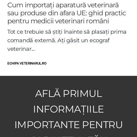
Cum importați aparatură veterinară
sau produse din afara UE: ghid practic
pentru medicii veterinari români
Tot ce trebuie să știți înainte să plasați prima
comandă externă. Ați găsit un ecograf
veterinar...
ECHIPA VETERINARUL.RO
AFLĂ PRIMUL
INFORMAȚIILE
IMPORTANTE PENTRU