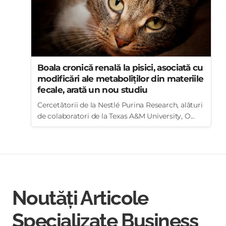
Boala cronică renală la pisici, asociată cu
modificări ale metaboliților din materiile
fecale, arată un nou studiu
Cercetătorii de la Nestlé Purina Research, alături
de colaboratori de la Texas A&M University, O...
Noutăți Articole
Specializate Business