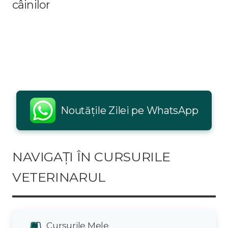
câinilor
Noutățile Zilei pe WhatsApp
NAVIGAȚI ÎN CURSURILE
VETERINARUL
Cursurile Mele