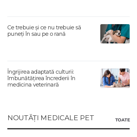
Ce trebuie și ce nu trebuie să
puneți în sau pe o rană
Îngrijirea adaptată culturii:
îmbunătățirea încrederii în
medicina veterinară
NOUTĂȚI MEDICALE PET
TOATE