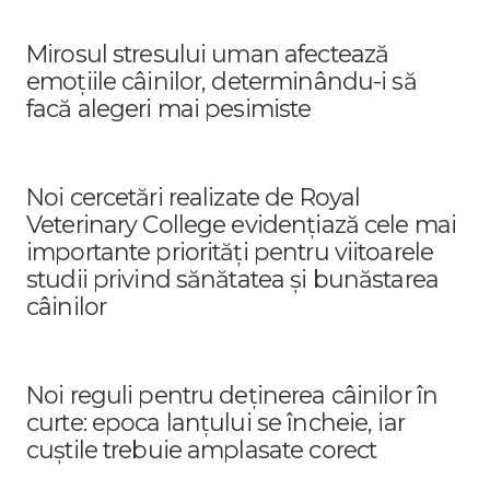
Mirosul stresului uman afectează
emoțiile câinilor, determinându-i să
facă alegeri mai pesimiste
Noi cercetări realizate de Royal
Veterinary College evidențiază cele mai
importante priorități pentru viitoarele
studii privind sănătatea și bunăstarea
câinilor
Noi reguli pentru deținerea câinilor în
curte: epoca lanțului se încheie, iar
cuștile trebuie amplasate corect