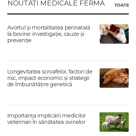
NOUTĂȚI MEDICALE FERMA
TOATE
Avortul și mortalitatea perinatală
la bovine: investigație, cauze și
prevenție
Longevitatea scroafelor, factori de
risc, impact economic și strategii
de îmbunătățire genetică
Importanța implicării medicilor
veterinari în sănătatea ovinelor