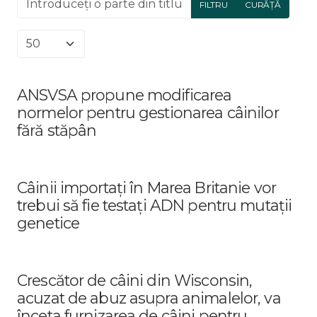
FILTRU
CURĂȚĂ
Afișare #
ANSVSA propune modificarea
normelor pentru gestionarea câinilor
fără stăpân
Câinii importați în Marea Britanie vor
trebui să fie testați ADN pentru mutații
genetice
Crescător de câini din Wisconsin,
acuzat de abuz asupra animalelor, va
înceta furnizarea de câini pentru