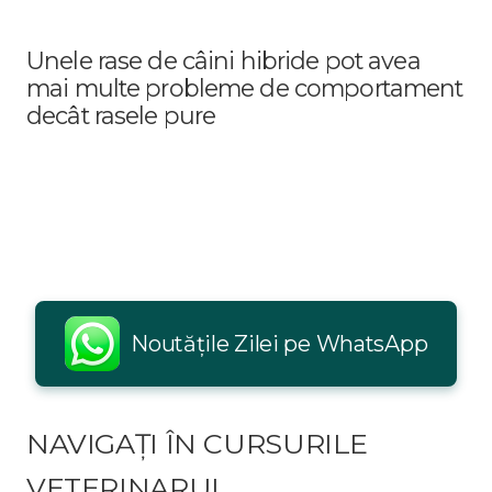
Unele rase de câini hibride pot avea
mai multe probleme de comportament
decât rasele pure
Noutățile Zilei pe WhatsApp
NAVIGAȚI ÎN CURSURILE
VETERINARUL