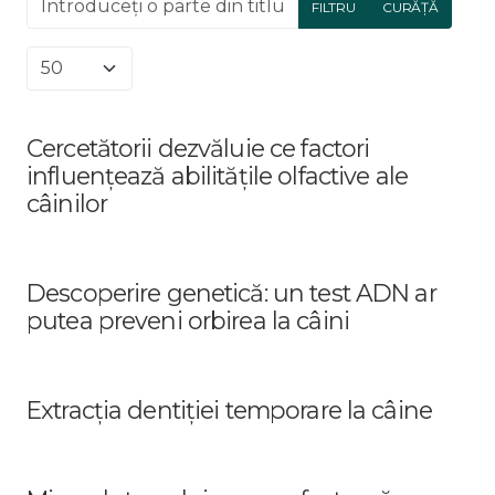
FILTRU
CURĂȚĂ
Afișare #
Cercetătorii dezvăluie ce factori
influențează abilitățile olfactive ale
câinilor
Descoperire genetică: un test ADN ar
putea preveni orbirea la câini
Extracția dentiției temporare la câine