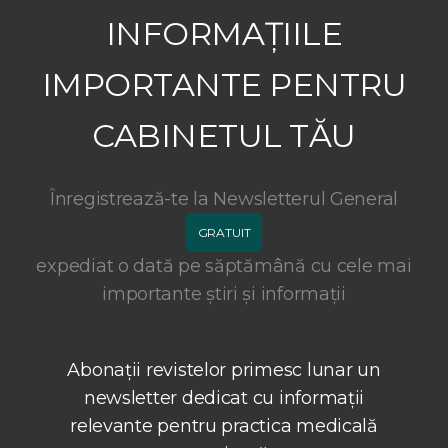
INFORMAȚIILE
IMPORTANTE PENTRU
CABINETUL TĂU
Înregistrează-te la Newsletterul General
GRATUIT
expediat o dată pe săptămână cu cele mai
importante știri și informații
Abonații revistelor primesc lunar un
newsletter dedicat cu informații
relevante pentru practica medicală