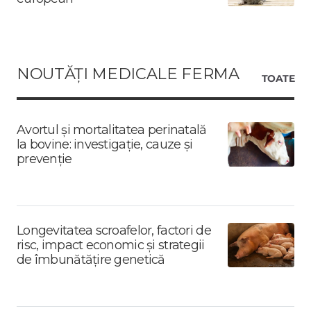
NOUTĂȚI MEDICALE FERMA
TOATE
Avortul și mortalitatea perinatală
la bovine: investigație, cauze și
prevenție
Longevitatea scroafelor, factori de
risc, impact economic și strategii
de îmbunătățire genetică