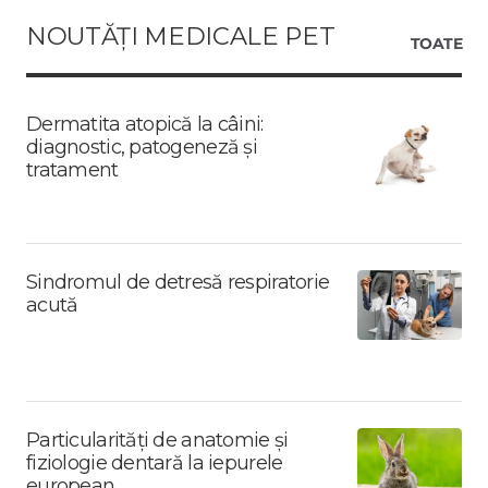
NOUTĂȚI MEDICALE PET
TOATE
Dermatita atopică la câini:
diagnostic, patogeneză și
tratament
Sindromul de detresă respiratorie
acută
Particularități de anatomie și
fiziologie dentară la iepurele
european