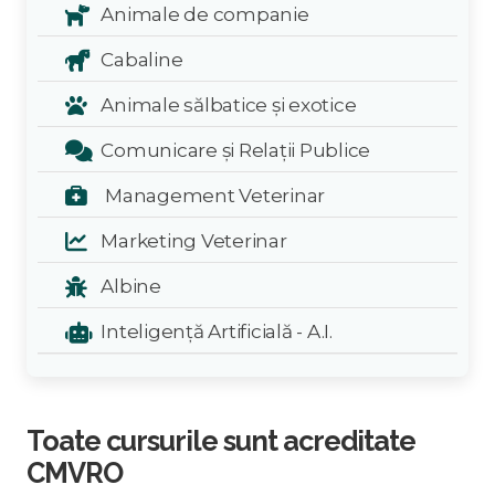
Animale de companie
Cabaline
Animale sălbatice și exotice
Comunicare și Relații Publice
Management Veterinar
Marketing Veterinar
Albine
Inteligență Artificială - A.I.
Toate cursurile sunt acreditate
CMVRO