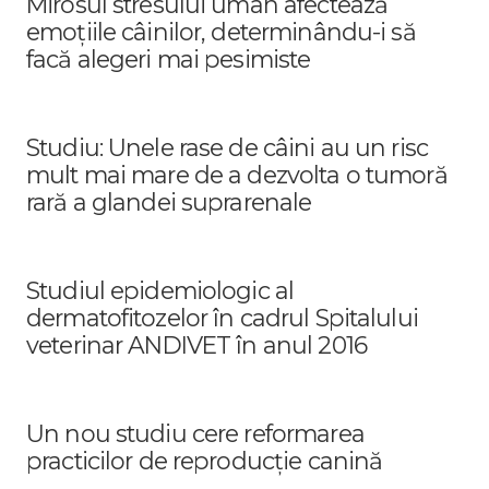
Mirosul stresului uman afectează
emoțiile câinilor, determinându-i să
facă alegeri mai pesimiste
Studiu: Unele rase de câini au un risc
mult mai mare de a dezvolta o tumoră
rară a glandei suprarenale
Studiul epidemiologic al
dermatofitozelor în cadrul Spitalului
veterinar ANDIVET în anul 2016
Un nou studiu cere reformarea
practicilor de reproducție canină