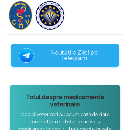
Noutățile Zilei pe
Telegram
Totul despre medicamente
veterinare
Medicii veterinari au acum baza de date
completă cu substanțe active și
medicamente pentru tratamente bazate