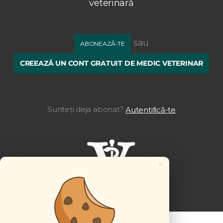
veterinară
sau
ABONEAZĂ-TE
CREEAZĂ UN CONT GRATUIT DE MEDIC VETERINAR
Sunteți deja abonat?
Autentifică-te
×