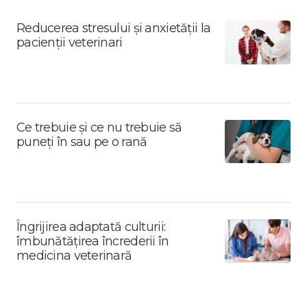
Reducerea stresului și anxietății la
pacienții veterinari
Ce trebuie și ce nu trebuie să
puneți în sau pe o rană
Îngrijirea adaptată culturii:
îmbunătățirea încrederii în
medicina veterinară