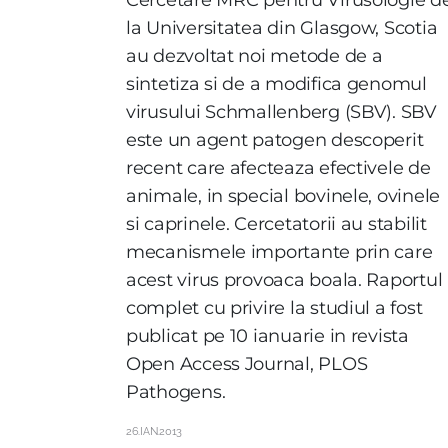
la Universitatea din Glasgow, Scotia
au dezvoltat noi metode de a
sintetiza si de a modifica genomul
virusului Schmallenberg (SBV). SBV
este un agent patogen descoperit
recent care afecteaza efectivele de
animale, in special bovinele, ovinele
si caprinele. Cercetatorii au stabilit
mecanismele importante prin care
acest virus provoaca boala. Raportul
complet cu privire la studiul a fost
publicat pe 10 ianuarie in revista
Open Access Journal, PLOS
Pathogens.
26.IAN.2013