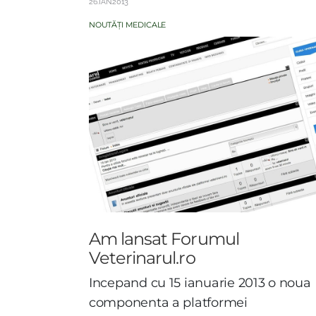
26.IAN.2013
NOUTĂȚI MEDICALE
Am lansat Forumul
Veterinarul.ro
I
ncepand cu 15 ianuarie 2013 o noua
componenta a platformei