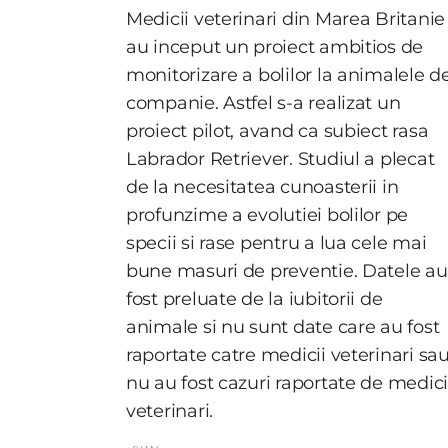
Medicii veterinari din Marea Britanie
au inceput un proiect ambitios de
monitorizare a bolilor la animalele d
companie. Astfel s-a realizat un
proiect pilot, avand ca subiect rasa
Labrador Retriever. Studiul a plecat
de la necesitatea cunoasterii in
profunzime a evolutiei bolilor pe
specii si rase pentru a lua cele mai
bune masuri de preventie. Datele au
fost preluate de la iubitorii de
animale si nu sunt date care au fost
raportate catre medicii veterinari sa
nu au fost cazuri raportate de medici
veterinari.