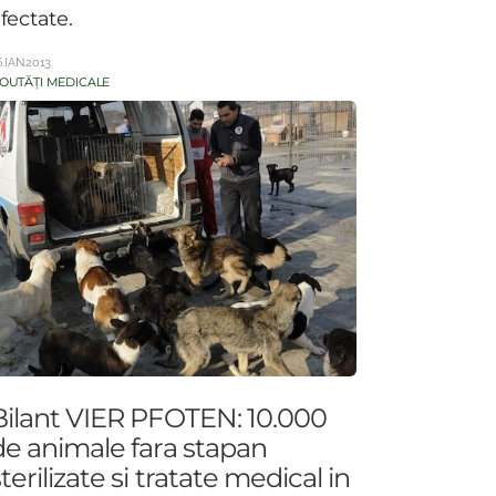
fectate.
6.IAN.2013
OUTĂȚI MEDICALE
Bilant VIER PFOTEN: 10.000
de animale fara stapan
terilizate si tratate medical in