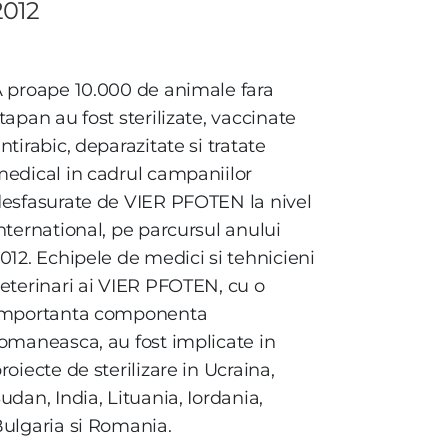
2012
A
proape 10.000 de animale fara
tapan au fost sterilizate, vaccinate
ntirabic, deparazitate si tratate
edical in cadrul campaniilor
esfasurate de VIER PFOTEN la nivel
nternational, pe parcursul anului
012. Echipele de medici si tehnicieni
eterinari ai VIER PFOTEN, cu o
importanta componenta
omaneasca, au fost implicate in
roiecte de sterilizare in Ucraina,
udan, India, Lituania, Iordania,
ulgaria si Romania.