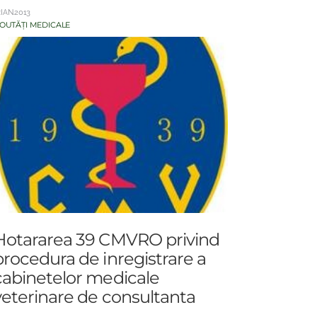
.IAN.2013
OUTĂȚI MEDICALE
Hotararea 39 CMVRO privind
procedura de inregistrare a
cabinetelor medicale
veterinare de consultanta