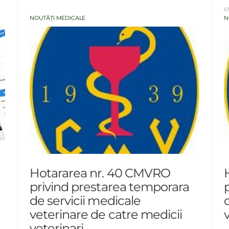
17
NOUTĂȚI MEDICALE
N
Hotararea nr. 40 CMVRO
privind prestarea temporara
de servicii medicale
veterinare de catre medicii
veterinari