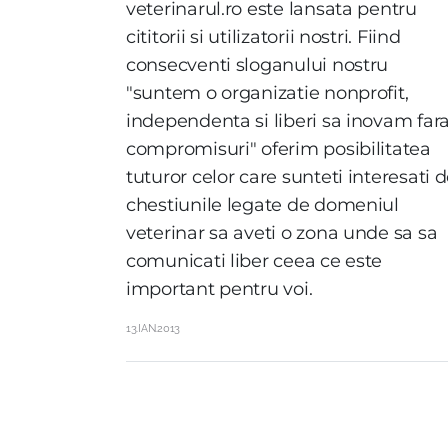
veterinarul.ro este lansata pentru
cititorii si utilizatorii nostri. Fiind
consecventi sloganului nostru
"suntem o organizatie nonprofit,
independenta si liberi sa inovam far
compromisuri" oferim posibilitatea
tuturor celor care sunteti interesati 
chestiunile legate de domeniul
veterinar sa aveti o zona unde sa sa
comunicati liber ceea ce este
important pentru voi.
13.IAN.2013