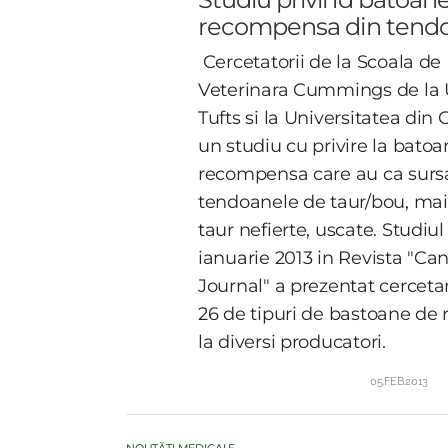
recompensa din tendo
C
ercetatorii de la Scoala d
Veterinara Cummings de la 
Tufts si la Universitatea din
un studiu cu privire la batoa
recompensa care au ca surs
tendoanele de taur/bou, mai
taur nefierte, uscate. Studiul
ianuarie 2013 in Revista "Ca
Journal" a prezentat cerceta
26 de tipuri de bastoane de
la diversi producatori.
05.FEB.2013