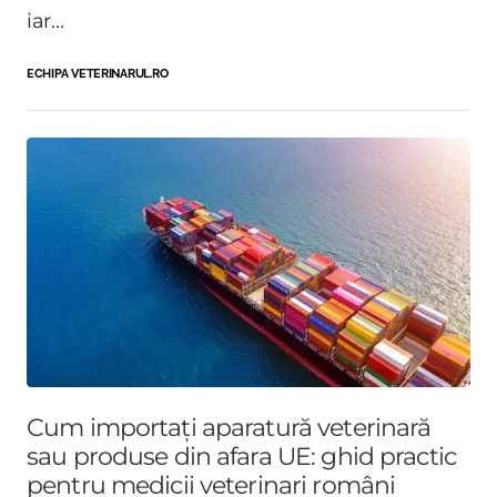
iar...
ECHIPA VETERINARUL.RO
Cum importați aparatură veterinară
sau produse din afara UE: ghid practic
pentru medicii veterinari români