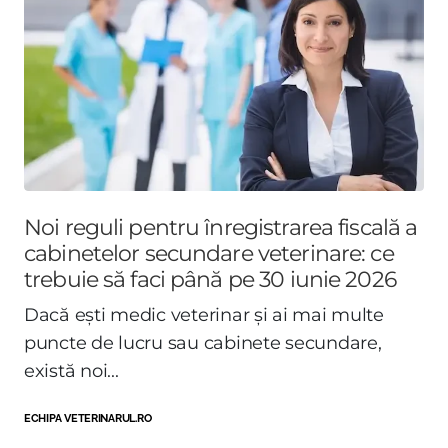
Noi reguli pentru înregistrarea fiscală a
cabinetelor secundare veterinare: ce
trebuie să faci până pe 30 iunie 2026
Dacă ești medic veterinar și ai mai multe
puncte de lucru sau cabinete secundare,
există noi...
ECHIPA VETERINARUL.RO