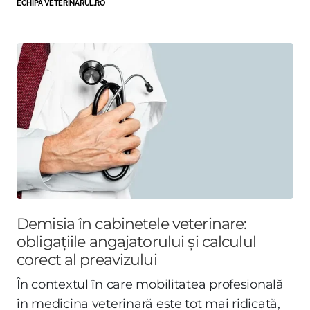
ECHIPA VETERINARUL.RO
Demisia în cabinetele veterinare:
obligațiile angajatorului și calculul
corect al preavizului
În contextul în care mobilitatea profesională
în medicina veterinară este tot mai ridicată,