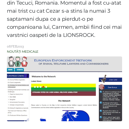
din Tecuci, Romania. Momentul a fost cu-atat
mai trist cu cat Cezar s-a stins la numai 3
saptamani dupa ce a pierdut-o pe
companioana lui, Carmen, ambii fiind cei mai
varstnici oaspeti de la LIONSROCK.
08.FEB.2013
NOUTĂȚI MEDICALE