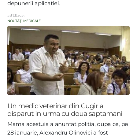
depunerii aplicatiei.
13.FEB.2013
NOUTĂȚI MEDICALE
Un medic veterinar din Cugir a
disparut in urma cu doua saptamani
Mama acestuia a anuntat politia, dupa ce, pe
28 ianuarie, Alexandru Olinovici a fost