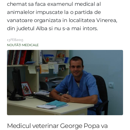
chemat sa faca examenul medical al
animalelor impuscate la o partida de
vanatoare organizata in localitatea Vinerea,
din judetul Alba si nu s-a mai intors.
13.FEB.2013
NOUTĂȚI MEDICALE
Medicul veterinar George Popa va