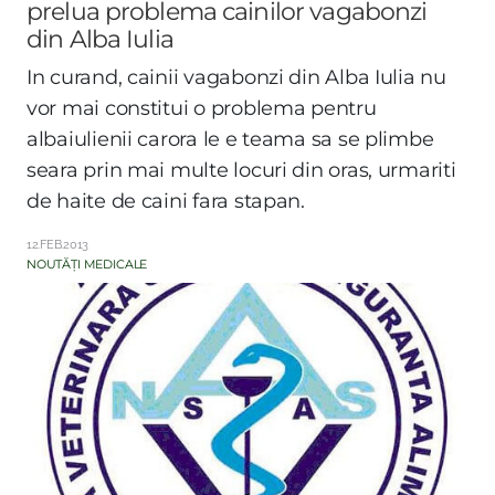
prelua problema cainilor vagabonzi
din Alba Iulia
In curand, cainii vagabonzi din Alba Iulia nu
vor mai constitui o problema pentru
albaiulienii carora le e teama sa se plimbe
seara prin mai multe locuri din oras, urmariti
de haite de caini fara stapan.
12.FEB.2013
NOUTĂȚI MEDICALE