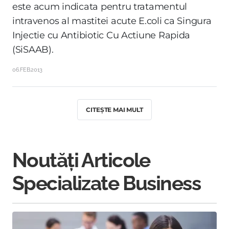
este acum indicata pentru tratamentul
intravenos al mastitei acute E.coli ca Singura
Injectie cu Antibiotic Cu Actiune Rapida
(SiSAAB).
06.FEB.2013
CITEȘTE MAI MULT
Noutăți Articole
Specializate Business