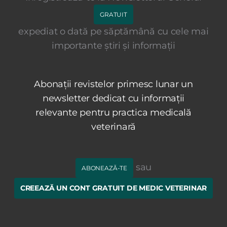
GRATUIT
expediat o dată pe săptămână cu cele mai
importante știri și informații
Abonații revistelor primesc lunar un
newsletter dedicat cu informații
relevante pentru practica medicală
veterinară
sau
ABONEAZĂ-TE
CREEAZĂ UN CONT GRATUIT DE MEDIC VETERINAR