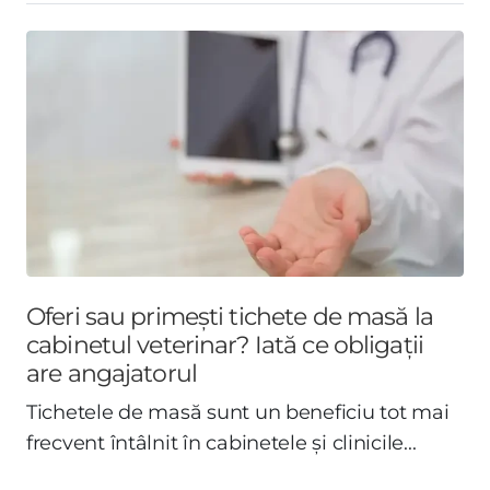
Oferi sau primești tichete de masă la
cabinetul veterinar? Iată ce obligații
are angajatorul
Tichetele de masă sunt un beneficiu tot mai
frecvent întâlnit în cabinetele și clinicile...