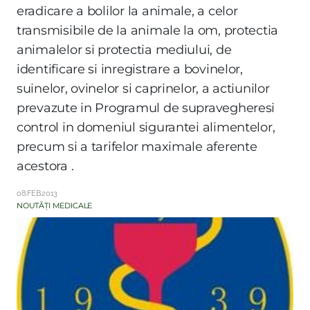
eradicare a bolilor la animale, a celor
transmisibile de la animale la om, protectia
animalelor si protectia mediului, de
identificare si inregistrare a bovinelor,
suinelor, ovinelor si caprinelor, a actiunilor
prevazute in Programul de supravegheresi
control in domeniul sigurantei alimentelor,
precum si a tarifelor maximale aferente
acestora .
08.FEB.2013
NOUTĂȚI MEDICALE