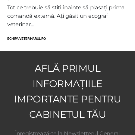
Tot ce trebuie să știți înainte să plasați prima
comandă externă. Ați găsit un ecograf
veterinar...
ECHIPA VETERINARUL.RO
AFLĂ PRIMUL
INFORMAȚIILE
IMPORTANTE PENTRU
CABINETUL TĂU
Înregistrează-te la Newsletterul General