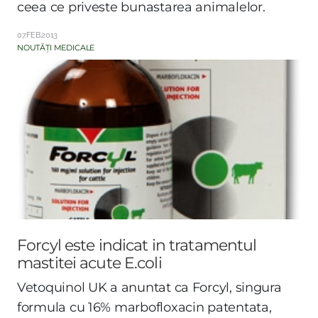
ceea ce priveste bunastarea animalelor.
07.FEB.2013
NOUTĂȚI MEDICALE
Forcyl este indicat in tratamentul
mastitei acute E.coli
Vetoquinol UK a anuntat ca Forcyl, singura
formula cu 16% marbofloxacin patentata,