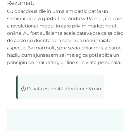
Rezumat:
Cu doar doua zile in urma am participat la un
seminar de o zi gazduit de Andrew Palmer, cel care
a revolutionat modul in care privim marketingul
online. Au fost suficiente acele cateva ore ca sa plec
de acolo cu dorinta de a schimba nenumarate
aspecte. Ba mai mult, spre seara, chiar mi s-a parut
hazliu cum ajunsesem sa inteleg ca poti aplica un
principiu de marketing online si in viata personala.
:
⏱️ Durata estimată a lecturii: ~3 min