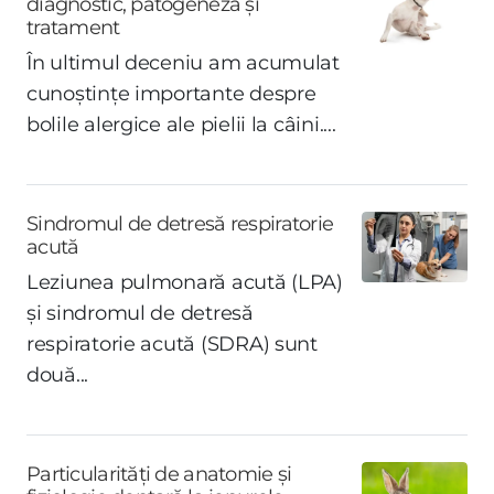
diagnostic, patogeneză și
tratament
În ultimul deceniu am acumulat
cunoștințe importante despre
bolile alergice ale pielii la câini....
Sindromul de detresă respiratorie
acută
Leziunea pulmonară acută (LPA)
și sindromul de detresă
respiratorie acută (SDRA) sunt
două...
Particularități de anatomie și