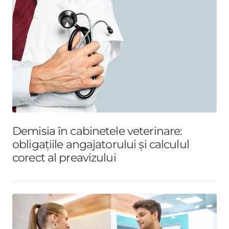
Demisia în cabinetele veterinare:
obligațiile angajatorului și calculul
corect al preavizului