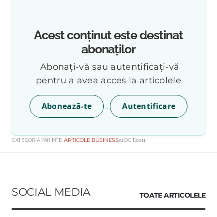
Acest conținut este destinat
abonaților
Abonați-vă sau autentificați-vă
pentru a avea acces la articolele
.
Abonează-te
Autentificare
CATEGORIA PĂRINTE:
ARTICOLE BUSINESS
21.OCT.2011
SOCIAL MEDIA
TOATE ARTICOLELE