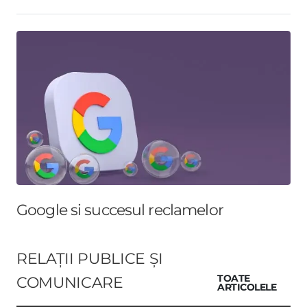
Google si succesul reclamelor
RELAȚII PUBLICE ȘI
COMUNICARE
TOATE
ARTICOLELE