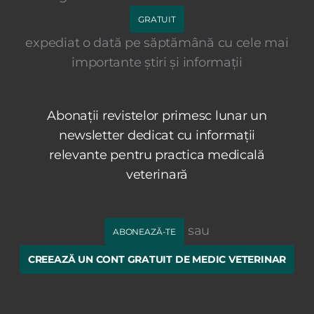
GRATUIT
expediat o dată pe săptămână cu cele mai
importante știri și informații
Abonații revistelor primesc lunar un
newsletter dedicat cu informații
relevante pentru practica medicală
veterinară
sau
ABONEAZĂ-TE
CREEAZĂ UN CONT GRATUIT DE MEDIC VETERINAR