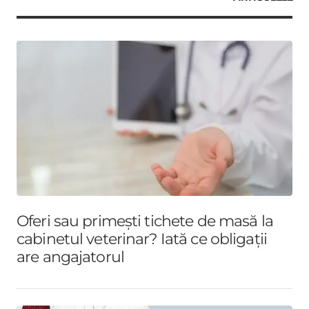
Oferi sau primești tichete de masă la
cabinetul veterinar? Iată ce obligații
are angajatorul