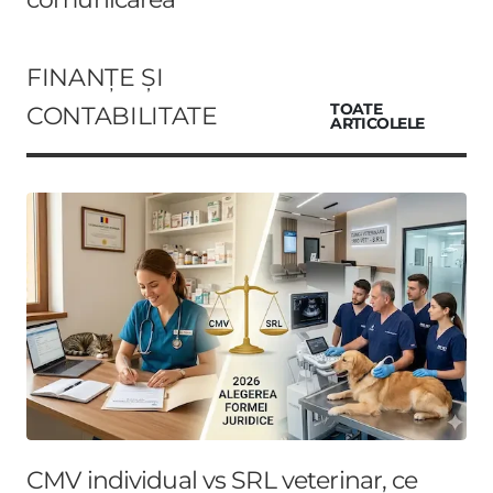
FINANȚE ȘI
CONTABILITATE
TOATE
ARTICOLELE
CMV individual vs SRL veterinar, ce