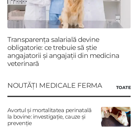
Transparența salarială devine
obligatorie: ce trebuie să știe
angajatorii și angajații din medicina
veterinară
NOUTĂȚI MEDICALE FERMA
TOATE
Avortul și mortalitatea perinatală
la bovine: investigație, cauze și
prevenție