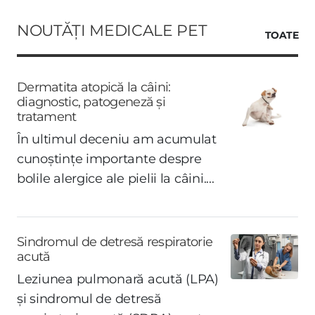
NOUTĂȚI MEDICALE PET
TOATE
Dermatita atopică la câini:
diagnostic, patogeneză și
tratament
În ultimul deceniu am acumulat
cunoștințe importante despre
bolile alergice ale pielii la câini....
Sindromul de detresă respiratorie
acută
Leziunea pulmonară acută (LPA)
și sindromul de detresă