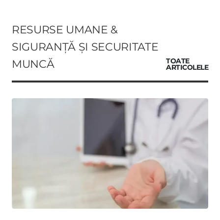
RESURSE UMANE &
SIGURANȚĂ ȘI SECURITATE
MUNCĂ
TOATE
ARTICOLELE