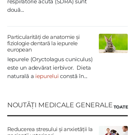
respiratorie acută (SDRA) sunt
două...
Particularități de anatomie și
fiziologie dentară la iepurele
european
Iepurele (Oryctolagus cuniculus)
este un adevărat ierbivor. Dieta
naturală a
iepurelui
constă în...
NOUTĂȚI MEDICALE GENERALE
TOATE
Reducerea stresului și anxietății la