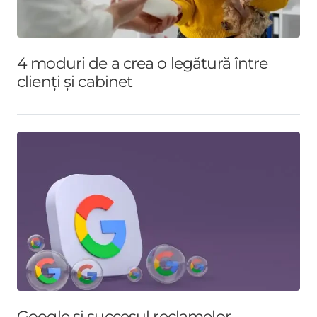
4 moduri de a crea o legătură între
clienți și cabinet
Google si succesul reclamelor