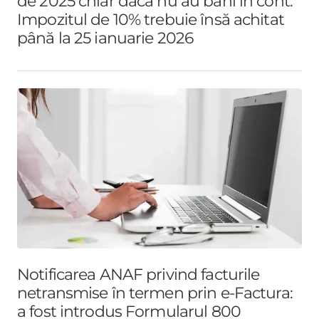
de 2025 chiar dacă nu au bani în cont.
Impozitul de 10% trebuie însă achitat
până la 25 ianuarie 2026
Notificarea ANAF privind facturile
netransmise în termen prin e-Factura:
a fost introdus Formularul 800