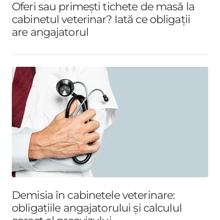
Oferi sau primești tichete de masă la
cabinetul veterinar? Iată ce obligații
are angajatorul
Demisia în cabinetele veterinare:
obligațiile angajatorului și calculul