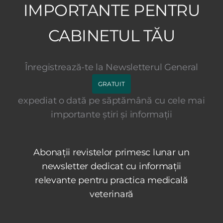
IMPORTANTE PENTRU
CABINETUL TĂU
Înregistrează-te la Newsletterul General
GRATUIT
expediat o dată pe săptămână cu cele mai
importante știri și informații
Abonații revistelor primesc lunar un
newsletter dedicat cu informații
relevante pentru practica medicală
veterinară