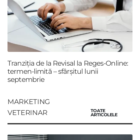
Tranziția de la Revisal la Reges-Online:
termen-limită – sfârșitul lunii
septembrie
MARKETING
VETERINAR
TOATE
ARTICOLELE