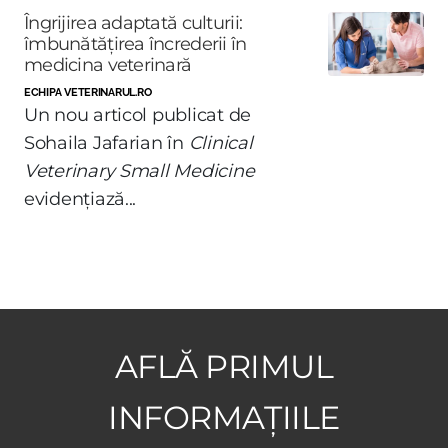
Îngrijirea adaptată culturii:
îmbunătățirea încrederii în
medicina veterinară
ECHIPA VETERINARUL.RO
Un nou articol publicat de
Sohaila Jafarian în
Clinical
Veterinary Small Medicine
evidențiază...
AFLĂ PRIMUL
INFORMAȚIILE