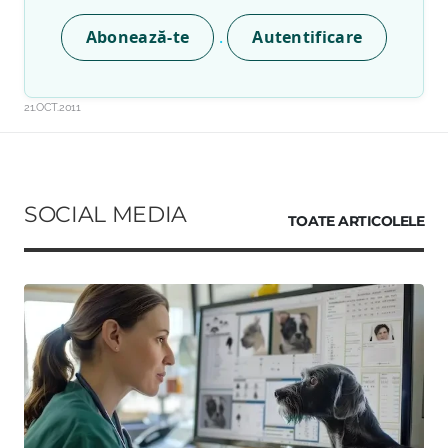
.
Abonează-te
Autentificare
21.OCT.2011
SOCIAL MEDIA
TOATE ARTICOLELE