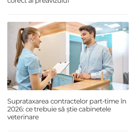
corect al preavizului
Suprataxarea contractelor part-time în
2026: ce trebuie să știe cabinetele
veterinare