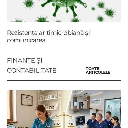
Rezistența antimicrobiană și
comunicarea
FINANȚE ȘI
CONTABILITATE
TOATE
ARTICOLELE