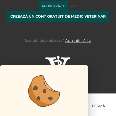
sau
ABONEAZĂ-TE
CREEAZĂ UN CONT GRATUIT DE MEDIC VETERINAR
Sunteți deja abonat?
Autentifică-te
×
ȘTIINȚĂ ȘI PRACTICĂ
BUSINESS
PET
FERMĂ