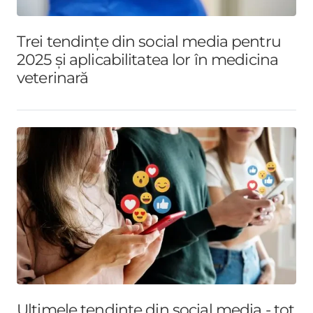
Trei tendințe din social media pentru
2025 și aplicabilitatea lor în medicina
veterinară
Ultimele tendințe din social media - tot