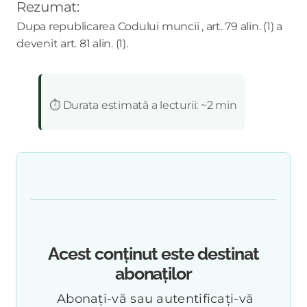
Rezumat:
Dupa republicarea Codului muncii , art. 79 alin. (1) a
devenit art. 81 alin. (1).
:
⏱️ Durata estimată a lecturii: ~2 min
Acest conținut este destinat
abonaților
Abonați-vă sau autentificați-vă