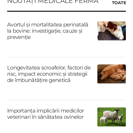
NOUTĂȚI MEDICALE FERMA
TOATE
Avortul și mortalitatea perinatală
la bovine: investigație, cauze și
prevenție
Longevitatea scroafelor, factori de
risc, impact economic și strategii
de îmbunătățire genetică
Importanța implicării medicilor
veterinari în sănătatea ovinelor