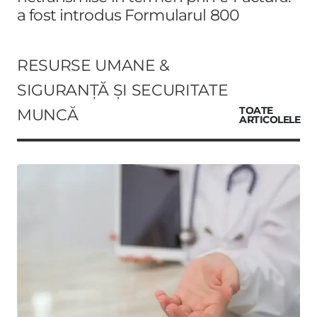
a fost introdus Formularul 800
RESURSE UMANE &
SIGURANȚĂ ȘI SECURITATE
MUNCĂ
TOATE
ARTICOLELE