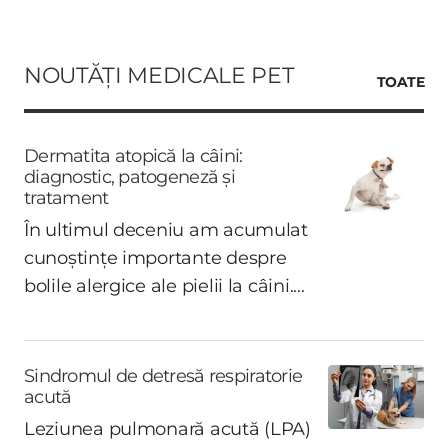
NOUTĂȚI MEDICALE PET
TOATE
Dermatita atopică la câini:
diagnostic, patogeneză și
tratament
În ultimul deceniu am acumulat
cunoștințe importante despre
bolile alergice ale pielii la câini....
Sindromul de detresă respiratorie
acută
Leziunea pulmonară acută (LPA)