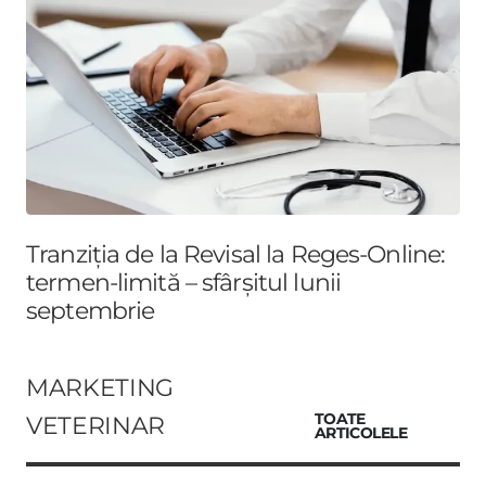
Tranziția de la Revisal la Reges-Online:
termen-limită – sfârșitul lunii
septembrie
MARKETING
VETERINAR
TOATE
ARTICOLELE