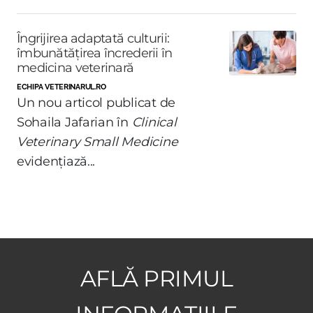
Îngrijirea adaptată culturii:
îmbunătățirea încrederii în
medicina veterinară
ECHIPA VETERINARUL.RO
Un nou articol publicat de
Sohaila Jafarian în
Clinical
Veterinary Small Medicine
evidențiază...
AFLĂ PRIMUL