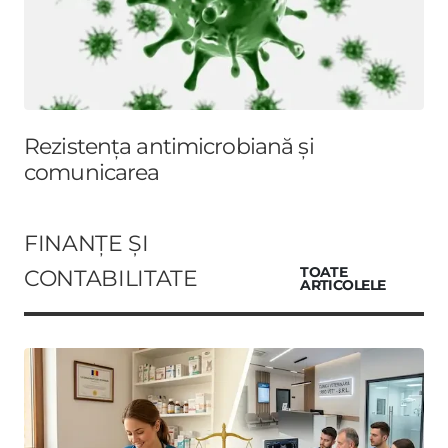
Rezistența antimicrobiană și
comunicarea
FINANȚE ȘI
CONTABILITATE
TOATE
ARTICOLELE