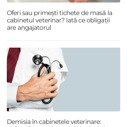
Oferi sau primești tichete de masă la
cabinetul veterinar? Iată ce obligații
are angajatorul
Demisia în cabinetele veterinare: