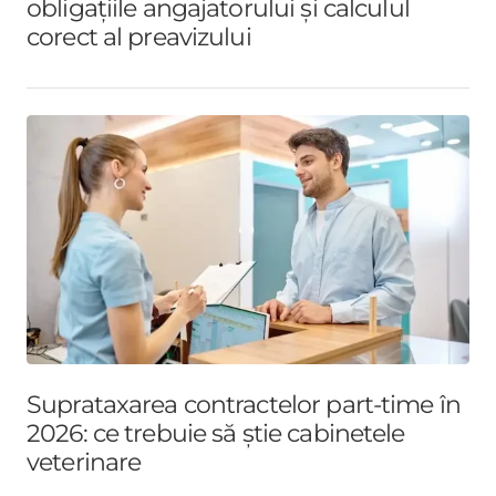
obligațiile angajatorului și calculul
corect al preavizului
Suprataxarea contractelor part-time în
2026: ce trebuie să știe cabinetele
veterinare