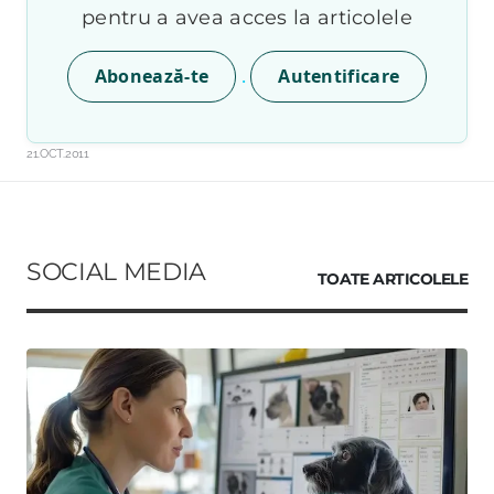
pentru a avea acces la articolele
.
Abonează-te
Autentificare
21.OCT.2011
SOCIAL MEDIA
TOATE ARTICOLELE