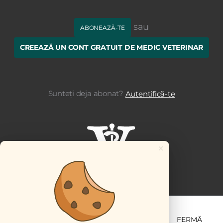
sau
ABONEAZĂ-TE
CREEAZĂ UN CONT GRATUIT DE MEDIC VETERINAR
Sunteți deja abonat?
Autentifică-te
×
ȘTIINȚĂ ȘI PRACTICĂ
BUSINESS
PET
FERMĂ