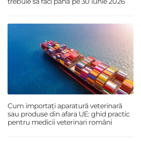
trebuie să faci până pe 30 iunie 2026
Cum importați aparatură veterinară
sau produse din afara UE: ghid practic
pentru medicii veterinari români