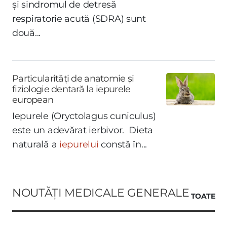
și sindromul de detresă
respiratorie acută (SDRA) sunt
două...
Particularități de anatomie și
fiziologie dentară la iepurele
european
Iepurele (Oryctolagus cuniculus)
este un adevărat ierbivor. Dieta
naturală a
iepurelui
constă în...
NOUTĂȚI MEDICALE GENERALE
TOATE