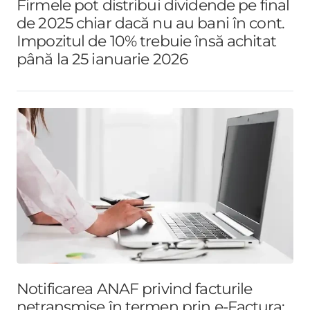
Firmele pot distribui dividende pe final
de 2025 chiar dacă nu au bani în cont.
Impozitul de 10% trebuie însă achitat
până la 25 ianuarie 2026
Notificarea ANAF privind facturile
netransmise în termen prin e-Factura: