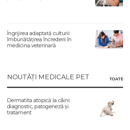
Îngrijirea adaptată culturii:
îmbunătățirea încrederii în
medicina veterinară
NOUTĂȚI MEDICALE PET
TOATE
Dermatita atopică la câini:
diagnostic, patogeneză și
tratament