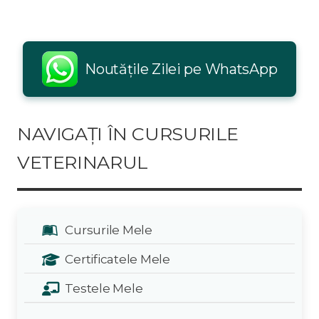
Noutățile Zilei pe WhatsApp
NAVIGAȚI ÎN CURSURILE
VETERINARUL
Cursurile Mele
Certificatele Mele
Testele Mele