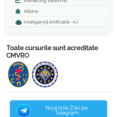
Marketing Veterinar
Albine
Inteligență Artificială - A.I.
Toate cursurile sunt acreditate
CMVRO
Noutățile Zilei pe
Telegram