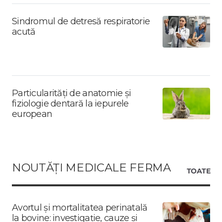
Sindromul de detresă respiratorie
acută
Particularități de anatomie și
fiziologie dentară la iepurele
european
NOUTĂȚI MEDICALE FERMA
TOATE
Avortul și mortalitatea perinatală
la bovine: investigație, cauze și