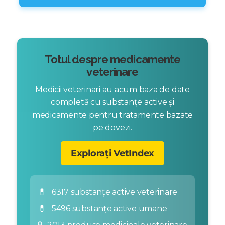
Totul despre medicamente
veterinare
Medicii veterinari au acum baza de date
completă cu substanțe active și
medicamente pentru tratamente bazate
pe dovezi.
Explorați VetIndex
💊
6317 substanțe active veterinare
💊
5496 substanțe active umane