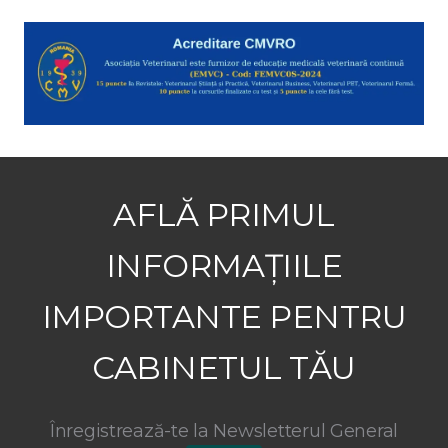
AFLĂ PRIMUL
INFORMAȚIILE
IMPORTANTE PENTRU
CABINETUL TĂU
Înregistrează-te la Newsletterul General