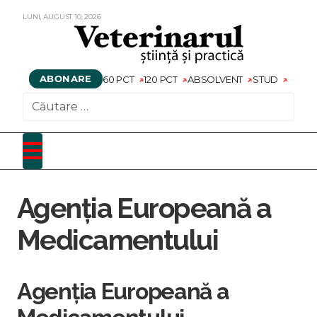
LUNI,
AUGUST
10,
2026
ABONARE
60 PCT
120 PCT
ABSOLVENT
STUD
CAUTARE
Agenția Europeană a
Medicamentului
Agenția Europeană a