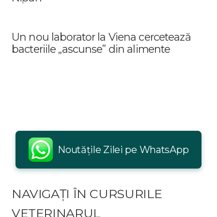
Un nou laborator la Viena cercetează
bacteriile „ascunse” din alimente
Noutățile Zilei pe WhatsApp
NAVIGAȚI ÎN CURSURILE
VETERINARUL