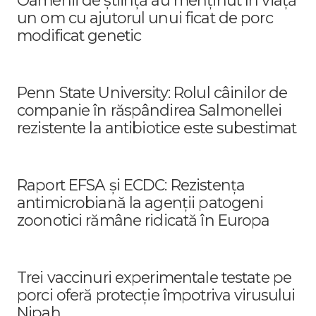
Oamenii de știință au menținut în viață
un om cu ajutorul unui ficat de porc
modificat genetic
Penn State University: Rolul câinilor de
companie în răspândirea Salmonellei
rezistente la antibiotice este subestimat
Raport EFSA și ECDC: Rezistența
antimicrobiană la agenții patogeni
zoonotici rămâne ridicată în Europa
Trei vaccinuri experimentale testate pe
porci oferă protecție împotriva virusului
Nipah