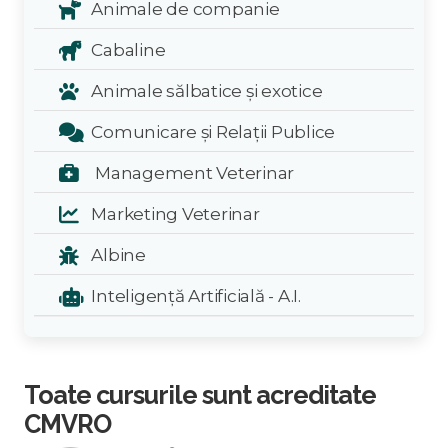
Animale de companie
Cabaline
Animale sălbatice și exotice
Comunicare și Relații Publice
Management Veterinar
Marketing Veterinar
Albine
Inteligență Artificială - A.I.
Toate cursurile sunt acreditate
CMVRO