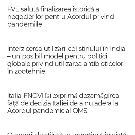
FVE salută finalizarea istorică a
negocierilor pentru Acordul privind
pandemiile
Interzicerea utilizării colistinului în India
– un posibil model pentru politici
globale privind utilizarea antibioticelor
în zootehnie
Italia: FNOVI își exprimă dezamăgirea
față de decizia Italiei de a nu adera la
Acordul pandemic al OMS