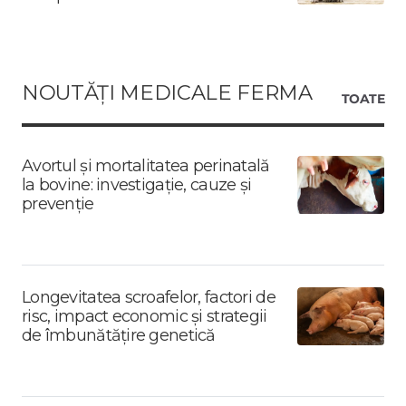
NOUTĂȚI MEDICALE FERMA
TOATE
Avortul și mortalitatea perinatală
la bovine: investigație, cauze și
prevenție
Longevitatea scroafelor, factori de
risc, impact economic și strategii
de îmbunătățire genetică