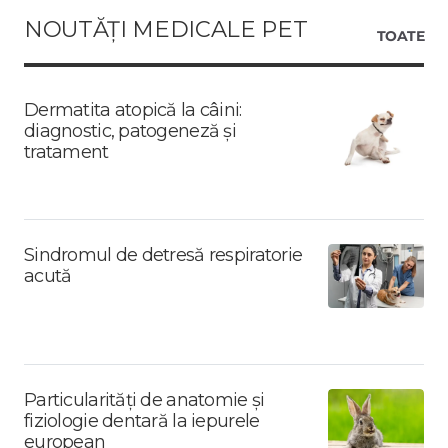
NOUTĂȚI MEDICALE PET
TOATE
Dermatita atopică la câini:
diagnostic, patogeneză și
tratament
Sindromul de detresă respiratorie
acută
Particularități de anatomie și
fiziologie dentară la iepurele
european