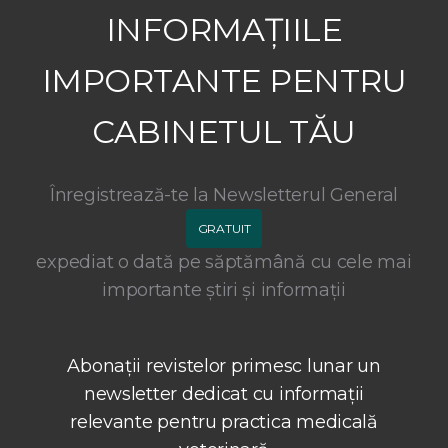
INFORMAȚIILE
IMPORTANTE PENTRU
CABINETUL TĂU
Înregistrează-te la Newsletterul General
GRATUIT
expediat o dată pe săptămână cu cele mai
importante știri și informații
Abonații revistelor primesc lunar un
newsletter dedicat cu informații
relevante pentru practica medicală