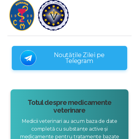
Noutățile Zilei pe
Telegram
Totul despre medicamente
veterinare
Medicii veterinari au acum baza de date
completă cu substanțe active și
medicamente pentru tratamente bazate