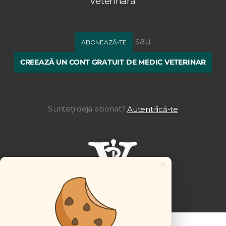
veterinară
sau
ABONEAZĂ-TE
CREEAZĂ UN CONT GRATUIT DE MEDIC VETERINAR
Sunteți deja abonat?
Autentifică-te
×