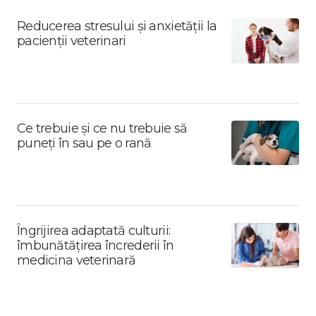
Reducerea stresului și anxietății la
pacienții veterinari
Ce trebuie și ce nu trebuie să
puneți în sau pe o rană
Îngrijirea adaptată culturii:
îmbunătățirea încrederii în
medicina veterinară