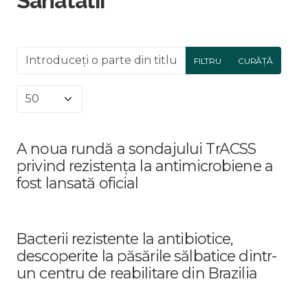
Sanatatii
Introduceți o parte din titlu.
FILTRU
CURĂȚĂ
Afișare #
A noua rundă a sondajului TrACSS
privind rezistența la antimicrobiene a
fost lansată oficial
Bacterii rezistente la antibiotice,
descoperite la păsările sălbatice dintr-
un centru de reabilitare din Brazilia